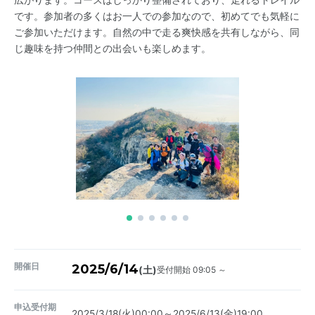
です。参加者の多くはお一人での参加なので、初めてでも気軽に
ご参加いただけます。自然の中で走る爽快感を共有しながら、同
じ趣味を持つ仲間との出会いも楽しめます。
開催日
2025/6/14
受付開始 09:05 ～
(土)
申込受付期
2025/3/18(火)00:00～2025/6/13(金)19:00