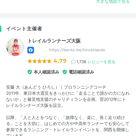
大きな地図で見る
イベント主催者
トレイルランナーズ大阪
https://bento.me/hiroshiando
4.79
1,738
レビューを見る
本人確認済み
電話確認済み
安藤 大（あんどう ひろし）｜プロランニングコーチ
2011年、東日本大震災をきっかけに「走ることで誰かの力になれ
ないか」と被災地支援のチャリティランを企画。翌2012年にト
レイルランナーズ大阪を設立。
以降、「人と人とをつなぐ」「故障なく、楽に、長く走り続け
る」ことを大切に、はじめての方や中高年ランナーでも安心して
参加できるランニング・トレイルランイベントを、関西を開催し
ています。