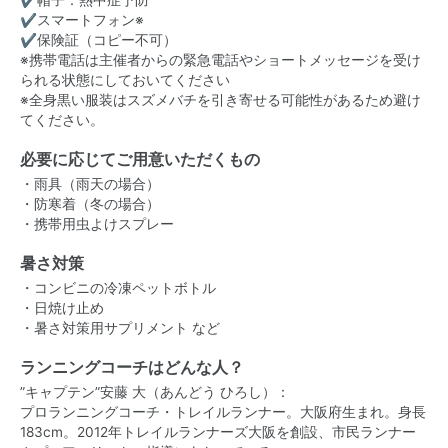
✔スマートフォン※
✔保険証（コピー不可）
※携帯電話は主催者からの緊急電話やショートメッセージを受け
られる状態にしておいてください
※全身黒い服装はスズメバチを引き寄せる可能性があるため避け
てください。
必要に応じてご用意いただくもの
・雨具（雨天の場合）
・防寒着（冬の場合）
・携帯用虫よけスプレー
暑さ対策
・コンビニの冷凍ペットボトル
・日焼け止め
・暑さ対策用サプリメント など
ランニングコーチはどんな人？
”キャプテン”安藤 大（あんどう ひろし）：
プロランニングコーチ・トレイルランナー。大阪府生まれ。身長
183cm。2012年トレイルランナーズ大阪を創設、市民ランナー