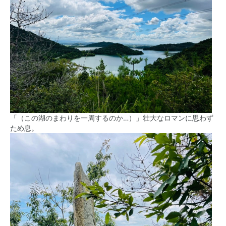
「（この湖のまわりを一周するのか…）」壮大なロマンに思わず
ため息。