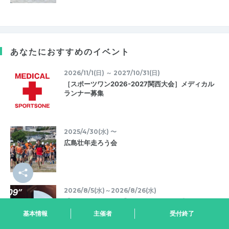
あなたにおすすめのイベント
2026/11/1(日) ～ 2027/10/31(日)
［スポーツワン2026-2027関西大会］メディカル
ランナー募集
2025/4/30(水) 〜
広島壮年走ろう会
2026/8/5(水)～2026/8/26(水)
【SPECIAL EVENT】15'09'' Uplift 体感イベント
東京都千代田区
基本情報
主催者
受付終了