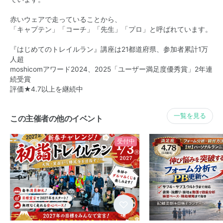
赤いウェアで走っていることから、
「キャプテン」「コーチ」「先生」「プロ」と呼ばれています。
『はじめてのトレイルラン』講座は21都道府県、参加者累計1万
人超
moshicomアワード2024、2025「ユーザー満足度優秀賞」2年連
続受賞
評価★4.7以上を継続中
一覧を見る
この主催者の他のイベント
受付中