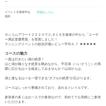
ー
イベント主催者申込
詳細はこちら
規約
モシコムアワード２０２４で２,９１６主催者の中から「ユーザ
ー満足度優秀賞」を受賞しました！
ランニングイベントの総合評価レビュー平均４.７ ★★★★★
コースの魅力
一度は行きたい湖の絶景！
山と湖が織りなす絶景を眺めながら、平荘湖（へいそうこ）の周
囲に広がる山々を縦走してみませんか？山頂からは、
湖と連なる山々を一望できる“ダブルの絶景”が広がります。
コースはしっかり整備されており、走れるトレイルです。
参加者の多くはお一人での参加なので、初めてでも気軽にご参加
いただけます。