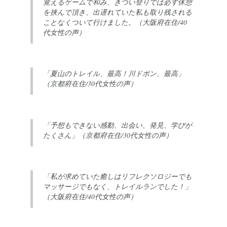
覚えるゲームで和み、きつい登りでは必ず休憩
を挟んで頂き、出遅れていた私も取り残される
ことなくついて行けました。（大阪府在住/40
代女性の声）
「夏山のトレイル、最高！川ドボン、最高」
（京都府在住/30代女性の声）
「予想もできない感動、出会い、発見、学びが
たくさん」（京都府在住/30代女性の声）
「私が求めていた癒しはリフレクソロジーでも
マッサージでもなく、トレイルランでした！」
（大阪府在住/40代女性の声）