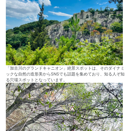
「加古川のグランドキャニオン」絶景スポットは、そのダイナミ
ックな自然の造形美からSNSでも話題を集めており、知る人ぞ知
る穴場スポットとなっています。