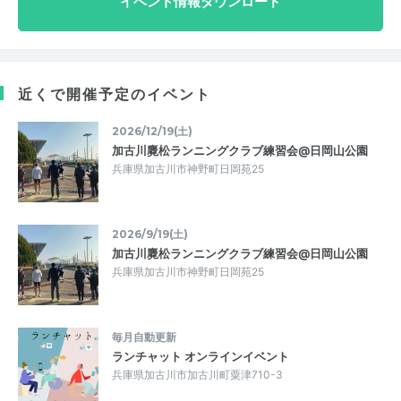
イベント情報ダウンロード
近くで開催予定のイベント
2026/12/19(土)
加古川麑松ランニングクラブ練習会@日岡山公園
兵庫県加古川市神野町日岡苑25
2026/9/19(土)
加古川麑松ランニングクラブ練習会@日岡山公園
兵庫県加古川市神野町日岡苑25
毎月自動更新
ランチャット オンラインイベント
兵庫県加古川市加古川町粟津710-3