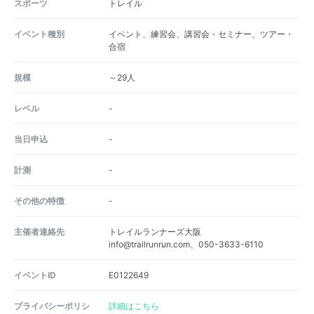
スポーツ
トレイル
イベント種別
イベント、練習会、講習会・セミナー、ツアー・
合宿
規模
～29人
レベル
-
当日申込
-
計測
-
その他の特徴
-
主催者連絡先
トレイルランナーズ大阪
info@trailrunrun.com、050-3633-6110
イベントID
E0122649
プライバシーポリシ
詳細はこちら