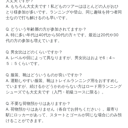
大丈夫ですか？
A. もちろん大丈夫です！私どものツアーはほとんどの人がおひ
とり様参加が多いです。ランニングや登山、同じ趣味を持つ者同
士なので打ち解けるのも早いです。
Q. どういう年齢層の方が参加されてますか？
A. 特に多い年代は40代から50代の方々です。最近は20代や30
代の方の参加も増えています。
Q. 男女比はどのくらいですか？
A. レベルや回によって異なりますが、男女比はおよそ6：4～
５：５くらいです。
Q. 服装、靴はどういうものが良いですか？
A. 運動しやすい服装、靴はトレイルランニング用をおすすめし
ていますが、続けるかどうかわからない方はロード用ランニング
シューズでも大丈夫です（入門・初級コースに限る）。
Q. 不要な荷物預かりはありますか？
A. 荷物預かりはありません（各自でお持ちください）。最寄り
駅にロッカーがあって、スタートとゴールが同じな場合にのみ預
けることができます。