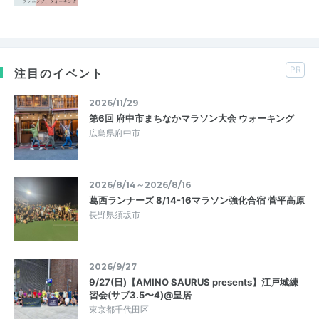
PR
注目のイベント
2026/11/29
第6回 府中市まちなかマラソン大会 ウォーキング
広島県府中市
2026/8/14～2026/8/16
葛西ランナーズ 8/14-16マラソン強化合宿 菅平高原
長野県須坂市
2026/9/27
9/27(日)【AMINO SAURUS presents】江戸城練
習会(サブ3.5〜4)@皇居
東京都千代田区