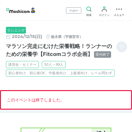
English
検索
ログイン
メニュー
ランニング
2024/12/15(日)
栃木県（宇都宮市）
マラソン完走にむけた栄養戦略！ランナーの
ための栄養学【Fitcomコラボ企画】
受付終了
講習会・セミナー
50人～99人
初心者向け、初心者OK、中級者向け、上級者向け、レベル問わず
このイベントは終了しました。