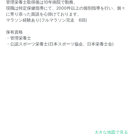
管理栄養士取得後は10年病院で勤務。
現職は特定保健指導にて、2000件以上の個別指導を行い、個々
に寄り添った面談を心掛けております。
マラソン経験あり(フルマラソン完走 6回)
保有資格
・管理栄養士
・公認スポーツ栄養士(日本スポーツ協会、日本栄養士会)
大きな地図で見る