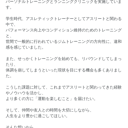
パーソナルトレーニングとランニングクリニックを実施していま
す。
学生時代、アスレティックトレーナーとしてアスリートと関わる
中で、
パフォーマンス向上やコンディション維持のためのトレーニング
と、
世間で一般的に行われているジムトレーニングの方向性に、違和
感を感じていました。
また、せっかくトレーニングを始めても、リバウンドしてしまっ
たり、
体調を崩してしまうといった現状を目にする機会も多くありまし
た。
こうした課題に対して、これまでアスリートと関わってきた経験
やノウハウを活かし、
より多くの方に「運動を楽しむこと」を届けたい。
そして、仲間や友人との時間を大切にしながら、
人生をより豊かに過ごしてほしい。
そんな想いから、