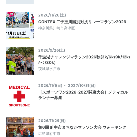
2026/11/28(土)
GONTEX 二子玉川国別対抗リレーマラソン2026
神奈川県川崎市高津区
2026/9/26(土)
千波湖チャレンジマラソン2026秋(3k/6k/9k/12k/
ﾊｰﾌ/30k)
茨城県水戸市
2026/11/1(日) ～ 2027/10/31(日)
［スポーツワン2026-2027関東大会］メディカル
ランナー募集
2026/11/29(日)
第6回 府中市まちなかマラソン大会 ウォーキング
広島県府中市