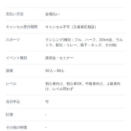
支払い方法
会場払い
キャンセル受付期間
キャンセル不可（主催者応相談）
スポーツ
ランニング(種目：フル、ハーフ、30km走、ウル
トラ、駅伝・リレー、親子・キッズ、その他)
イベント種別
講習会・セミナー
規模
50人～99人
レベル
初心者向け、初心者OK、中級者向け、上級者向
け、レベル問わず
当日申込
可
計測
-
その他の特徴
-