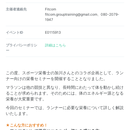
主催者連絡先
Fitcom
fitcom.grouptraining@gmail.com、080-2079-
1947
イベントID
E0115913
プライバシーポリシ
詳細はこちら
ー
この度、スポーツ栄養士の加川さんとのコラボ企画として、ラン
ナー向けの栄養セミナーを開催することとなりました。
マラソンは他の競技と異なり、長時間にわたって体を動かし続け
ることが求められます。そのためには、体のエネルギー源となる
栄養が大変重要です。
今回のセミナーでは、ランナーに必要な栄養について詳しく解説
いたします。
★こんな方におすすめ！