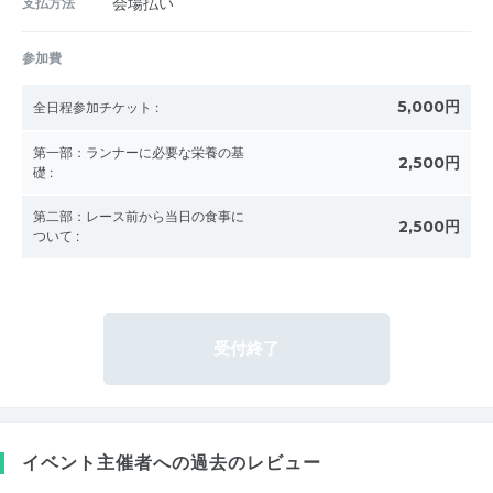
支払方法
会場払い
参加費
5,000円
全日程参加チケット
:
第一部：ランナーに必要な栄養の基
2,500円
礎
:
第二部：レース前から当日の食事に
2,500円
ついて
:
受付終了
イベント主催者への過去のレビュー