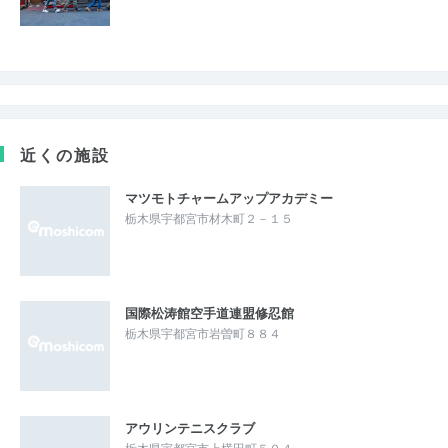
近くの施設
マツモトチャームアップアカデミー
栃木県宇都宮市材木町２－１５
国際松涛館空手道連盟修忍館
栃木県宇都宮市岩曽町８８４
アウリンテニスクラブ