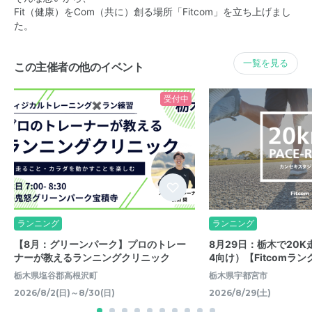
Fit（健康）をCom（共に）創る場所「Fitcom」を立ち上げまし
た。
一覧を見る
この主催者の他のイベント
受付中
ランニング
ランニング
【8月：グリーンパーク】プロのトレー
8月29日：栃木で20K
ナーが教えるランニングクリニック
4向け）【Fitcomラン
栃木県塩谷郡高根沢町
栃木県宇都宮市
2026/8/2(日)～8/30(日)
2026/8/29(土)