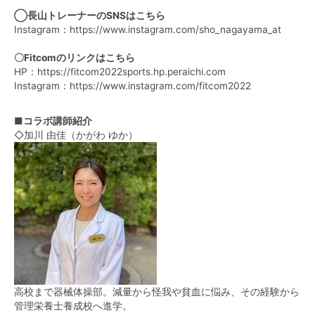
◯長山トレーナーのSNSはこちら
Instagram：
https://www.instagram.com/sho_nagayama_at
〇Fitcomのリンクはこちら
HP：
https://fitcom2022sports.hp.peraichi.com
Instagram：
https://www.instagram.com/fitcom2022
■コラボ講師紹介
◇加川 由佳（かがわ ゆか）
高校まで器械体操部。減量から怪我や貧血に悩み、その経験から
管理栄養士養成校へ進学。