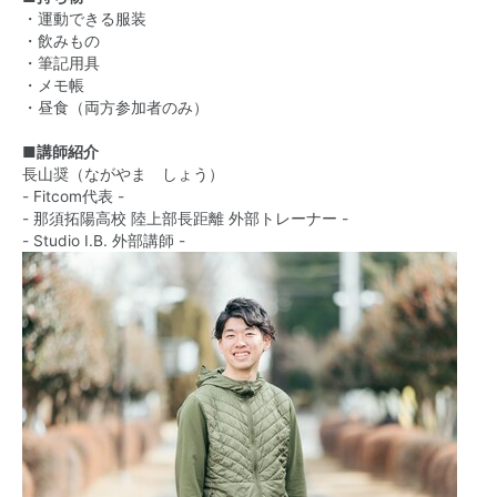
・運動できる服装
・飲みもの
・筆記用具
・メモ帳
・昼食（両方参加者のみ）
■講師紹介
長山奨（ながやま しょう）
- Fitcom代表 -
- 那須拓陽高校 陸上部長距離 外部トレーナー -
- Studio I.B. 外部講師 -