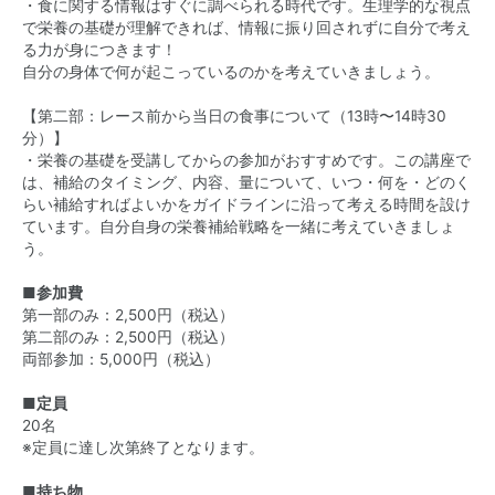
・食に関する情報はすぐに調べられる時代です。生理学的な視点
で栄養の基礎が理解できれば、情報に振り回されずに自分で考え
る力が身につきます！
自分の身体で何が起こっているのかを考えていきましょう。
【第二部：レース前から当日の食事について（13時〜14時30
分）】
・栄養の基礎を受講してからの参加がおすすめです。この講座で
は、補給のタイミング、内容、量について、いつ・何を・どのく
らい補給すればよいかをガイドラインに沿って考える時間を設け
ています。自分自身の栄養補給戦略を一緒に考えていきましょ
う。
■参加費
第一部のみ：2,500円（税込）
第二部のみ：2,500円（税込）
両部参加：5,000円（税込）
■定員
20名
※定員に達し次第終了となります。
■持ち物