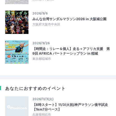
2026/9/6
みんな台湾サンダルマラソン2026 in 大阪城公園
大阪府大阪市中央区
2026/9/26
【時間走：リレー＆個人】走る＋アフリカ支援 第
9回 AFRICA パートナーシップラン in 稲城
東京都稲城市
あなたにおすすめのイベント
2026/11/3(火)
【8時スタート】11/3(火祝)神戸マラソン後半試走
【1km7分ペース】
兵庫県明石市