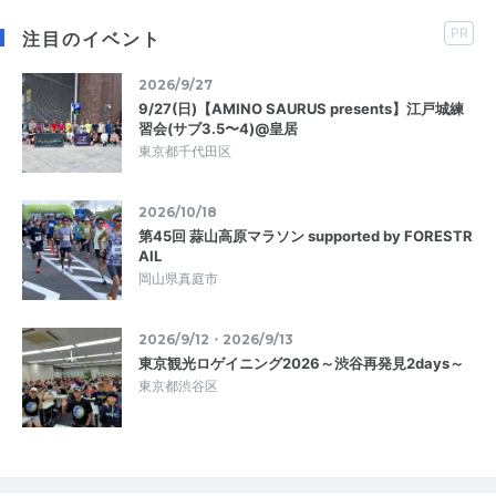
PR
注目のイベント
2026/9/27
9/27(日)【AMINO SAURUS presents】江戸城練
習会(サブ3.5〜4)@皇居
東京都千代田区
2026/10/18
第45回 蒜山高原マラソン supported by FORESTR
AIL
岡山県真庭市
2026/9/12・2026/9/13
東京観光ロゲイニング2026～渋谷再発見2days～
東京都渋谷区