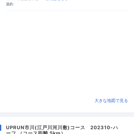
規約
大きな地図で見る
UPRUN市川(江戸川河川敷)コース 202310-ハ
ーフ （コース距離 5km）