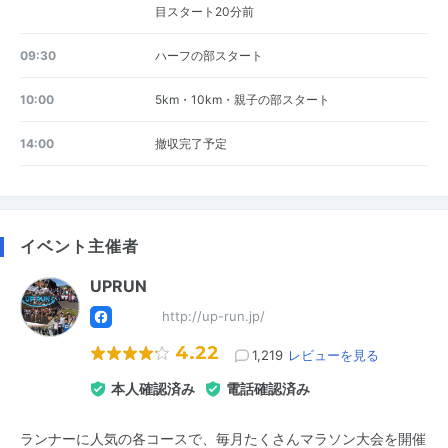
目スタート20分前
09:30
ハーフの部スタート
10:00
5km・10km・親子の部スタート
14:00
撤収完了予定
イベント主催者
UPRUN
http://up-run.jp/
4.22
1,219
レビューを見る
本人確認済み
電話確認済み
ランナーに人気の各コースで、毎月たくさんマラソン大会を開催