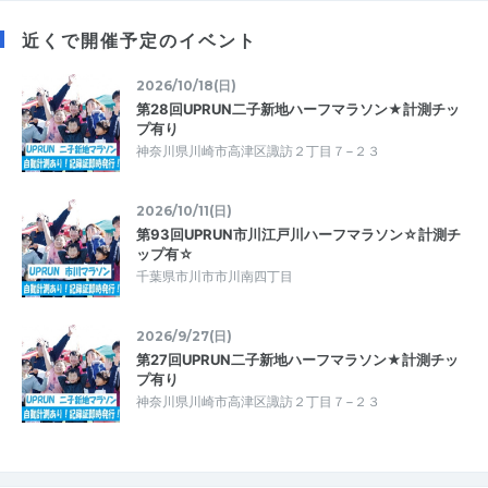
近くで開催予定のイベント
2026/10/18(日)
第28回UPRUN二子新地ハーフマラソン★計測チッ
プ有り
神奈川県川崎市高津区諏訪２丁目７−２３
2026/10/11(日)
第93回UPRUN市川江戸川ハーフマラソン☆計測チ
ップ有☆
千葉県市川市市川南四丁目
2026/9/27(日)
第27回UPRUN二子新地ハーフマラソン★計測チッ
プ有り
神奈川県川崎市高津区諏訪２丁目７−２３