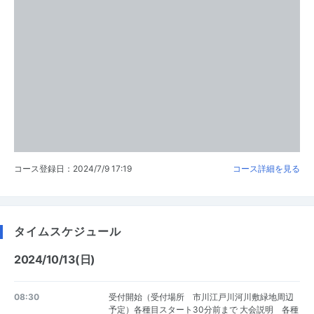
コース登録日：2024/7/9 17:19
コース詳細を見る
タイムスケジュール
2024/10/13(日)
08:30
受付開始（受付場所 市川江戸川河川敷緑地周辺
予定）各種目スタート30分前まで 大会説明 各種