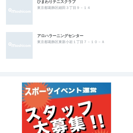
ひまわりテニスクラブ
東京都葛飾区細田３丁目９－１４
アロハラーニングセンター
東京都葛飾区東新小岩１丁目７－１０－Ａ