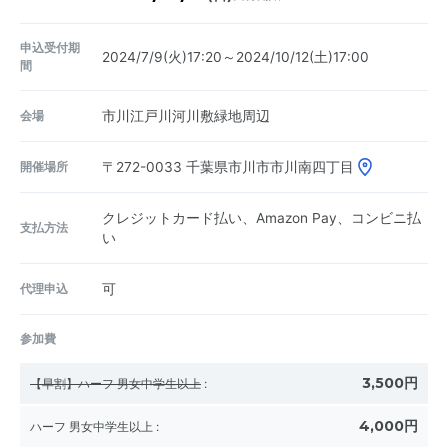
申込受付期
2024/7/9(火)17:20～2024/10/12(土)17:00
間
会場
市川江戸川河川敷緑地周辺
開催場所
〒272-0033
千葉県市川市市川南四丁目
クレジットカード払い、Amazon Pay、コンビニ払
支払方法
い
代理申込
可
参加費
3,500円
【早割】ハーフ 男女中学生以上
:
4,000円
ハーフ 男女中学生以上
: