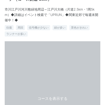
市川江戸川河川敷緑地周辺～江戸川大橋（片道2.5km・1周5k
m）◆詳細はイベント検索で「UPRUN」◆関東近郊で毎週末開
催中！◆
往復
周回
信号機が少ない
緑が多い
景色がきれい
ランナーが多い
コースを表示する