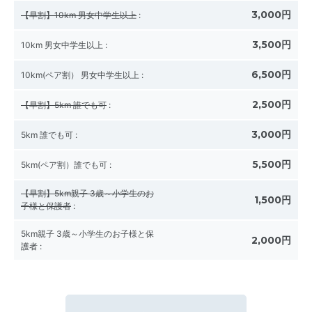
3,000円
【早割】10km 男女中学生以上
:
3,500円
10km 男女中学生以上
:
6,500円
10km(ペア割） 男女中学生以上
:
2,500円
【早割】5km 誰でも可
:
3,000円
5km 誰でも可
:
5,500円
5km(ペア割）誰でも可
:
【早割】5km親子 3歳～小学生のお
1,500円
子様と保護者
:
5km親子 3歳～小学生のお子様と保
2,000円
護者
: