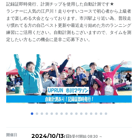
記録証即時発行、計測チップを使用した自動計測です★
ランナーに人気の江戸川！走りやすいコースで初心者から上級者
まで楽しめる大会となっております。市川駅より近い為、普段走
り慣れてる方の自己ベスト更新や最近走り始めた方のランニング
練習にご活用ください。自動計測もございますので、タイムを測
定したい方もこの機会に是非ご応募下さい。
開催日
2024/10/13
受付開始 08:30 ～
(日)