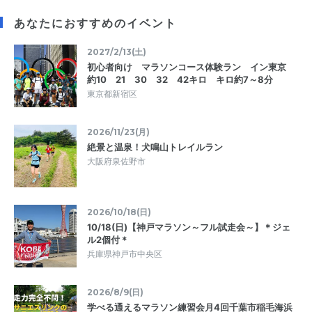
あなたにおすすめのイベント
2027/2/13(土)
初心者向け マラソンコース体験ラン イン東京
約10 21 30 32 42キロ キロ約7～8分
東京都新宿区
2026/11/23(月)
絶景と温泉！犬鳴山トレイルラン
大阪府泉佐野市
2026/10/18(日)
10/18(日)【神戸マラソン～フル試走会～】＊ジェ
ル2個付＊
兵庫県神戸市中央区
2026/8/9(日)
学べる通えるマラソン練習会月4回千葉市稲毛海浜