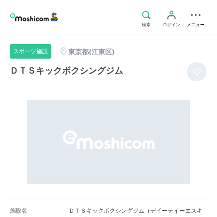
検索
ログイン
メニュー
東京都(江東区)
スポーツ施設
ＤＴＳキックボクシングジム
施設名
ＤＴＳキックボクシングジム（デイーテイーエスキ