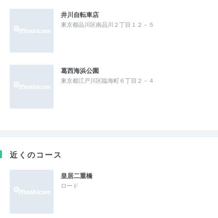
井川自転車店
東京都品川区南品川２丁目１２－５
葛西海浜公園
東京都江戸川区臨海町６丁目２－４
近くのコース
皇居二重橋
ロード