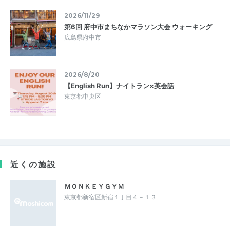
2026/11/29
第6回 府中市まちなかマラソン大会 ウォーキング
広島県府中市
2026/8/20
【English Run】ナイトラン×英会話
東京都中央区
近くの施設
ＭＯＮＫＥＹＧＹＭ
東京都新宿区新宿１丁目４－１３