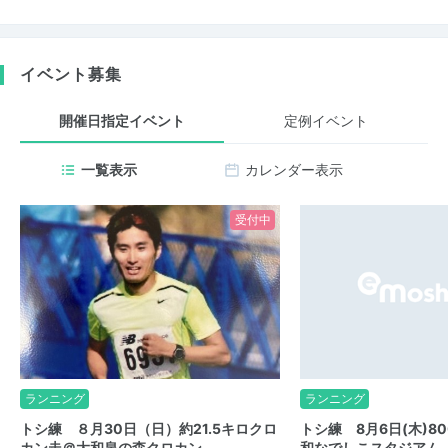
イベント募集
開催日指定イベント
定例イベント
一覧表示
カレンダー表示
受付中
ランニング
ランニング
トシ練 ８月30日（日）約21.5キロクロ
トシ練 8月6日(木)8
カン走＠大和泉の森クロカン
和なでしこスタジアム