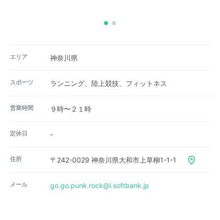
エリア
神奈川県
スポーツ
ランニング、陸上競技、フィットネス
営業時間
９時〜２１時
定休日
-
住所
〒242-0029 神奈川県大和市上草柳1-1-1
メール
go.go.punk.rock@i.softbank.jp