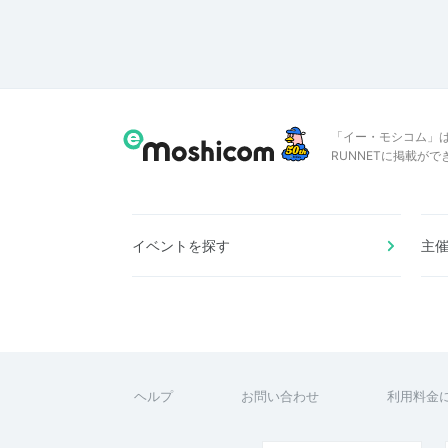
「イー・モシコム」
RUNNETに掲載が
イベントを探す
主
ヘルプ
お問い合わせ
利用料金