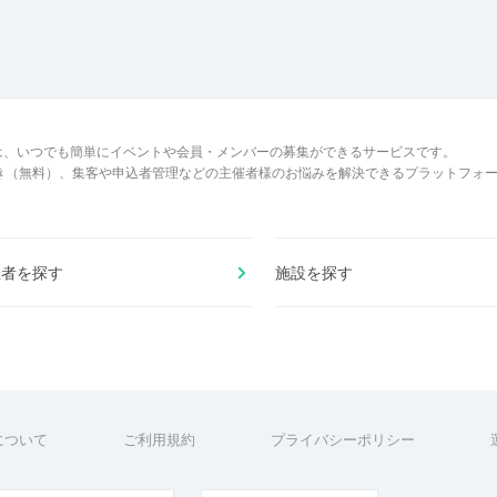
は、いつでも簡単にイベントや会員・メンバーの募集ができるサービスです。
でき（無料）、集客や申込者管理などの主催者様のお悩みを解決できるプラットフォ
催者を探す
施設を探す
について
ご利用規約
プライバシーポリシー