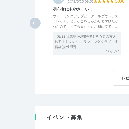
5.00
2019/6/25 09:53
初心者にもやさしい！
ウォーミングアップと、クールダウン、ス
トレッチ、と、そこをしっかりと学びたか
ったので、とても良かった。初めてで一…
【6/22(土)駒沢公園開催！初心者の方大
歓迎！】ソレイユ ランニングクラブ 練
習会(女性限定)
2019/6/22
レ
イベント募集