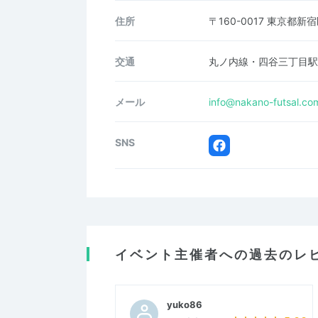
住所
〒160-0017 東京都新
交通
丸ノ内線・四谷三丁目駅
メール
info@nakano-futsal.co
SNS
イベント主催者への過去のレ
yuko86