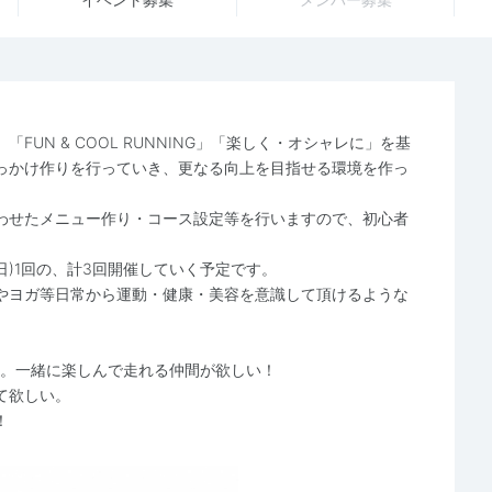
UN & COOL RUNNING」「楽しく・オシャレに」を基
っかけ作りを行っていき、更なる向上を目指せる環境を作っ
わせたメニュー作り・コース設定等を行いますので、初心者
日)1回の、計3回開催していく予定です。
やヨガ等日常から運動・健康・美容を意識して頂けるような
い。一緒に楽しんで走れる仲間が欲しい！
て欲しい。
！