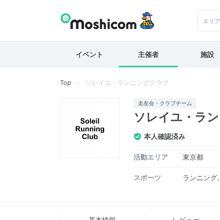
エリ
イベント
主催者
施設
Top
ソレイユ・ランニングクラブ
走友会・クラブチーム
ソレイユ・ラン
本人確認済み
活動エリア
東京都
スポーツ
ランニング
基本情報
レビュー