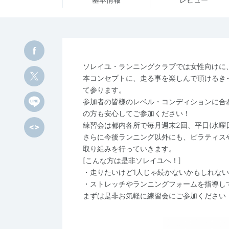
ソレイユ・ランニングクラブでは女性向けに、「F
本コンセプトに、走る事を楽しんで頂けるき
て参ります。
参加者の皆様のレベル・コンディションに合
の方も安心してご参加ください！
練習会は都内各所で毎月週末2回、平日(水曜
さらに今後ランニング以外にも、ピラティス
取り組みを行っていきます。
[こんな方は是非ソレイユへ！]
・走りたいけど1人じゃ続かないかもしれな
・ストレッチやランニングフォームを指導し
まずは是非お気軽に練習会にご参加ください