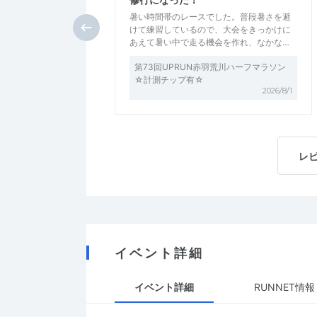
暑い時間帯のレースでした。普段暑さを避
けて練習しているので、大会をきっかけに
あえて暑い中で走る機会を作れ、なかな…
第73回UPRUN赤羽荒川ハーフマラソン
☆計測チップ有☆
2026/8/1
レ
イベント詳細
イベント詳細
RUNNET情報