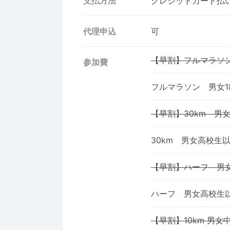
支払方法
クレジットカード払い、
代理申込
可
【早割】フルマラソン
参加費
フルマラソン 男女1
【早割】30km 男
30km 男女高校生
【早割】ハーフ 男
ハーフ 男女高校生
【早割】10km 男女