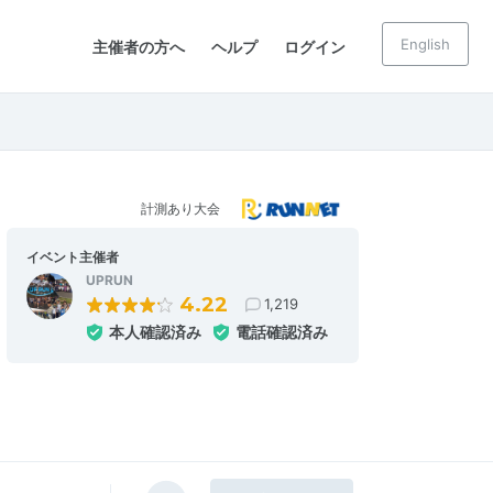
English
主催者の方へ
ヘルプ
ログイン
計測あり大会
イベント主催者
UPRUN
4.22
1,219
本人確認済み
電話確認済み