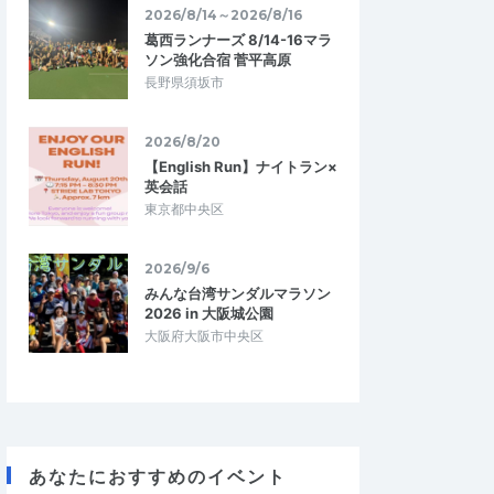
2026/8/14～2026/8/16
葛西ランナーズ 8/14-16マラ
ソン強化合宿 菅平高原
長野県須坂市
2026/8/20
【English Run】ナイトラン×
英会話
東京都中央区
2026/9/6
みんな台湾サンダルマラソン
2026 in 大阪城公園
大阪府大阪市中央区
あなたにおすすめのイベント