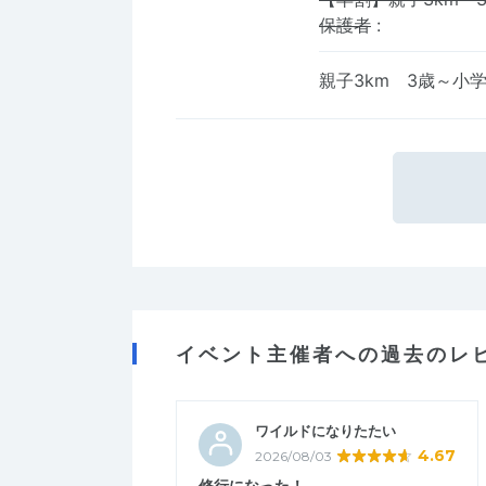
保護者
:
親子3km 3歳～小
イベント主催者への過去のレ
ワイルドになりたたい
4.67
2026/08/03
修行になった！