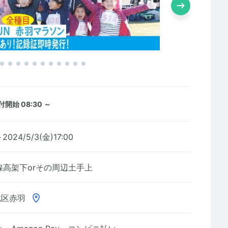
付開始 08:30 ～
～2024/5/3(金)17:00
高架下orその周辺土手上
北区赤羽