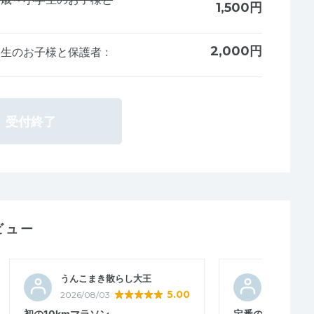
1,500円
2,000円
学生のお子様と保護者
:
受付終了
ビュー
うんこまき散らし大王
むらたむ
5.00
2026/08/03
2026/07/2
初の10kmマラソン
定番の皇居ランニ