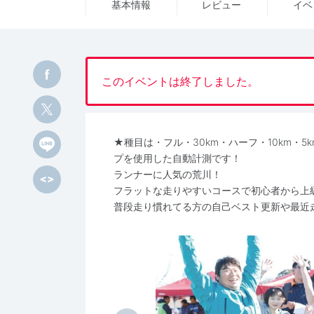
基本情報
レビュー
イベ
このイベントは終了しました。
★種目は・フル・30km・ハーフ・10km・5
プを使用した自動計測です！
ランナーに人気の荒川！
フラットな走りやすいコースで初心者から上
普段走り慣れてる方の自己ベスト更新や最近