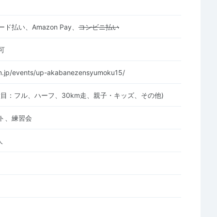
ド払い、Amazon Pay、
コンビニ払い
可
un.jp/events/up-akabanezensyumoku15/
種目：フル、ハーフ、30km走、親子・キッズ、その他)
ト、練習会
人