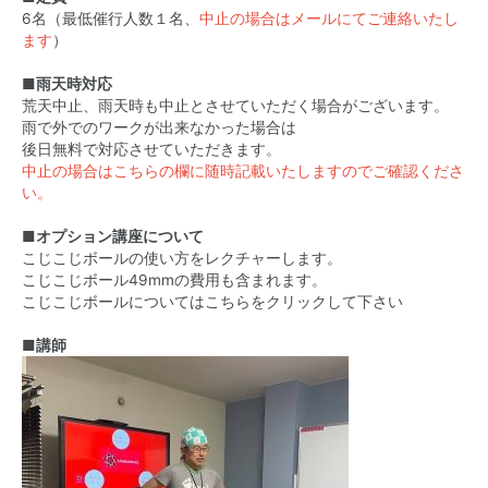
6名（最低催行人数１名、
中止の場合はメールにてご連絡いたし
ます
）
■雨天時対応
荒天中止、雨天時も中止とさせていただく場合がございます。
雨で外でのワークが出来なかった場合は
後日無料で対応させていただきます。
中止の場合はこちらの欄に随時記載いたしますのでご確認くださ
い。
■オプション講座について
こじこじボールの使い方をレクチャーします。
こじこじボール49mmの費用も含まれます。
こじこじボールについてはこちらをクリックして下さい
■講師