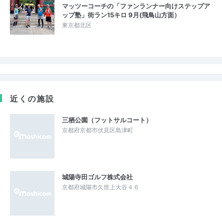
マッツーコーチの「ファンランナー向けステップア
ップ塾」街ラン15キロ 9月(飛鳥山方面）
東京都北区
近くの施設
三栖公園（フットサルコート）
京都府京都市伏見区島津町
城陽寺田ゴルフ株式会社
京都府城陽市久世上大谷４６