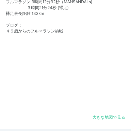
フルマラソン 3時間12分32秒（MANSANDALs)
３時間21分24秒 (裸足)
裸足最長距離 133km
ブログ：
４５歳からのフルマラソン挑戦
大きな地図で見る