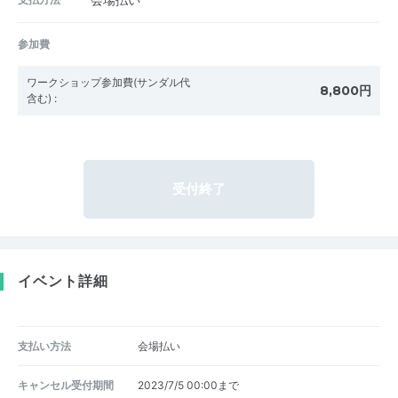
会場払い
参加費
ワークショップ参加費(サンダル代
8,800円
含む)
:
受付終了
イベント詳細
支払い方法
会場払い
キャンセル受付期間
2023/7/5 00:00まで