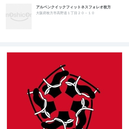
アルペンクイックフィットネスフォレオ枚方
大阪府枚方市高野道１丁目２０－１０