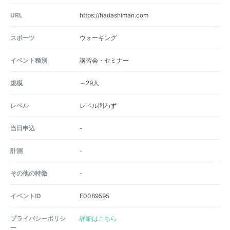
URL
https://hadashiman.com
スポーツ
ウォーキング
イベント種別
講習会・セミナー
規模
～29人
レベル
レベル問わず
当日申込
-
計測
-
その他の特徴
-
イベントID
E0089595
プライバシーポリシ
詳細はこちら
ー