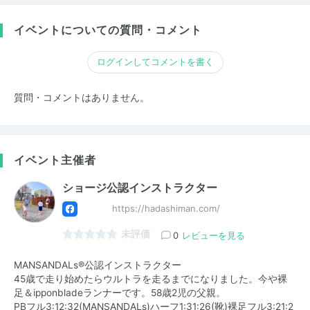
イベントについての質問・コメント
ログインしてコメントを書く
質問・コメントはありません。
イベント主催者
ショージ公認インストラクター
https://hadashiman.com/
未評価
0
レビューを見る
MANSANDALs®️公認インストラクター
45歳で走り始めたらウルトラを走るまでになりました。今や裸
足＆ipponbladeランナーです。58歳2児の父親。
PBフル3:12:32(MANSANDALs)ハーフ1:31:26(靴)裸足フル3:21:2