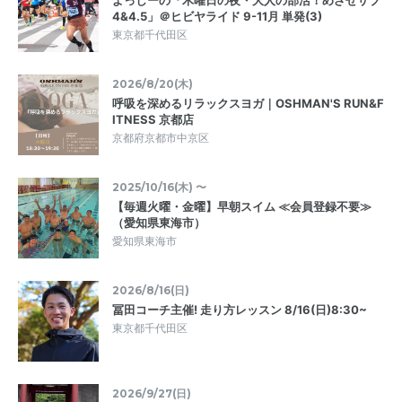
4&4.5」＠ヒビヤライド 9-11月 単発(3)
東京都千代田区
2026/8/20(木)
呼吸を深めるリラックスヨガ｜OSHMAN'S RUN&F
ITNESS 京都店
京都府京都市中京区
2025/10/16(木) 〜
【毎週火曜・金曜】早朝スイム ≪会員登録不要≫
（愛知県東海市）
愛知県東海市
2026/8/16(日)
冨田コーチ主催! 走り方レッスン 8/16(日)8:30~
東京都千代田区
2026/9/27(日)