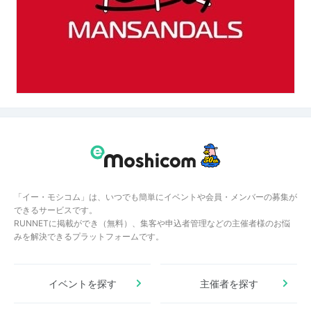
「イー・モシコム」は、いつでも簡単にイベントや会員・メンバーの募集が
できるサービスです。
RUNNETに掲載ができ（無料）、集客や申込者管理などの主催者様のお悩
みを解決できるプラットフォームです。
イベントを探す
主催者を探す