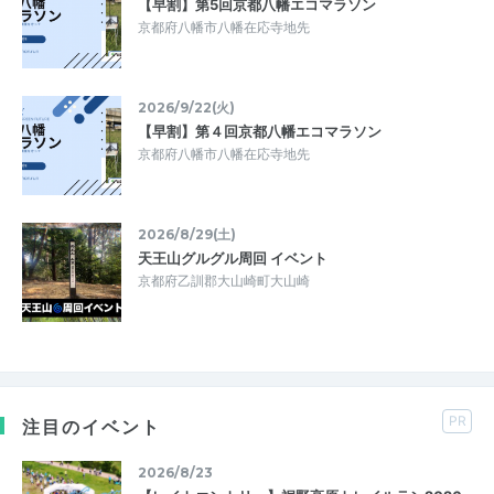
【早割】第5回京都八幡エコマラソン
京都府八幡市八幡在応寺地先
2026/9/22(火)
【早割】第４回京都八幡エコマラソン
京都府八幡市八幡在応寺地先
2026/8/29(土)
天王山グルグル周回 イベント
京都府乙訓郡大山崎町大山崎
PR
注目のイベント
2026/8/23