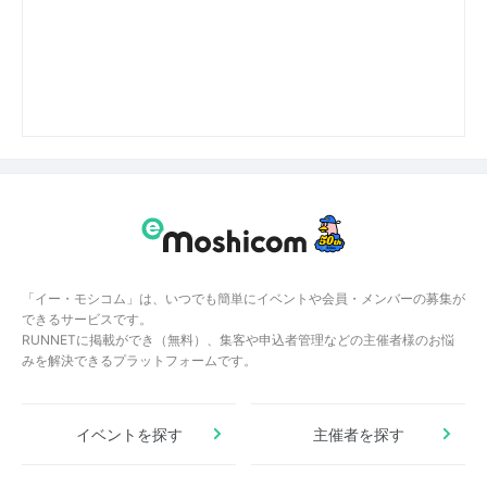
「イー・モシコム」は、いつでも簡単にイベントや会員・メンバーの募集が
できるサービスです。
RUNNETに掲載ができ（無料）、集客や申込者管理などの主催者様のお悩
みを解決できるプラットフォームです。
イベントを探す
主催者を探す