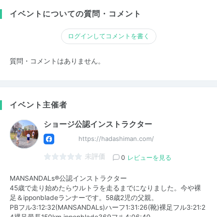
イベントについての質問・コメント
ログインしてコメントを書く
質問・コメントはありません。
イベント主催者
ショージ公認インストラクター
https://hadashiman.com/
未評価
0
レビューを見る
MANSANDALs®️公認インストラクター
45歳で走り始めたらウルトラを走るまでになりました。今や裸
足＆ipponbladeランナーです。58歳2児の父親。
PBフル3:12:32(MANSANDALs)ハーフ1:31:26(靴)裸足フル3:21:2
4裸足最長150km ipponblade369フル4:06:40