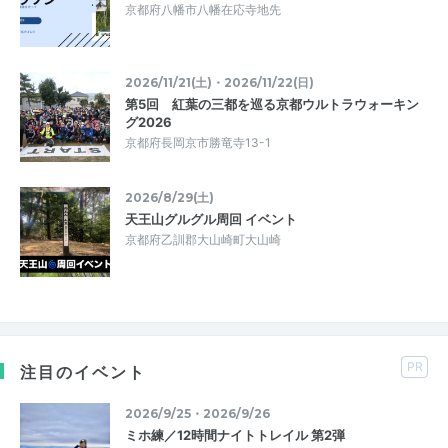
京都府八幡市八幡在応寺地先
2026/11/21(土)・2026/11/22(日)
第5回 紅葉の三都を巡る京都ウルトラウォーキン
グ2026
京都府長岡京市勝竜寺13-1
2026/8/29(土)
天王山グルグル周回 イベント
京都府乙訓郡大山崎町大山崎
PR
注目のイベント
2026/9/25・2026/9/26
ミホ練／12時間ナイトトレイル 第2弾