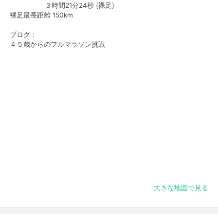
３時間21分24秒 (裸足)
裸足最長距離 150km
ブログ：
４５歳からのフルマラソン挑戦
大きな地図で見る