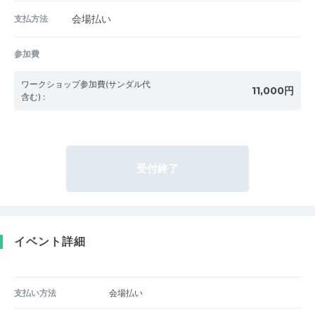
支払方法
会場払い
参加費
ワークショップ参加費(サンダル代
11,000円
含む)
:
受付終了
イベント詳細
支払い方法
会場払い