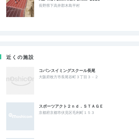
長野県下高井郡木島平村
近くの施設
コパンスイミングスクール長尾
大阪府枚方市長尾谷町３丁目３－２
スポーツアクト２ｎｄ．ＳＴＡＧＥ
京都府京都市伏見区毛利町１５３