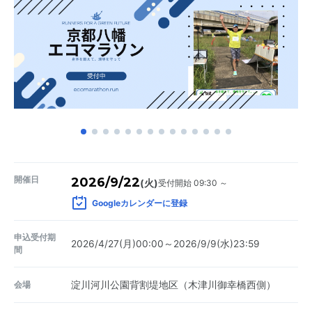
開催日
2026/9/22
受付開始 09:30 ～
(火)
Googleカレンダーに登録
申込受付期
2026/4/27(月)00:00～2026/9/9(水)23:59
間
会場
淀川河川公園背割堤地区（木津川御幸橋西側）