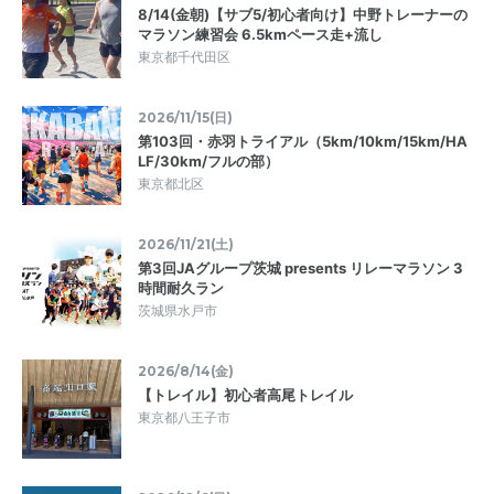
8/14(金朝)【サブ5/初心者向け】中野トレーナーの
マラソン練習会 6.5kmペース走+流し
東京都千代田区
2026/11/15(日)
第103回・赤羽トライアル（5km/10km/15km/HA
LF/30km/フルの部）
東京都北区
2026/11/21(土)
第3回JAグループ茨城 presents リレーマラソン 3
時間耐久ラン
茨城県水戸市
2026/8/14(金)
【トレイル】初心者高尾トレイル
東京都八王子市