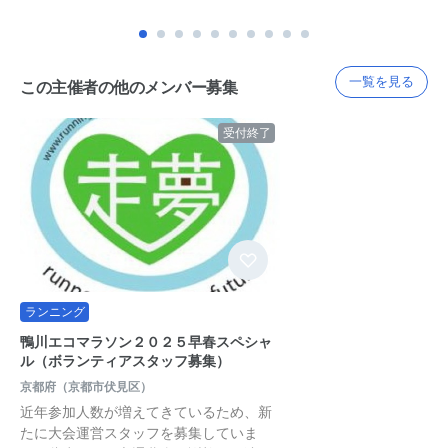
一覧を見る
この主催者の他のメンバー募集
受付終了
ランニング
鴨川エコマラソン２０２５早春スペシャ
ル（ボランティアスタッフ募集）
京都府（京都市伏見区）
近年参加人数が増えてきているため、新
たに大会運営スタッフを募集していま