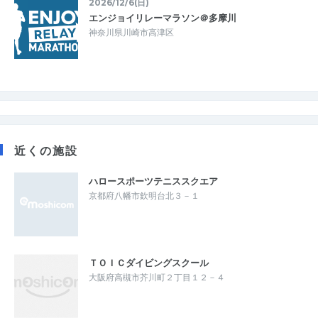
2026/12/6(日)
エンジョイリレーマラソン＠多摩川
神奈川県川崎市高津区
近くの施設
ハロースポーツテニススクエア
京都府八幡市欽明台北３－１
ＴＯＩＣダイビングスクール
大阪府高槻市芥川町２丁目１２－４