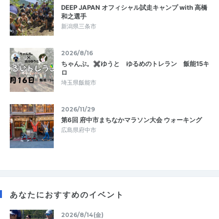
DEEP JAPAN オフィシャル試走キャンプ with 高橋
和之選手
新潟県三条市
2026/8/16
ちゃんぷ。✖ゆうと ゆるめのトレラン 飯能15キ
ロ
埼玉県飯能市
2026/11/29
第6回 府中市まちなかマラソン大会 ウォーキング
広島県府中市
あなたにおすすめのイベント
2026/8/14(金)