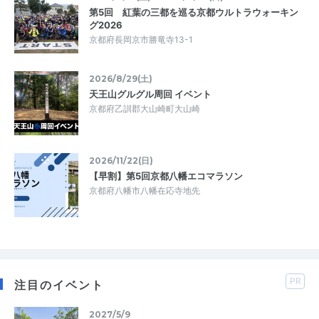
第5回 紅葉の三都を巡る京都ウルトラウォーキン
グ2026
京都府長岡京市勝竜寺13-1
2026/8/29(土)
天王山グルグル周回 イベント
京都府乙訓郡大山崎町大山崎
2026/11/22(日)
【早割】第5回京都八幡エコマラソン
京都府八幡市八幡在応寺地先
PR
注目のイベント
2027/5/9