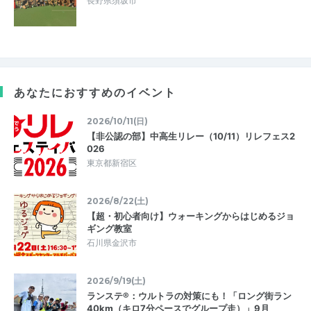
長野県須坂市
あなたにおすすめのイベント
2026/10/11(日)
【非公認の部】中高生リレー（10/11）リレフェス2
026
東京都新宿区
2026/8/22(土)
【超・初心者向け】ウォーキングからはじめるジョ
ギング教室
石川県金沢市
2026/9/19(土)
ランステ®：ウルトラの対策にも！「ロング街ラン
40km（キロ7分ペースでグループ走）」9月