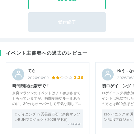
受付終了
イベント主催者への過去のレビュー
てら
ゆう．な
2.33
2026/06/09
2026/06
時間制限は厳守で！
初ロゲイニング
奈良マラソンのイベントはよく参加させて
ロゲイニング初参加
もらっていますが、時間制限やルールある
イントは完璧でした
のに、30分もオーバーして平気な顔して…
の方とは500点ほ
ロゲイニング in 秀長百万石（奈良マラソ
ロゲイニング in
ンRUNプロジェクト2026 第1弾）
ンRUNプロジェクト
2026/6/6