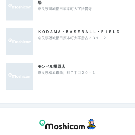
場
奈良県磯城郡田原本町大字法貴寺
ＫＯＤＡＭＡ・ＢＡＳＥＢＡＬＬ・ＦＩＥＬＤ
奈良県磯城郡田原本町大字唐古３３１－２
モンベル橿原店
奈良県橿原市曲川町７丁目２０－１