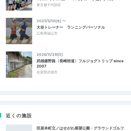
東京都千代田区
2023/5/10(水) 〜
大谷トレーナー ランニングパーソナル
広島県福山市
2026/11/29(日)
武雄嬉野路〈長崎街道〉フルジョグトリップ since
2007
佐賀県武雄市
近くの施設
田原本町立／はせがわ展望公園・グラウンドゴルフ