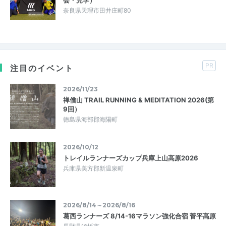
奈良県天理市田井庄町80
PR
注目のイベント
2026/11/23
禅僧山 TRAIL RUNNING & MEDITATION 2026(第
9回）
徳島県海部郡海陽町
2026/10/12
トレイルランナーズカップ兵庫上山高原2026
兵庫県美方郡新温泉町
2026/8/14～2026/8/16
葛西ランナーズ 8/14-16マラソン強化合宿 菅平高原