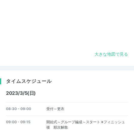
大きな地図で見る
タイムスケジュール
2023/3/5(日)
08:30 - 09:00
受付～更衣
09:00 - 09:15
開始式～グループ編成～スタート ※フィニッシュ
後 順次解散