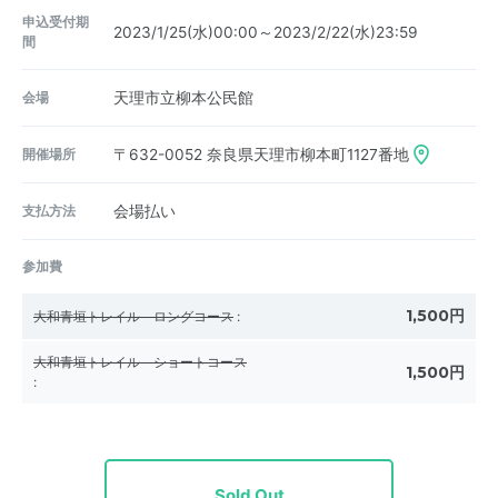
申込受付期
2023/1/25(水)00:00～2023/2/22(水)23:59
間
会場
天理市立柳本公民館
開催場所
〒632-0052
奈良県天理市柳本町1127番地
支払方法
会場払い
参加費
1,500円
大和青垣トレイル ロングコース
:
大和青垣トレイル ショートコース
1,500円
:
Sold Out