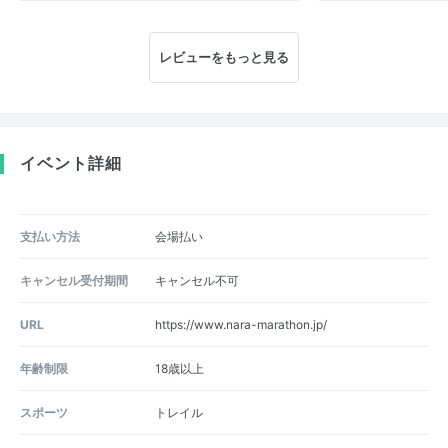
レビューをもっと見る
イベント詳細
支払い方法
会場払い
キャンセル受付期間
キャンセル不可
URL
https://www.nara-marathon.jp/
年齢制限
18歳以上
スポーツ
トレイル