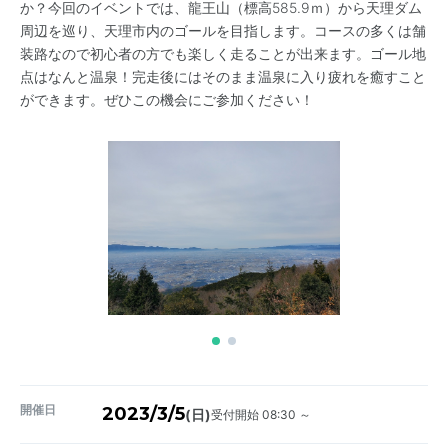
か？今回のイベントでは、龍王山（標高585.9ｍ）から天理ダム
周辺を巡り、天理市内のゴールを目指します。コースの多くは舗
装路なので初心者の方でも楽しく走ることが出来ます。ゴール地
点はなんと温泉！完走後にはそのまま温泉に入り疲れを癒すこと
ができます。ぜひこの機会にご参加ください！
開催日
2023/3/5
受付開始 08:30 ～
(日)