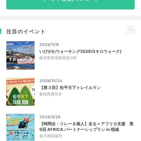
PR
注目のイベント
2026/11/8
いびがわウォーキング2026(3キロウォーク)
岐阜県揖斐郡揖斐川町
2026/10/24
【第３回】松平天下トレイルラン
愛知県豊田市
2026/9/26
【時間走：リレー＆個人】走る＋アフリカ支援 第
9回 AFRICA パートナーシップラン in 稲城
東京都稲城市