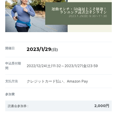
開催日
2023/1/29
(日)
申込受付期
2022/12/24(土)11:32～2023/1/27(金)23:59
間
支払方法
クレジットカード払い、Amazon Pay
参加費
2,000円
読書会参加券
: