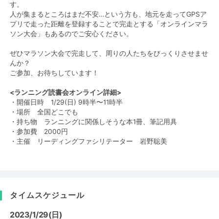
す。
人が集まるところはまだ不安…という方も、地元を走ってGPSア
プリで走った距離を登録することで完走とする「オンラインマラ
ソン大会」もあるのでご安心ください。
ぜひマラソン大会で完走して、周りの人たちをびっくりさせませ
んか？
ご参加、お待ちしています！
<ランニング読書会オンライン詳細>
・開催日時 1/29(日) 9時半〜11時半
・場所 全国どこでも
・持ち物 ランニングに関係しそうな本1冊、筆記用具
・参加費 2000円
・主催 リーディングファシリテーター 岩野聡美
タイムスケジュール
2023/1/29(日)