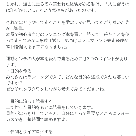
しかし、過去に走る姿を笑われた経験がある私は、「人に習うの
は恥ずかしい…」という気持ちがあったのです。
それではどうやって走ることを学ぼうかと思ってたどり着いた先
が…読書。
本屋で初心者向けのランニング本を買い、読んで、得たことを使
って走ってみて…を繰り返し、気づけばフルマラソン完走経験が
10回を超えるまでになりました。
運動オンチの人が本を読んで走るためには3つのポイントがあり
ます。
・目的を作る
みなさんはランニングできて、どんな目的を達成できたら嬉しい
ですか？
ぜひそれをワクワクしながら考えてみてくださいね。
・目的に沿って読書する
上で作った目的をもとに読書をしていきます。
目的がはっきりしていると、自分にとって重要なところにフォー
カスでき、短時間で読めますよ。
・仲間とダイアログする