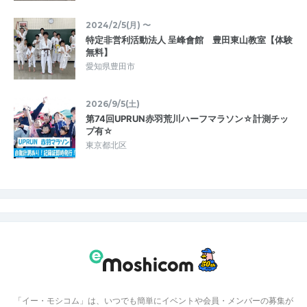
2024/2/5(月) 〜
特定非営利活動法人 呈峰會館 豊田東山教室【体験
無料】
愛知県豊田市
2026/9/5(土)
第74回UPRUN赤羽荒川ハーフマラソン☆計測チッ
プ有☆
東京都北区
「イー・モシコム」は、いつでも簡単にイベントや会員・メンバーの募集が