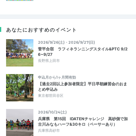
あなたにおすすめのイベント
2026/9/26(土)・2026/9/27(日)
菅平合宿 ラフィネランニングスタイル&PTC 9/2
6~9/27
長野県上田市
申込月から1ヶ月間有効
【過去2回以上参加者限定】平日早朝練習会のおま
とめ申込み
東京都世田谷区
2026/10/24(土)
兵庫県 第15回 IDATENチャレンジ 高砂側で加
古川みなもハーフ&30キロ（ペーサーあり）
兵庫県高砂市