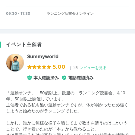
09:30 - 11:30
ランニング読書会オンライン
イベント主催者
Summyworld
5.00
5
レビューを見る
本人確認済み
電話確認済み
「運動オンチ」「50歳以上」歓迎の「ランニング読書会」を10
年、50回以上開催しています。
主催者である私も酷い運動オンチですが、体が弱かったため強く
しようと始めたのがランニングでした。
しかし、誰かに無様な様子を晒してまで教えを請うのは…という
ことで、行き着いたのが「本」から教わること。