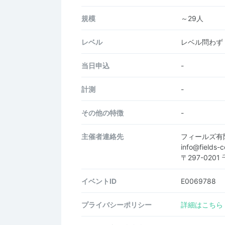
規模
～29人
レベル
レベル問わず
当日申込
-
計測
-
その他の特徴
-
主催者連絡先
フィールズ有
info@fields
〒297-020
イベントID
E0069788
プライバシーポリシー
詳細はこちら