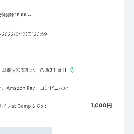
付開始 18:00 ～
～2022/6/12(日)23:59
田郡倶知安町北一条西3丁目11
Amazon Pay、コンビニ払い
1,000円
at Camp & Go
: