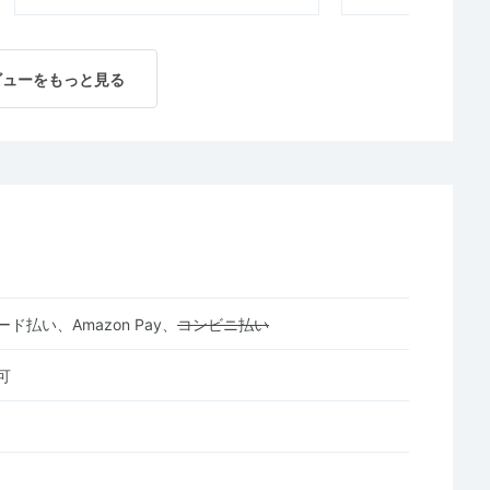
ビューをもっと見る
ド払い、Amazon Pay、
コンビニ払い
可