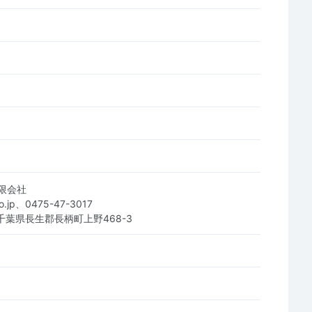
限会社
-co.jp、0475-47-3017
1 千葉県長生郡長柄町上野468-3