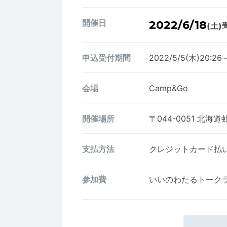
開催日
2022/6/18
(土)
受
申込受付期間
2022/5/5(木)20:26
会場
Camp&Go
開催場所
〒044-0051
北海道虻
支払方法
クレジットカード払い、
参加費
いいのわたるトークライブ