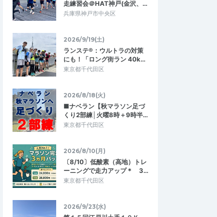
走練習会＠HAT神戸(金沢、…
兵庫県神戸市中央区
2026/9/19(土)
ランステ®：ウルトラの対策
にも！「ロング街ラン 40k…
東京都千代田区
2026/8/18(火)
■ナベラン【秋マラソン足づ
くり2部練│火曜8時＋9時半…
東京都千代田区
2026/8/10(月)
〔8/10〕低酸素（高地）トレ
ーニングで走力アップ＊ 3…
東京都千代田区
2026/9/23(水)