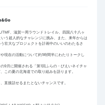
&Go
、UTMF、滋賀一周ラウンドトレイル、四国八十八ヶ
るという超人的なチャレンジに挑み、また、来年からは
いう壮大なプロジェクトを計画中のいいのわたるさ
や現在の活動について約1時間半にわたりトークし
の9月に開催される「第1回ふらの・びえいネイチャ
ど、この夏の北海道での取り組みを語ります。
じ、直接話せるまたとないチャンスです。