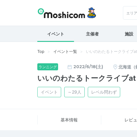
エリ
イベント
主催者
施設
Top
イベント一覧
いいのわたるトークライブat 
2022/6/18(土)
北海道（
ランニング
いいのわたるトークライブat C
イベント
～29人
レベル問わず
基本情報
レビ