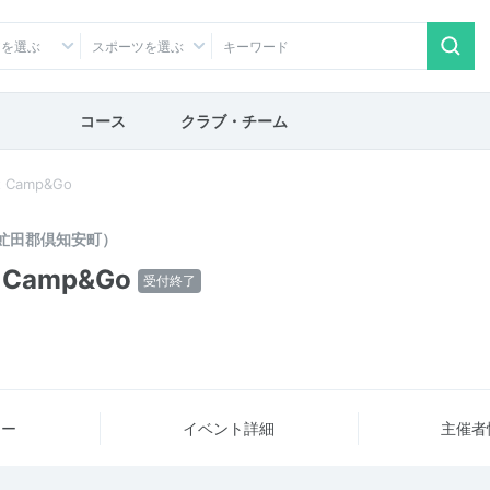
アを選ぶ
スポーツを選ぶ
コース
クラブ・チーム
Camp&Go
虻田郡倶知安町）
amp&Go
受付終了
ュー
イベント詳細
主催者