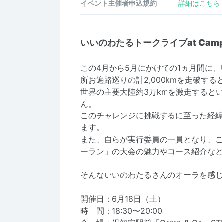
イベント主催者申込規約
詳細はこちら
いいのわたるトークライブat Camp
この4月から5月にかけての1ヵ月間に
所お遍路巡りの計2,000kmを走破す
世界の主要大陸約3万kmを激走すると
ん。
このチャレンジに挑戦するに至った経緯
ます。
また、自らが実行委員の一員となり、こ
ーラン」の大会の魅力やコース紹介な
そんないいのわたるさんのオーラを感
開催日：6月18日（土）
時 間：18:30〜20:00