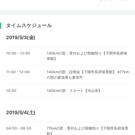
タイムスケジュール
2019/5/3(金)
10:00 - 13:00
140kmの部：受付および荷物預り【下関市長府体
育館】
11:00 - 12:00
140kmの部：説明会【下関市長府体育館】 ※77km
の部の参加者も参加可
14:00
140kmの部：スタート【功山寺】
2019/5/4(土)
04:00 - 06:30
77kmの部：受付および荷物預り【下関市長府体育
館】