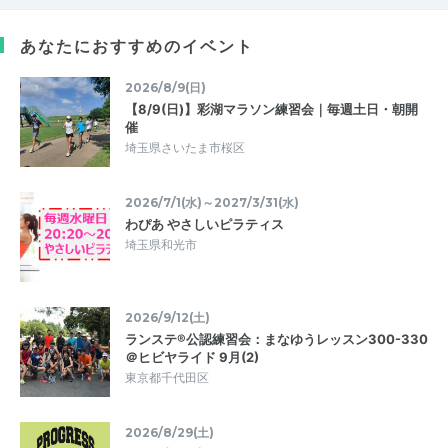
あなたにおすすめのイベント
2026/8/9(日)
【8/9(日)】彩湖マラソン練習会｜毎週土日・朝開
催
埼玉県さいたま市桜区
2026/7/1(水)～2027/3/31(水)
わぴあ やさしいピラティス
埼玉県和光市
2026/9/12(土)
ランステ®公認練習会：まなゆうレッスン300-330
＠ヒビヤライド 9月(2)
東京都千代田区
2026/8/29(土)