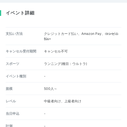
イベント詳細
支払い方法
クレジットカード払い、Amazon Pay、
コンビニ
払い
キャンセル受付期間
キャンセル不可
スポーツ
ランニング(種目：ウルトラ)
イベント種別
-
規模
500人～
レベル
中級者向け、上級者向け
当日申込
-
計測
-