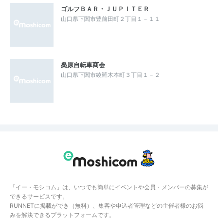
ゴルフＢＡＲ・ＪＵＰＩＴＥＲ
山口県下関市豊前田町２丁目１－１１
桑原自転車商会
山口県下関市綾羅木本町３丁目１－２
「イー・モシコム」は、いつでも簡単にイベントや会員・メンバーの募集が
できるサービスです。
RUNNETに掲載ができ（無料）、集客や申込者管理などの主催者様のお悩
みを解決できるプラットフォームです。