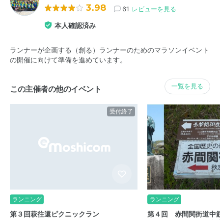
3.98
61
レビューを見る
本人確認済み
ランナーが企画する（創る）ランナーのためのマラソンイベント
の開催に向けて準備を進めています。
一覧を見る
この主催者の他のイベント
受付終了
ランニング
ランニング
第３回萩往還ピクニックラン
第４回 赤間関街道中