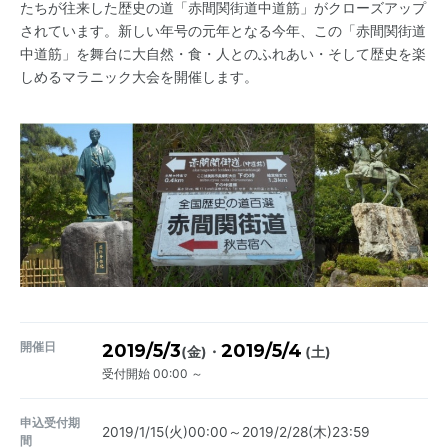
たちが往来した歴史の道「赤間関街道中道筋」がクローズアップ
されています。新しい年号の元年となる今年、この「赤間関街道
中道筋」を舞台に大自然・食・人とのふれあい・そして歴史を楽
しめるマラニック大会を開催します。
開催日
2019/5/3
2019/5/4
・
(金)
(土)
受付開始 00:00 ～
申込受付期
2019/1/15(火)00:00～2019/2/28(木)23:59
間