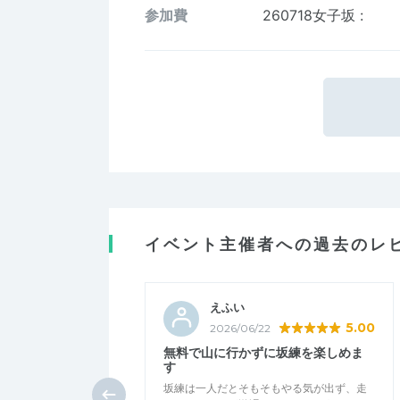
参加費
260718女子坂
:
イベント主催者への過去のレ
えふい
5.00
2026/06/22
無料で山に行かずに坂練を楽しめま
す
坂練は一人だとそもそもやる気が出ず、走