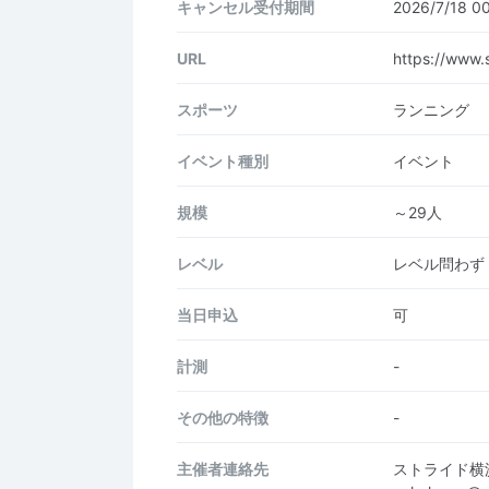
キャンセル受付期間
2026/7/18 
URL
https://www.
スポーツ
ランニング
イベント種別
イベント
規模
～29人
レベル
レベル問わず
当日申込
可
計測
-
その他の特徴
-
主催者連絡先
ストライド横