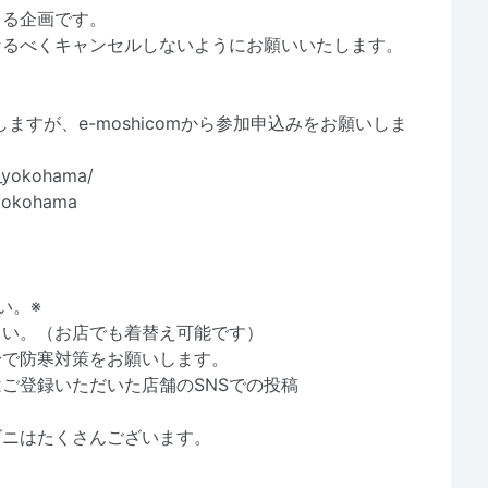
出る企画です。
なるべくキャンセルしないようにお願いいたします。
内いたしますが、e-moshicomから参加申込みをお願いしま
b_yokohama/
byokohama
い。※
さい。（お店でも着替え可能です）
身で防寒対策をお願いします。
ご登録いただいた店舗のSNSでの投稿
ビニはたくさんございます。