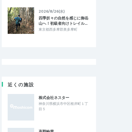
2026/8/26(水)
四季折々の自然を感じに御岳
山へ！初級者向けトレイル…
東京都西多摩郡奥多摩町
近くの施設
株式会社ネスター
神奈川県横浜市中区根岸町１丁
目５
高野輪業