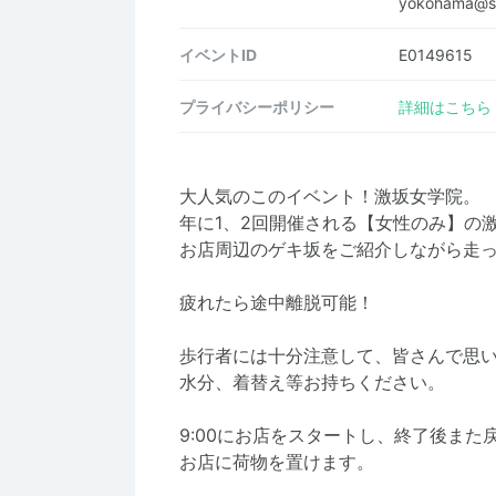
yokohama@st
イベントID
E0149615
プライバシーポリシー
詳細はこちら
大人気のこのイベント！激坂女学院。
年に1、2回開催される【女性のみ】の
お店周辺のゲキ坂をご紹介しながら走
疲れたら途中離脱可能！
歩行者には十分注意して、皆さんで思
水分、着替え等お持ちください。
9:00にお店をスタートし、終了後また
お店に荷物を置けます。