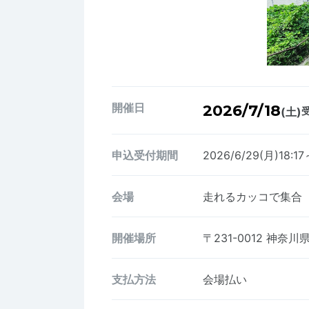
開催日
2026/7/18
(土)
受
申込受付期間
2026/6/29(月)18:17
会場
走れるカッコで集合（
開催場所
〒231-0012
神奈川県
支払方法
会場払い