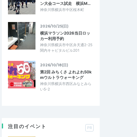
ン大会コース試走 横浜M…
神奈川県横浜市中区桜木町
2026/10/25(日)
横浜マラソン2026当日ロッ
カー利用予約
神奈川県横浜市中区弁天通2-25
関内キャピタルビル201
2026/10/18(日)
第2回 みちくさ よれよれ50k
mウルトラウォーキング
神奈川県横浜市西区みなとみら
い5-2
注目のイベント
PR