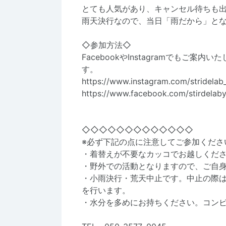
とても人気があり、キャンセル待ちも
雨天決行なので、当日「雨だから」と
◇参加方法◇
FacebookやInstagramでもご案
す。
https://www.instagram.com/stridela
https://www.facebook.com/stirdela
◇◇◇◇◇◇◇◇◇◇◇◇◇
※必ず下記の点に注意してご参加くださ
・着替えが不要なカッコでお越しくだ
・野外での活動となりますので、ご自
・小雨決行・荒天中止です。中止の際は
を行います。
・水分を多めにお持ちください。コン