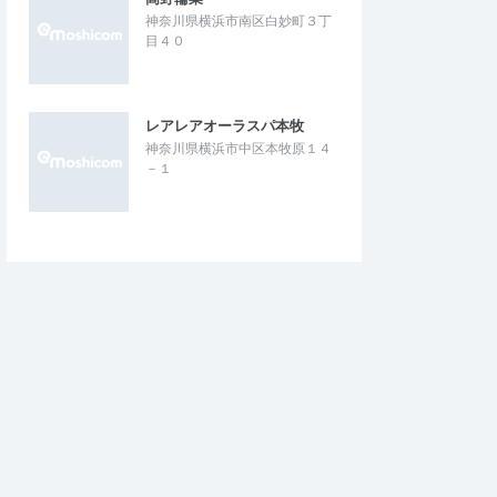
神奈川県横浜市南区白妙町３丁
目４０
レアレアオーラスパ本牧
神奈川県横浜市中区本牧原１４
－１