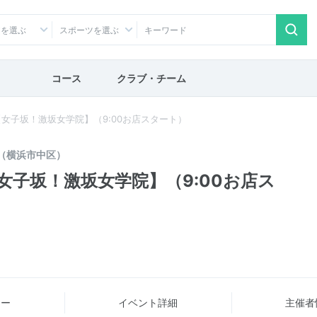
アを選ぶ
スポーツを選ぶ
コース
クラブ・チーム
【女子坂！激坂女学院】（9:00お店スタート）
（横浜市中区）
女子坂！激坂女学院】（9:00お店ス
ュー
イベント詳細
主催者