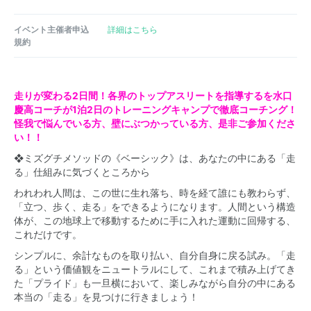
イベント主催者申込
詳細はこちら
規約
走りが変わる2日間！各界のトップアスリートを指導するを水口
慶高コーチが1泊2日のトレーニングキャンプで徹底コーチング！
怪我で悩んでいる方、壁にぶつかっている方、是非ご参加くださ
い！！
❖ミズグチメソッドの《ベーシック》は、あなたの中にある「走
る」仕組みに気づくところから
われわれ人間は、この世に生れ落ち、時を経て誰にも教わらず、
「立つ、歩く、走る」をできるようになります。人間という構造
体が、この地球上で移動するために手に入れた運動に回帰する、
これだけです。
シンプルに、余計なものを取り払い、自分自身に戻る試み。「走
る」という価値観をニュートラルにして、これまで積み上げてき
た「プライド」も一旦横において、楽しみながら自分の中にある
本当の「走る」を見つけに行きましょう！