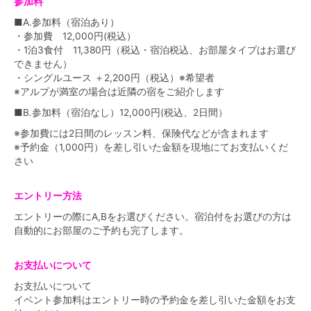
参加料
■A.参加料（宿泊あり）
・参加費 12,000円(税込）
・1泊3食付 11,380円（税込・宿泊税込、お部屋タイプはお選び
できません）
・シングルユース ＋2,200円（税込）※希望者
※アルプが満室の場合は近隣の宿をご紹介します
■B.参加料（宿泊なし）12,000円(税込、2日間）
※参加費には2日間のレッスン料、保険代などが含まれます
※予約金（1,000円）を差し引いた金額を現地にてお支払いくだ
さい
エントリー方法
エントリーの際にA,Bをお選びください。宿泊付をお選びの方は
自動的にお部屋のご予約も完了します。
お支払いについて
お支払いについて
イベント参加料はエントリー時の予約金を差し引いた金額をお支