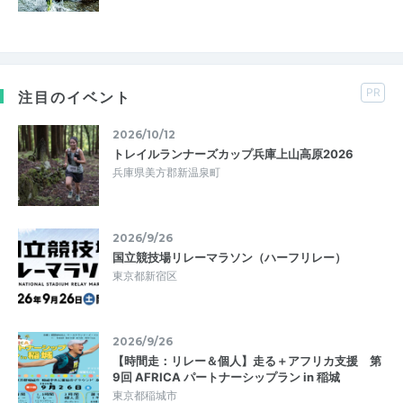
PR
注目のイベント
2026/10/12
トレイルランナーズカップ兵庫上山高原2026
兵庫県美方郡新温泉町
2026/9/26
国立競技場リレーマラソン（ハーフリレー）
東京都新宿区
2026/9/26
【時間走：リレー＆個人】走る＋アフリカ支援 第
9回 AFRICA パートナーシップラン in 稲城
東京都稲城市