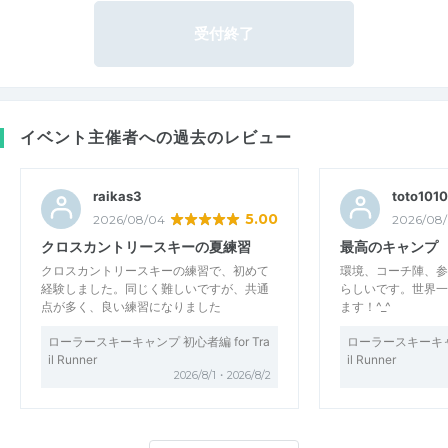
受付終了
イベント主催者への過去のレビュー
raikas3
toto1010
5.00
2026/08/04
2026/08
クロスカントリースキーの夏練習
最高のキャンプ
クロスカントリースキーの練習で、初めて
環境、コーチ陣、参
経験しました。同じく難しいですが、共通
らしいです。世界一
点が多く、良い練習になりました
ます！^_^
ローラースキーキャンプ 初心者編 for Tra
ローラースキーキャン
il Runner
il Runner
2026/8/1・2026/8/2