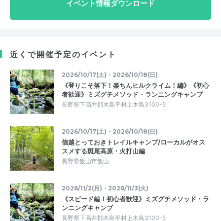
イベント情報ダウンロード
近くで開催予定のイベント
2026/10/17(土)・2026/10/18(日)
《登りこそ落下！楽ちんヒルクライム！編》《初心
者歓迎》ミズグチメソッド・ランニングキャンプ
長野県下高井郡木島平村上木島3100-5
2026/10/17(土)・2026/10/18(日)
信越とっておきトレイルキャンプ/ローカルがオス
スメする斑尾高原・火打山編
長野県飯山市飯山
2026/11/2(月)・2026/11/3(火)
《スピード編！初心者歓迎》ミズグチメソッド・ラ
ンニングキャンプ
長野県下高井郡木島平村上木島3100-5