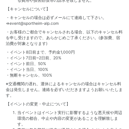
る費用や損害賠償等の請求を致しません。
【キャンセルについて】
・キャンセルの場合は必ずメールにて連絡して下さい。
⇒
event@sportheim-alp.com
・お客様のご都合でキャンセルされる場合、以下のキャンセル料
を申し受けますので、あらかじめご了承ください。(参加費、宿
泊費が対象となります)
・イベント8日前まで、予約金1,000円
・イベント7日前~2日前、20%
・イベント前日、50%
・イベント当日、100%
・無断キャンセル、100%
※交通機関の遅れ、運休によるキャンセルの場合はキャンセル料
金は発生しません。連絡を必ずいだだきますようお願いいたしま
す。
【イベントの変更・中止について】
当イベントはイベント実行に影響するような悪天候や周辺
環境の都合、中止や内容の変更があることを理解致しま
す。