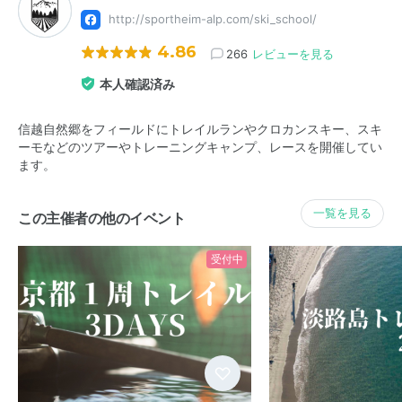
http://sportheim-alp.com/ski_school/
4.86
266
レビューを見る
本人確認済み
信越自然郷をフィールドにトレイルランやクロカンスキー、スキ
ーモなどのツアーやトレーニングキャンプ、レースを開催してい
ます。
一覧を見る
この主催者の他のイベント
受付中