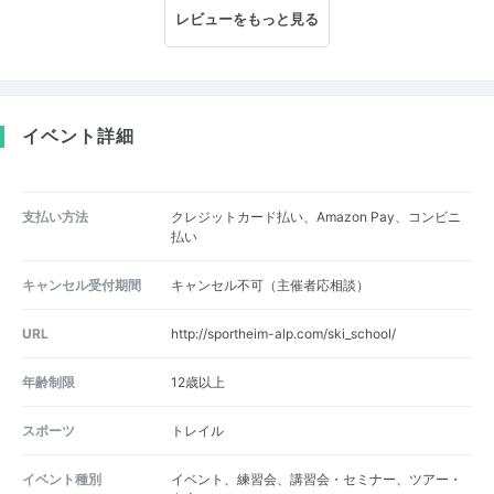
レビューをもっと見る
イベント詳細
支払い方法
クレジットカード払い、Amazon Pay、コンビニ
払い
キャンセル受付期間
キャンセル不可（主催者応相談）
URL
http://sportheim-alp.com/ski_school/
年齢制限
12歳以上
スポーツ
トレイル
イベント種別
イベント、練習会、講習会・セミナー、ツアー・