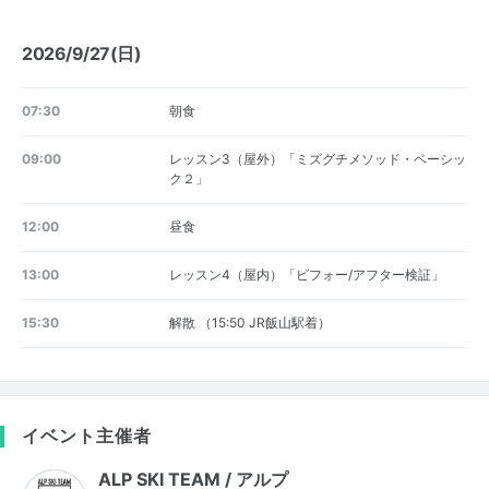
2026/9/27(日)
07:30
朝食
09:00
レッスン3（屋外）「ミズグチメソッド・ベーシッ
ク２」
12:00
昼食
13:00
レッスン4（屋内）「ビフォー/アフター検証」
15:30
解散 （15:50 JR飯山駅着）
イベント主催者
ALP SKI TEAM / アルプ