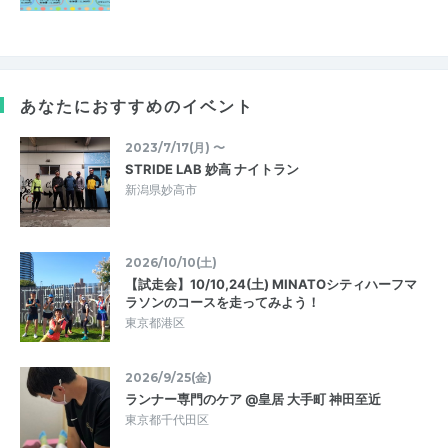
あなたにおすすめのイベント
2023/7/17(月) 〜
STRIDE LAB 妙高 ナイトラン
新潟県妙高市
2026/10/10(土)
【試走会】10/10,24(土) MINATOシティハーフマ
ラソンのコースを走ってみよう！
東京都港区
2026/9/25(金)
ランナー専門のケア @皇居 大手町 神田至近
東京都千代田区