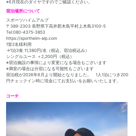
※6月現在のダイヤですのでご確認ください。
宿泊場所について
スポーツハイムアルプ
〒389-2303 長野県下高井郡木島平村上木島3100-5
Tel:
080-4375-3853
https://sportheim-alp.com
1室2名様利用
→1泊3食 11,380円/名（税込、宿泊税込み）
シングルユース ＋2,200円（税込）
※宿泊施設の事情により変更になる場合もございます
※満室の場合は分宿になる可能性もございます
宿泊税が2026年6月より開始となりました。 1人1泊につき200
円チェックイン時に現金にてお支払いをお願いいたします。
コーチ