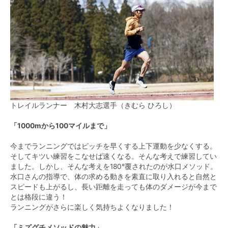
トレイルランナー 木村大志選手（きむら ひろし）
「1000mから100マイルまで」
今までランニングではピッチを早くする上下運動を少なくする。
そしてキツい練習をこなせば速くなる。そんな考えで練習してい
ました。しかし、そんな考えを180°覆されたのが水口メソッド。
水口さんの指導で、体の求める動きを素直に取り入れると自然と
スピードも上がるし、長い距離を走っても体のダメージが今まで
とは格段に違う！
ランニングがさらに楽しく気持ちよくなりました！
「ミズグチメソッドの魅力」