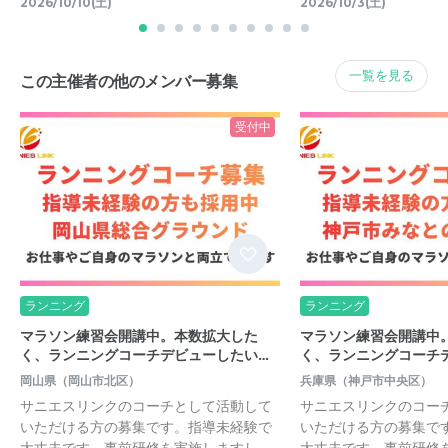
2026/10/10(土)
2026/10/3(土)
一覧を見る
この主催者の他のメンバー募集
受付中
ランニング
ランニング
マラソン練習会開講中。本数拡大した
マラソン練習会開講中
く、ランニングコーチデビューしたい…
く、ランニングコーチ
岡山県（岡山市北区）
兵庫県（神戸市中央区）
サニエスリンクのコーチとして活動して
サニエスリンクのコー
いただける方の募集です。指導未経験で
いただける方の募集で
大丈夫です。事前研修を実施しますし…
大丈夫です。事前研修