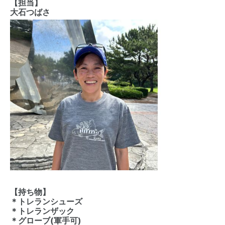
【担当】
大石つばさ
【持ち物】
＊トレランシューズ
＊トレランザック
＊グローブ(軍手可)