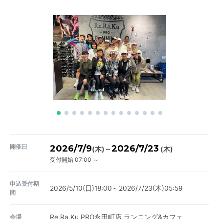
開催日
2026/7/9
2026/7/23
～
(木)
(木)
受付開始 07:00 ～
申込受付期
2026/5/10(日)18:00～2026/7/23(木)05:59
間
会場
Re.Ra.Ku PRO永田町店 ランニング&カフェ