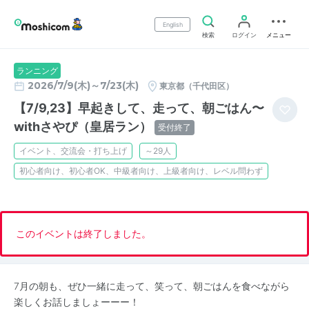
English
検索
ログイン
メニュー
ランニング
2026/7/9(木)～7/23(木)
東京都（千代田区）
【7/9,23】早起きして、走って、朝ごはん〜
withさやぴ（皇居ラン）
受付終了
イベント、交流会・打ち上げ
～29人
初心者向け、初心者OK、中級者向け、上級者向け、レベル問わず
このイベントは終了しました。
7月の朝も、ぜひ一緒に走って、笑って、朝ごはんを食べながら
楽しくお話しましょーーー！