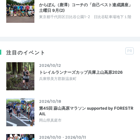
からぽん（唐澤）コーチの「自己ベスト達成講座」
土曜日 9月(2)
東京都千代田区日比谷公園1-2 日比谷駐車場地下１階
PR
注目のイベント
2026/10/12
トレイルランナーズカップ兵庫上山高原2026
兵庫県美方郡新温泉町
2026/10/18
第45回 蒜山高原マラソン supported by FORESTR
AIL
岡山県真庭市
2026/10/10・2026/10/11