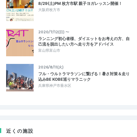
8/29(土)PM 枚方市駅 親子ヨガレッスン開催！
大阪府枚方市
2020/7/12(日) 〜
ランニング初心者様、ダイエットをお考えの方、自
己流を脱出したい方へ走り方をアドバイス
富山県富山市
2026/8/11(火)
フル・ウルトラマラソンに繋げる！暑さ対策＆走り
込みBE KOBE巡りマラニック
兵庫県神戸市垂水区
近くの施設