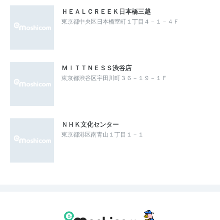
ＨＥＡＬＣＲＥＥＫ日本橋三越
東京都中央区日本橋室町１丁目４－１－４Ｆ
ＭＩＴＴＮＥＳＳ渋谷店
東京都渋谷区宇田川町３６－１９－１Ｆ
ＮＨＫ文化センター
東京都港区南青山１丁目１－１