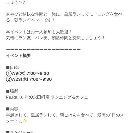
しょう〜♪
さやぴと愉快な仲間と一緒に、皇居ランしてモーニングを食べ
る、朝ランイベントです！
本イベントはお一人参加も大歓迎！
気軽にラン友、パン友、朝活仲間と交流しましょう！
ーーーーーーーーーーーーーーーーーー
イベント概要
■日時:
①7/9(木) 7:00〜9:30
②7/23(木) 7:00〜9:30
■場所
Re.Ra.Ku PRO永田町店 ランニング＆カフェ
■内容
早起きして、皇居ランして、朝ごはんを食べて、最高の1日のス
タートに✨
■スケジュール