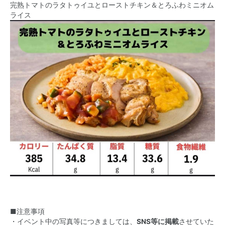
完熟トマトのラタトゥイユとローストチキン＆とろふわミニオム
ライス
■注意事項
・イベント中の写真等につきましては、
SNS等に掲載
させていた