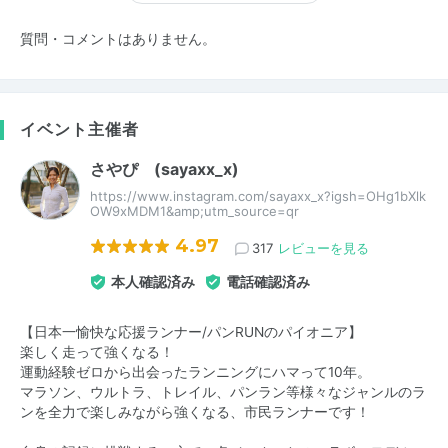
質問・コメントはありません。
イベント主催者
さやぴ (sayaxx_x)
https://www.instagram.com/sayaxx_x?igsh=OHg1bXlk
OW9xMDM1&amp;utm_source=qr
4.97
317
レビューを見る
本人確認済み
電話確認済み
【日本一愉快な応援ランナー/パンRUNのパイオニア】
楽しく走って強くなる！
運動経験ゼロから出会ったランニングにハマって10年。
マラソン、ウルトラ、トレイル、パンラン等様々なジャンルのラ
ンを全力で楽しみながら強くなる、市民ランナーです！