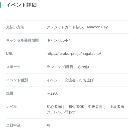
イベント詳細
支払い方法
クレジットカード払い、Amazon Pay
キャンセル受付期間
キャンセル不可
URL
https://reraku-pro.jp/nagatacho/
スポーツ
ランニング(種目：その他)
イベント種別
イベント、交流会・打ち上げ
規模
～29人
レベル
初心者向け、初心者OK、中級者向け、上級者向
け、レベル問わず
当日申込
可