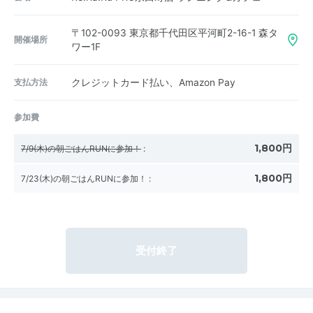
〒102-0093
東京都千代田区平河町2-16-1 森タ
開催場所
ワー1F
支払方法
クレジットカード払い、Amazon Pay
参加費
1,800円
7/9(木)の朝ごはんRUNに参加！
:
1,800円
7/23(木)の朝ごはんRUNに参加！
:
受付終了