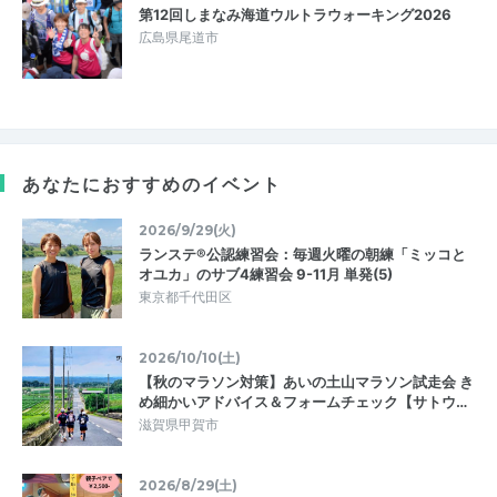
第12回しまなみ海道ウルトラウォーキング2026
広島県尾道市
あなたにおすすめのイベント
2026/9/29(火)
ランステ®公認練習会：毎週火曜の朝練「ミッコと
オユカ」のサブ4練習会 9-11月 単発(5)
東京都千代田区
2026/10/10(土)
【秋のマラソン対策】あいの土山マラソン試走会 き
め細かいアドバイス＆フォームチェック【サトウ…
滋賀県甲賀市
2026/8/29(土)