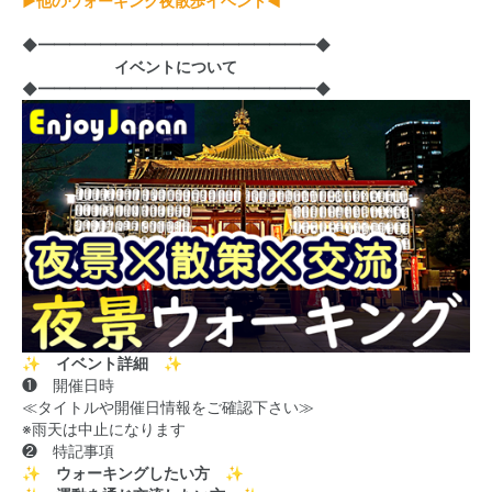
▶他のウォーキング夜散歩イベント◀
◆━━━━━━━━━━━━━━━━━━◆
イベントについて
◆━━━━━━━━━━━━━━━━━━◆
✨ イベント詳細 ✨
❶ 開催日時
≪タイトルや開催日情報をご確認下さい≫
※雨天は中止になります
❷ 特記事項
✨ ウォーキングしたい方 ✨