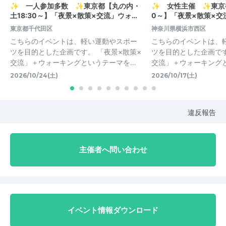
✨ 一人参加多数 ✨東京都【丸の内・
✨ 女性主催 ✨東京都
土18:30～】「夜景×散策×交流」ウォ…
0～】「夜景×散策×交
東京都千代田区
神奈川県横浜市西区
こちらのイベントは、軽い運動やスポー
こちらのイベントは、
ツを目的とした企画です。 「夜景×散策×
ツを目的とした企画です
交流」＋ウォーキングというテーマを…
交流」＋ウォーキング
2026/10/24(土)
2026/10/17(土)
違反報告
主催者へ問い合わせ
イベント情報ダウンロード