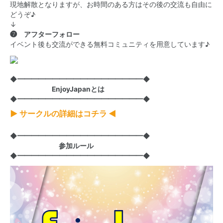
現地解散となりますが、お時間のある方はその後の交流も自由に
どうぞ♪
↓
❼ アフターフォロー
イベント後も交流ができる無料コミュニティを用意しています♪
◆━━━━━━━━━━━━━━━━━━◆
EnjoyJapanとは
◆━━━━━━━━━━━━━━━━━━◆
▶ サークルの詳細はコチラ ◀
◆━━━━━━━━━━━━━━━━━━◆
参加ルール
◆━━━━━━━━━━━━━━━━━━◆