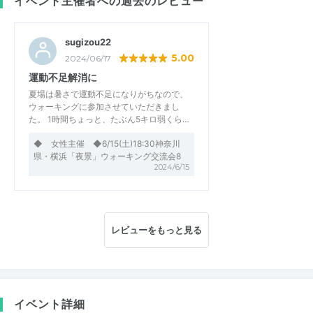
イベント主催者への過去のレビュー
sugizou22
5.00
2024/06/17
運動不足解消に
夏場は暑さで運動不足になりがちなので、
ウォーキングに参加させていただきまし
た。 1時間ちょっと、たぶん5キロ弱くら…
◆ 女性主催 ◆6/15(土)18:30神奈川
県・横浜「夜景」ウォーキング交流会8
2024/6/15
レビューをもっと見る
イベント詳細