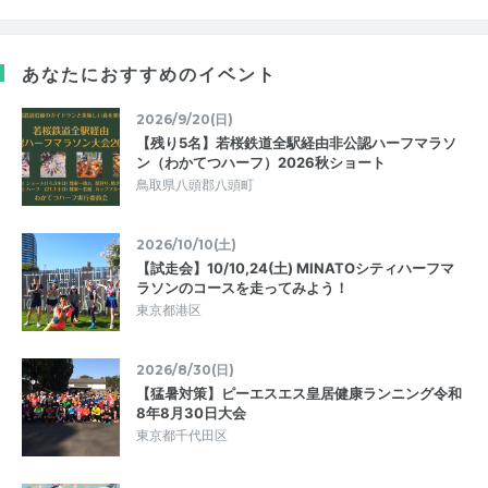
あなたにおすすめのイベント
2026/9/20(日)
【残り5名】若桜鉄道全駅経由非公認ハーフマラソ
ン（わかてつハーフ）2026秋ショート
鳥取県八頭郡八頭町
2026/10/10(土)
【試走会】10/10,24(土) MINATOシティハーフマ
ラソンのコースを走ってみよう！
東京都港区
2026/8/30(日)
【猛暑対策】ピーエスエス皇居健康ランニング令和
8年8月30日大会
東京都千代田区