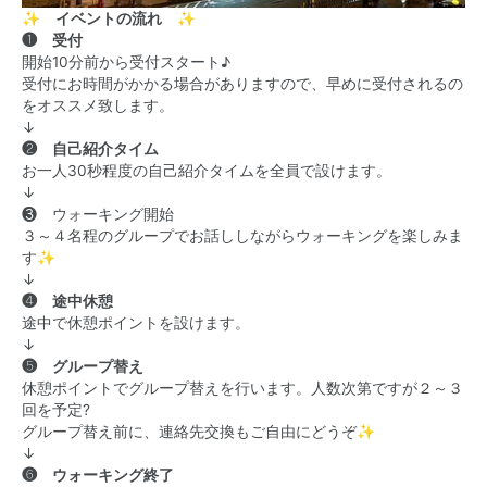
✨ イベントの流れ ✨
❶ 受付
開始10分前から受付スタート♪
受付にお時間がかかる場合がありますので、早めに受付されるの
をオススメ致します。
↓
❷ 自己紹介タイム
お一人30秒程度の自己紹介タイムを全員で設けます。
↓
❸ ウォーキング開始
３～４名程のグループでお話ししながらウォーキングを楽しみま
す✨
↓
❹ 途中休憩
途中で休憩ポイントを設けます。
↓
❺ グループ替え
休憩ポイントでグループ替えを行います。人数次第ですが２～３
回を予定?
グループ替え前に、連絡先交換もご自由にどうぞ✨
↓
❻ ウォーキング終了