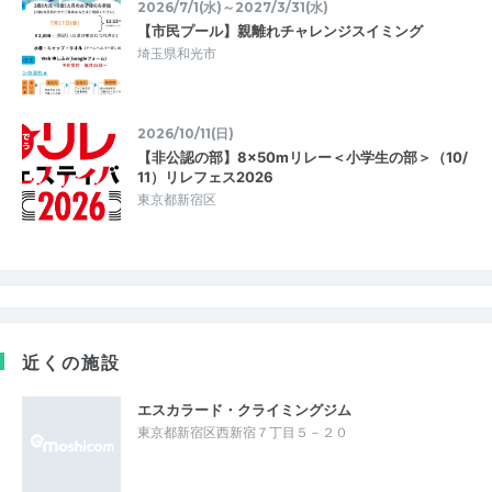
2026/7/1(水)～2027/3/31(水)
【市民プール】親離れチャレンジスイミング
埼玉県和光市
2026/10/11(日)
【非公認の部】8×50mリレー＜小学生の部＞（10/
11）リレフェス2026
東京都新宿区
近くの施設
エスカラード・クライミングジム
東京都新宿区西新宿７丁目５－２０