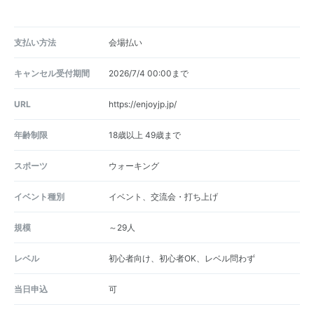
支払い方法
会場払い
キャンセル受付期間
2026/7/4 00:00まで
URL
https://enjoyjp.jp/
年齢制限
18歳以上 49歳まで
スポーツ
ウォーキング
イベント種別
イベント、交流会・打ち上げ
規模
～29人
レベル
初心者向け、初心者OK、レベル問わず
当日申込
可