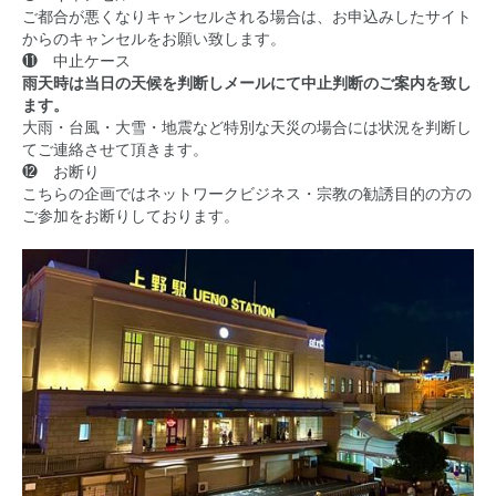
ご都合が悪くなりキャンセルされる場合は、お申込みしたサイト
からのキャンセルをお願い致します。
⓫ 中止ケース
雨天時は当日の天候を判断しメールにて中止判断のご案内を致し
ます。
大雨・台風・大雪・地震など特別な天災の場合には状況を判断し
てご連絡させて頂きます。
⓬ お断り
こちらの企画ではネットワークビジネス・宗教の勧誘目的の方の
ご参加をお断りしております。