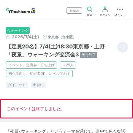
English
検索
ログイン
メニュー
ウォーキング
2026/7/4(土)
東京都（台東区）
【定員20名】7/4(土)18:30東京都・上野
「夜景」ウォーキング交流会3
受付終了
イベント、交流会・打ち上げ
～29人
初心者向け、初心者OK、レベル問わず
ダイエット
出会い
このイベントは終了しました。
「夜景×ウォーキング」というテーマを通じて、道中で色々な話