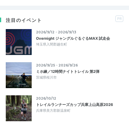
PR
注目のイベント
2026/9/12・2026/9/13
Overnight ジャングルぐるぐるMAX 試走会
埼玉県入間郡越生町
2026/9/25・2026/9/26
ミホ練／12時間ナイトトレイル 第2弾
茨城県桜川市
2026/10/12
トレイルランナーズカップ兵庫上山高原2026
兵庫県美方郡新温泉町