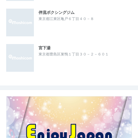
伴流ボクシングジム
東京都江東区亀戸６丁目４０－８
宮下湯
東京都豊島区巣鴨１丁目３０－２－６０１