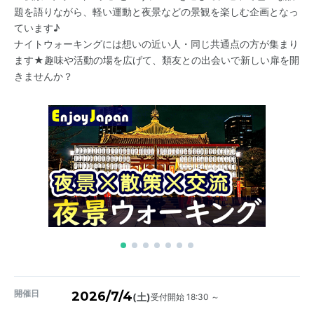
題を語りながら、軽い運動と夜景などの景観を楽しむ企画となっ
ています♪
ナイトウォーキングには想いの近い人・同じ共通点の方が集まり
ます★趣味や活動の場を広げて、類友との出会いで新しい扉を開
きませんか？
開催日
2026/7/4
受付開始 18:30 ～
(土)