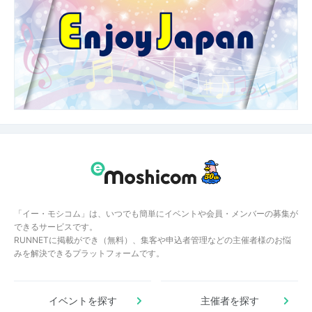
「イー・モシコム」は、いつでも簡単にイベントや会員・メンバーの募集が
できるサービスです。
RUNNETに掲載ができ（無料）、集客や申込者管理などの主催者様のお悩
みを解決できるプラットフォームです。
イベントを探す
主催者を探す