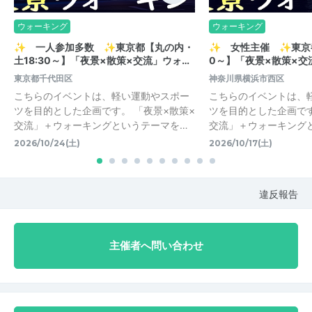
ウォーキング
ウォーキング
✨ 一人参加多数 ✨東京都【丸の内・
✨ 女性主催 ✨東京都
土18:30～】「夜景×散策×交流」ウォ…
0～】「夜景×散策×交
東京都千代田区
神奈川県横浜市西区
こちらのイベントは、軽い運動やスポー
こちらのイベントは、
ツを目的とした企画です。 「夜景×散策×
ツを目的とした企画です
交流」＋ウォーキングというテーマを…
交流」＋ウォーキング
2026/10/24(土)
2026/10/17(土)
違反報告
主催者へ問い合わせ