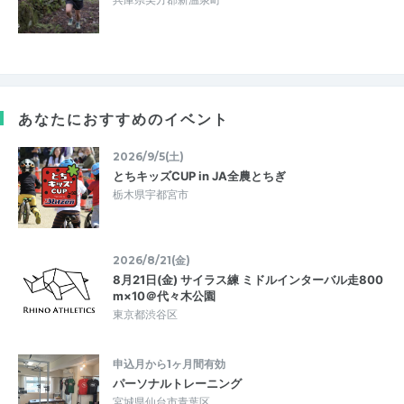
あなたにおすすめのイベント
2026/9/5(土)
とちキッズCUP in JA全農とちぎ
栃木県宇都宮市
2026/8/21(金)
8月21日(金) サイラス練 ミドルインターバル走800
m×10＠代々木公園
東京都渋谷区
申込月から1ヶ月間有効
パーソナルトレーニング
宮城県仙台市青葉区