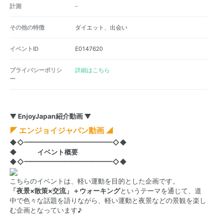
計測
-
その他の特徴
ダイエット、出会い
イベントID
E0147620
プライバシーポリシ
詳細はこちら
ー
▼ EnjoyJapan紹介動画 ▼
◤ エンジョイジャパン動画 ◢
◆◇━━━━━━━━━━━━━◇◆
◆ イベント概要
◆◇━━━━━━━━━━━━━◇◆
こちらのイベントは、軽い運動を目的とした企画です。
「夜景×散策×交流」＋ウォーキング
というテーマを通じて、道
中で色々な話題を語りながら、軽い運動と夜景などの景観を楽し
む企画となっています♪