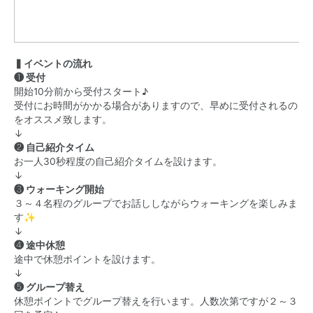
▍イベントの流れ
❶ 受付
開始10分前から受付スタート♪
受付にお時間がかかる場合がありますので、早めに受付されるの
をオススメ致します。
↓
❷ 自己紹介タイム
お一人30秒程度の自己紹介タイムを設けます。
↓
❸ ウォーキング開始
３～４名程のグループでお話ししながらウォーキングを楽しみま
す✨
↓
❹ 途中休憩
途中で休憩ポイントを設けます。
↓
❺ グループ替え
休憩ポイントでグループ替えを行います。人数次第ですが２～３