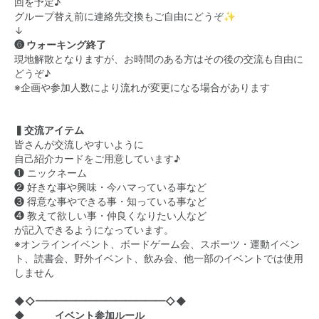
回を予定♪
グループ替え前に連絡先交換もご自由にどうぞ✨
↓
❻ ウォーキング終了
現地解散となりますが、お時間のある方はその後の交流も自由に
どうぞ♪
※企画や参加人数により流れが変更になる場合があります
▍交流アイテム
皆さんが交流しやすいように
自己紹介カードをご用意しています♪
❶ ニックネーム
❷ 好きな事や興味・今ハマっている事など
❸ 得意な事やできる事・知っている事など
❹ 教えて欲しい事・仲良くなりたい人など
が記入できるようになっています。
※オンラインイベント、ボードゲーム会、スポーツ・運動イベン
ト、読書会、野外イベント、飲み会、他一部のイベントでは使用
しません
◆◇━━━━━━━━━━━━━◇◆
◆ イベント参加ルール