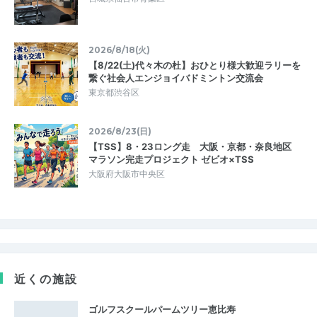
2026/8/18(火)
【8/22(土)代々木の杜】おひとり様大歓迎ラリーを
繋ぐ社会人エンジョイバドミントン交流会
東京都渋谷区
2026/8/23(日)
【TSS】8・23ロング走 大阪・京都・奈良地区
マラソン完走プロジェクト ゼビオ×TSS
大阪府大阪市中央区
近くの施設
ゴルフスクールパームツリー恵比寿