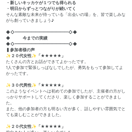
・新しいキッカケが１つでも得られる
・明日からずっとつながりが続いてく
そんな素敵な未来が待っている「出会いの場」を、皆で楽しみな
がら創っていきましょう♪
◆◇━━━━━━━━━━━━━◇◆
◆ 今までの実績
◆◇━━━━━━━━━━━━━◇◆
▍参加者様の声
✨２０代女性✨「★★★★★」
たくさんの方とお話ができてよかったです。
1人で参加で緊張しっぱなしでしたが、勇気をもって参加してよ
かったです。
✨３０代男性✨「★★★★★」
このようなイベントへは初めての参加でしたが、主催者の方がし
っかりサポートしてくださり、楽しく参加することができまし
た。
また、他の参加者の方も明るい方が多く、話しやすい雰囲気でと
ても楽しむことができました。
✨２０代女性✨「★★★★★」