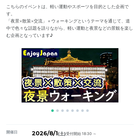
こちらのイベントは、軽い運動やスポーツを目的とした企画で
す。
「夜景×散策×交流」＋ウォーキングというテーマを通じて、道
中で色々な話題を語りながら、軽い運動と夜景などの景観を楽し
む企画となっています♪
開催日
2026/8/1
受付開始 18:30 ～
(土)