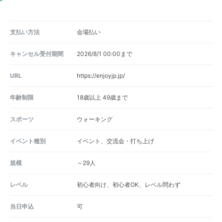
支払い方法
会場払い
キャンセル受付期間
2026/8/1 00:00まで
URL
https://enjoyjp.jp/
年齢制限
18歳以上 49歳まで
スポーツ
ウォーキング
イベント種別
イベント、交流会・打ち上げ
規模
～29人
レベル
初心者向け、初心者OK、レベル問わず
当日申込
可