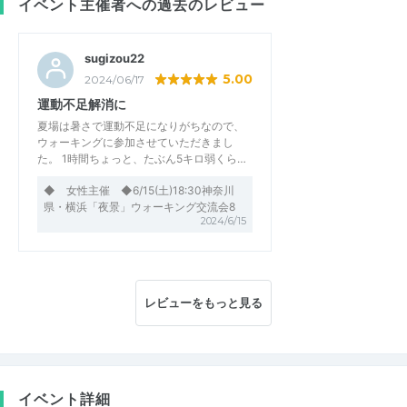
イベント主催者への過去のレビュー
sugizou22
5.00
2024/06/17
運動不足解消に
夏場は暑さで運動不足になりがちなので、
ウォーキングに参加させていただきまし
た。 1時間ちょっと、たぶん5キロ弱くら…
◆ 女性主催 ◆6/15(土)18:30神奈川
県・横浜「夜景」ウォーキング交流会8
2024/6/15
レビューをもっと見る
イベント詳細