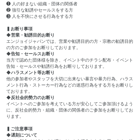
❶ 人の好まない組織・団体の関係者
❷ 強引な勧誘やセールスをする方
❸ 人を不快にさせる行為をする方
▍お断り事項
◆営業・勧誘目的お断り
エンジョイジャパンでは、営業や勧誘目的の方・宗教の勧誘目的
の方のご参加をお断りしております。
◆告知・セールスお断り
当方で認めた団体様を除き、イベント中のチラシ配布・イベント
告知・セールスや勧誘行為をお断りしております。
◆ハラスメント等お断り
他の参加者やスタッフを大切に出来ない暴言や暴力行為、ハラス
メント行為・ストーカー行為などの迷惑行為をする方をお断りし
ております。
◆反社会的勢力のお断り
イベントへのご参加を考えている方が安心してご参加頂けるよう
に、反社会的勢力・組織・団体の関係者のご参加をお断りしてお
ります。
▍ご注意事項
◆遅刻について