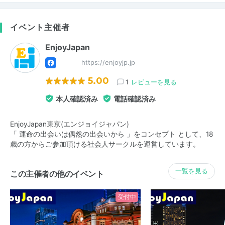
イベント主催者
EnjoyJapan
https://enjoyjp.jp
5.00
1
レビューを見る
本人確認済み
電話確認済み
EnjoyJapan東京(エンジョイジャパン)
「 運命の出会いは偶然の出会いから 」をコンセプト として、18
歳の方からご参加頂ける社会人サークルを運営しています。
一覧を見る
この主催者の他のイベント
受付中