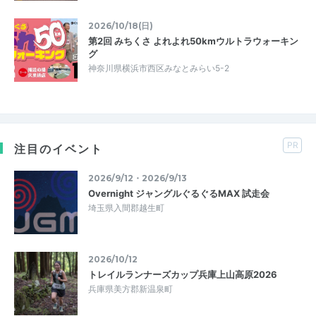
2026/10/18(日)
第2回 みちくさ よれよれ50kmウルトラウォーキン
グ
神奈川県横浜市西区みなとみらい5-2
PR
注目のイベント
2026/9/12・2026/9/13
Overnight ジャングルぐるぐるMAX 試走会
埼玉県入間郡越生町
2026/10/12
トレイルランナーズカップ兵庫上山高原2026
兵庫県美方郡新温泉町