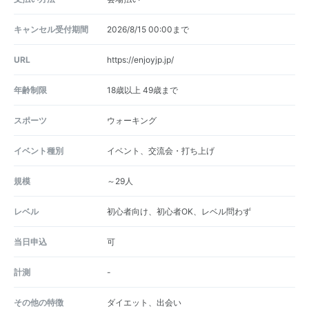
キャンセル受付期間
2026/8/15 00:00まで
URL
https://enjoyjp.jp/
年齢制限
18歳以上 49歳まで
スポーツ
ウォーキング
イベント種別
イベント、交流会・打ち上げ
規模
～29人
レベル
初心者向け、初心者OK、レベル問わず
当日申込
可
計測
-
その他の特徴
ダイエット、出会い