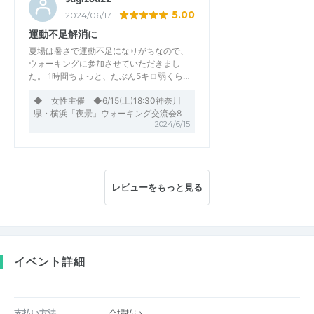
5.00
2024/06/17
運動不足解消に
夏場は暑さで運動不足になりがちなので、
ウォーキングに参加させていただきまし
た。 1時間ちょっと、たぶん5キロ弱くら…
◆ 女性主催 ◆6/15(土)18:30神奈川
県・横浜「夜景」ウォーキング交流会8
2024/6/15
レビューをもっと見る
イベント詳細
支払い方法
会場払い