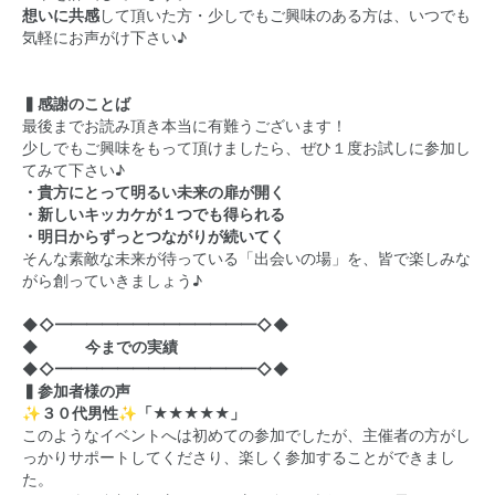
想いに共感
して頂いた方・少しでもご興味のある方は、いつでも
気軽にお声がけ下さい♪
▍感謝のことば
最後までお読み頂き本当に有難うございます！
少しでもご興味をもって頂けましたら、ぜひ１度お試しに参加し
てみて下さい♪
・貴方にとって明るい未来の扉が開く
・新しいキッカケが１つでも得られる
・明日からずっとつながりが続いてく
そんな素敵な未来が待っている「出会いの場」を、皆で楽しみな
がら創っていきましょう♪
◆◇━━━━━━━━━━━━━◇◆
◆ 今までの実績
◆◇━━━━━━━━━━━━━◇◆
▍参加者様の声
✨３０代男性✨「★★★★★」
このようなイベントへは初めての参加でしたが、主催者の方がし
っかりサポートしてくださり、楽しく参加することができまし
た。