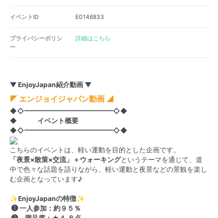
イベントID
E0146833
プライバシーポリシ
詳細はこちら
ー
▼ EnjoyJapan紹介動画 ▼
◤ エンジョイジャパン動画 ◢
◆◇━━━━━━━━━━━━━◇◆
◆ イベント概要
◆◇━━━━━━━━━━━━━◇◆
こちらのイベントは、軽い運動を目的とした企画です。
「夜景×散策×交流」＋ウォーキング
というテーマを通じて、道
中で色々な話題を語りながら、軽い運動と夜景などの景観を楽し
む企画となっています♪
✨EnjoyJapanの特徴✨
❶ 一人参加：約９５％