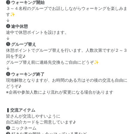
❸ ウォーキング開始
３～４名程のグループでお話ししながらウォーキングを楽しみま
す✨
↓
❹ 途中休憩
途中で休憩ポイントを設けます。
↓
❺ グループ替え
休憩ポイントでグループ替えを行います。人数次第ですが２～３
回を予定♪
グループ替え前に連絡先交換もご自由にどうぞ✨
↓
❻ ウォーキング終了
現地解散となりますが、お時間のある方はその後の交流も自由に
どうぞ♪
※企画や参加人数により流れが変更になる場合があります
▍交流アイテム
皆さんが交流しやすいように
自己紹介カードをご用意しています♪
❶ ニックネーム