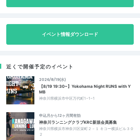
イベント情報ダウンロード
近くで開催予定のイベント
2026/8/19(水)
【8/19 19:30~】Yokohama Night RUNS with Y
MB
神奈川県横浜市中区万代町1−1−1
申込月から12ヶ月間有効
神奈川ランニングクラブKRC新規会員募集
神奈川県横浜市神奈川区栄町２－１ キコー横浜ビル３０
２