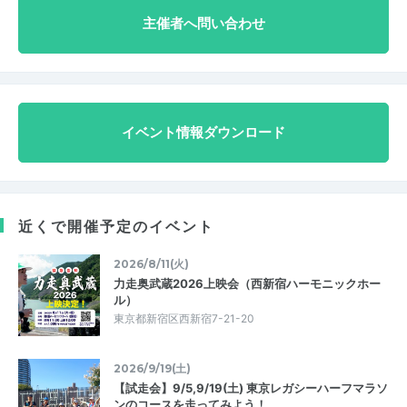
主催者へ問い合わせ
イベント情報ダウンロード
近くで開催予定のイベント
2026/8/11(火)
力走奥武蔵2026上映会（西新宿ハーモニックホー
ル）
東京都新宿区西新宿7-21-20
2026/9/19(土)
【試走会】9/5,9/19(土) 東京レガシーハーフマラソ
ンのコースを走ってみよう！