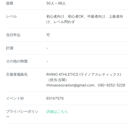
規模
50人～99人
レベル
初心者向け、初心者OK、中級者向け、上級者向
け、レベル問わず
当日申込
可
計測
-
その他の特徴
-
主催者連絡先
RHINO ATHLETICS (ライノアスレティックス)
（担当:古閑）
rhinoassociation@gmail.com、080-6252-5228
イベントID
E0147579
プライバシーポリシ
詳細はこちら
ー