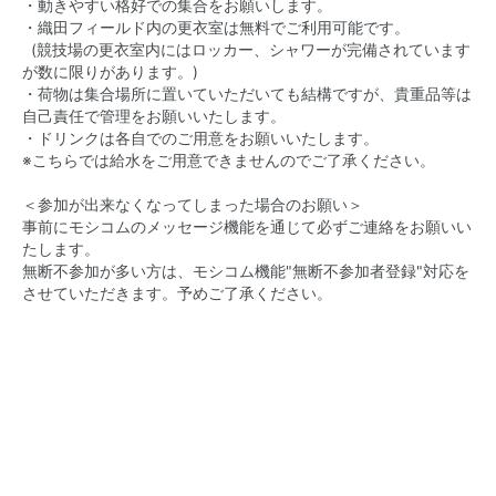
・動きやすい格好での集合をお願いします。
・織田フィールド内の更衣室は無料でご利用可能です。
(競技場の更衣室内にはロッカー、シャワーが完備されています
が数に限りがあります。)
・荷物は集合場所に置いていただいても結構ですが、貴重品等は
自己責任で管理をお願いいたします。
・ ドリンクは各自でのご用意をお願いいたします。
※こちらでは給水をご用意できませんのでご了承ください。
＜参加が出来なくなってしまった場合のお願い＞
事前にモシコムのメッセージ機能を通じて必ずご連絡をお願いい
たします。
無断不参加が多い方は、モシコム機能"無断不参加者登録"対応を
させていただきます。予めご了承ください。