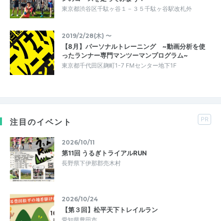
東京都渋谷区千駄ヶ谷１－３５千駄ヶ谷駅改札外
2019/2/28(木) 〜
【8月】パーソナルトレーニング ~動画分析を使
ったランナー専門マンツーマンプログラム~
東京都千代田区麹町1-7 FMセンター地下1F
PR
注目のイベント
2026/10/11
第11回 うるぎトライアルRUN
長野県下伊那郡売木村
2026/10/24
【第３回】松平天下トレイルラン
愛知県豊田市