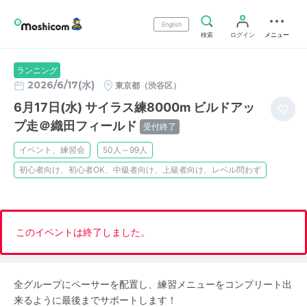
English
検索
ログイン
メニュー
ランニング
2026/6/17(水)
東京都（渋谷区）
6月17日(水) サイラス練8000m ビルドアッ
プ走＠織田フィールド
受付終了
イベント、練習会
50人～99人
初心者向け、初心者OK、中級者向け、上級者向け、レベル問わず
このイベントは終了しました。
全グループにペーサーを配置し、練習メニューをコンプリート出
来るように最後までサポートします！