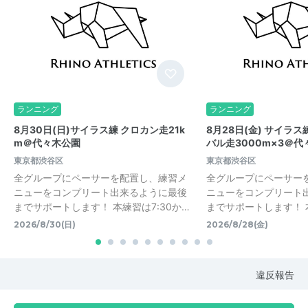
ランニング
ランニング
8月30日(日)サイラス練 クロカン走21k
8月28日(金) サイラ
m＠代々木公園
バル走3000m×3＠代
東京都渋谷区
東京都渋谷区
全グループにペーサーを配置し、練習メ
全グループにペーサー
ニューをコンプリート出来るように最後
ニューをコンプリート
までサポートします！ 本練習は7:30か…
までサポートします！ 本
2026/8/30(日)
2026/8/28(金)
違反報告