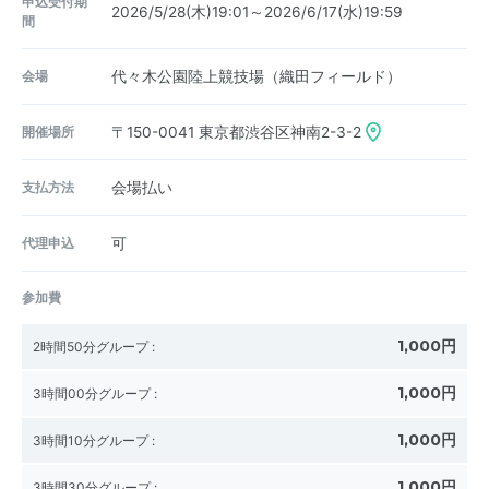
申込受付期
2026/5/28(木)19:01～2026/6/17(水)19:59
間
会場
代々木公園陸上競技場（織田フィールド）
開催場所
〒150-0041
東京都渋谷区神南2-3-2
支払方法
会場払い
代理申込
可
参加費
1,000円
2時間50分グループ
:
1,000円
3時間00分グループ
:
1,000円
3時間10分グループ
:
1,000円
3時間30分グループ
: