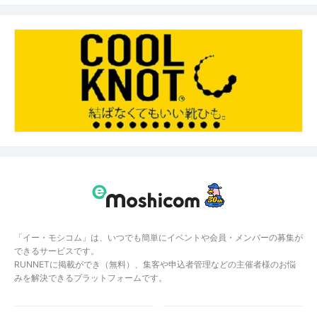
「イー・モシコム」は、いつでも簡単にイベントや会員・メンバーの募集が
できるサービスです。
RUNNETに掲載ができ（無料）、集客や申込者管理などの主催者様のお悩
みを解決できるプラットフォームです。