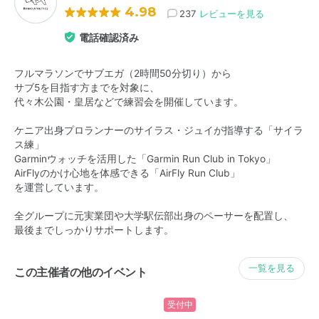
4.98
237
レビューを見る
電話確認済み
フルマラソンでサブエガ（2時間50分切り）から
サブ5を目指す方までを対象に、
代々木公園・皇居などで練習会を開催しています。
ケニア出身プロランナーのサイラス・ジュイが指導する「サイラ
ス練」
Garminウォッチを活用した「Garmin Run Club in Tokyo」
AirFlyのかけ心地を体感できる「AirFly Run Club」
を運営しています。
全グループに元実業団や大学駅伝部出身のペーサーを配置し、
最後までしっかりサポートします。
一覧を見る
この主催者の他のイベント
受付中