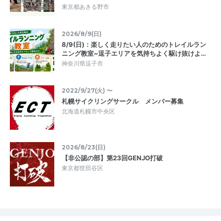
東京都あきる野市
2026/8/9(日)
8/9(日)：楽しく走りたい人のためのトレイルラン
ニング教室~逗子エリアを気持ちよく駆け抜けよ…
神奈川県逗子市
2022/9/27(火) 〜
札幌サイクリングサークル メンバー募集
北海道札幌市中央区
2026/8/23(日)
【非公認の部】第23回GENJO打破
東京都世田谷区