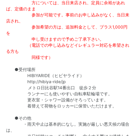
方については、当日来店され、定員に余裕があれ
ば、定価のまま
参加が可能です。事前のお申し込みがなく、当日来
店され、
参加希望の方は、追加料金として、プラス1,000円
を
申し受けますので予めご了承下さい。
（電話での申し込みなどイレギュラー対応を希望され
る方も
同様です）
●受付場所
HIBIYARIDE（ヒビヤライド）
http://hibiya-ride/jp
メトロ日比谷駅14番出口 徒歩２分
ランナーにも使いやすい自転車駐輪場です。
更衣室・シャワー設備がそろっています。
着替えて荷物をロッカーに保管いただけます。
●その他
・雨天中止は基本的になし。実施が厳しい悪天候の場合
は、