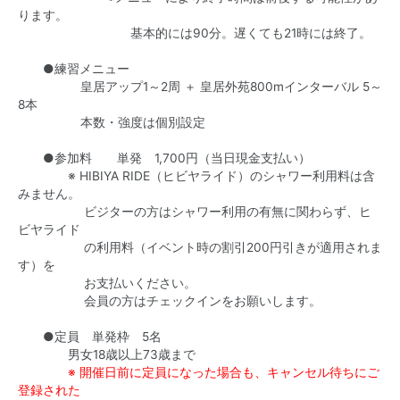
ります。
基本的には90分。遅くても21時には終了。
●練習メニュー
皇居アップ1～2周 ＋ 皇居外苑800mインターバル 5～
8本
本数・強度は個別設定
●参加料 単発 1,700円（当日現金支払い）
※ HIBIYA RIDE（ヒビヤライド）のシャワー利用料は含
みません。
ビジターの方はシャワー利用の有無に関わらず、ヒ
ビヤライド
の利用料（イベント時の割引200円引きが適用されま
す）を
お支払いください。
会員の方はチェックインをお願いします。
●定員 単発枠 5名
男女18歳以上73歳まで
※ 開催日前に定員になった場合も、キャンセル待ちにご
登録された