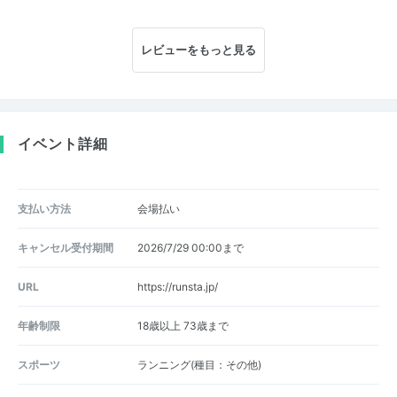
レビューをもっと見る
イベント詳細
支払い方法
会場払い
キャンセル受付期間
2026/7/29 00:00まで
URL
https://runsta.jp/
年齢制限
18歳以上 73歳まで
スポーツ
ランニング(種目：その他)