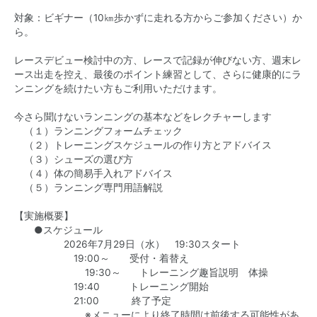
対象：ビギナー（10㎞歩かずに走れる方からご参加ください）か
ら。
レースデビュー検討中の方、レースで記録が伸びない方、週末レ
ース出走を控え、最後のポイント練習として、さらに健康的にラ
ンニングを続けたい方もご利用いただけます。
今さら聞けないランニングの基本などをレクチャーします
（１）ランニングフォームチェック
（２）トレーニングスケジュールの作り方とアドバイス
（３）シューズの選び方
（４）体の簡易手入れアドバイス
（５）ランニング専門用語解説
【実施概要】
●スケジュール
2026年7月29日（水） 19:30スタート
19:00～ 受付・着替え
19:30～ トレーニング趣旨説明 体操
19:40 トレーニング開始
21:00 終了予定
※メニューにより終了時間は前後する可能性があ