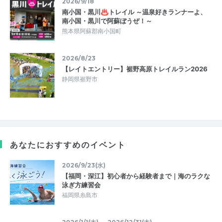
2026/9/18
南小国・黒川♨トレイル ～温泉好きランナーよ、
南小国・黒川で阿蘇ぼうぜ！～
熊本県阿蘇郡南小国町
2026/8/23
【レイトエントリー】裾野高原トレイルラン2026
静岡県裾野市
あなたにおすすめのイベント
2026/9/23(水)
【福岡・深江】初心者から経験者まで｜海のラクな
泳ぎ方練習会
福岡県糸島市