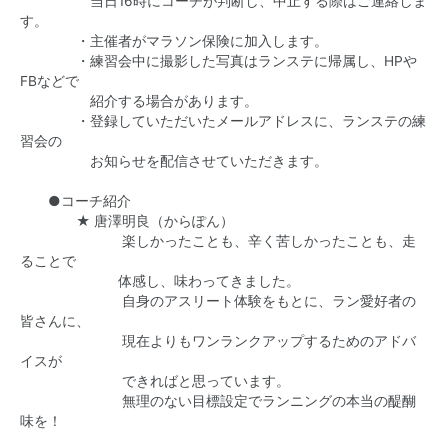
当日16時にコーチが判断し、中止する際はご連絡しま
す。
・主催者がマラソン保険に加入します。
・練習会中に撮影した写真はランステに帰属し、HPや
FBなどで
紹介する場合があります。
・登録していただいたメールアドレスに、ランステの練
習会の
お知らせを配信させていただきます。
●コーチ紹介
★ 唐澤明良（からぽん）
楽しかったことも、辛く苦しかったことも、走
ることで
体感し、味わってきました。
自身のアスリート体験をもとに、ラン愛好者の
皆さんに、
現在よりもワンランクアップするためのアドバ
イスが
できればと思っています。
無理のない目標設定でランニングの本当の醍醐
味を！