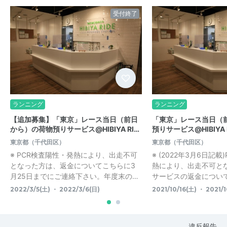
受付終了
ランニング
ランニング
【追加募集】「東京」レース当日（前日
「東京」レース当日（
から）の荷物預りサービス@HIBIYA RI…
預りサービス@HIBIYA 
東京都（千代田区）
東京都（千代田区）
※ PCR検査陽性・発熱により、出走不可
※ (2022年3月6日記
となった方は、返金についてこちらに3
熱により、出走不可と
月25日までにご連絡下さい。年度末の…
サービスの返金については
2022/3/5(土) ・ 2022/3/6(日)
2021/10/16(土) ・ 2021/1
違反報告