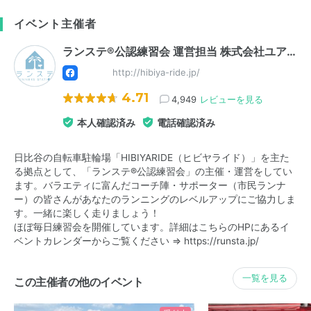
イベント主催者
ランステ®公認練習会 運営担当 株式会社ユア…
http://hibiya-ride.jp/
4.71
4,949
レビューを見る
本人確認済み
電話確認済み
日比谷の自転車駐輪場「HIBIYARIDE（ヒビヤライド）」を主た
る拠点として、「ランステ®公認練習会」の主催・運営をしてい
ます。バラエティに富んだコーチ陣・サポーター（市民ランナ
ー）の皆さんがあなたのランニングのレベルアップにご協力しま
す。一緒に楽しく走りましょう！
ほぼ毎日練習会を開催しています。詳細はこちらのHPにあるイ
ベントカレンダーからご覧ください ⇒
https://runsta.jp/
一覧を見る
この主催者の他のイベント