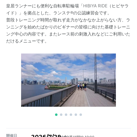
皇居ランナーにも便利な自転車駐輪場「HIBIYA RIDE（ヒビヤラ
イド）」を拠点とした、ランステ®の公認練習会です。
普段トレーニング時間が取れず走力がなかなか上がらない方、ラ
ンニングを始めたばかりのビギナーの皆様に向けた基礎トレーニ
ング中心の内容です。またレース前の刺激入れなどにご利用いた
だけるメニューです。
開催日