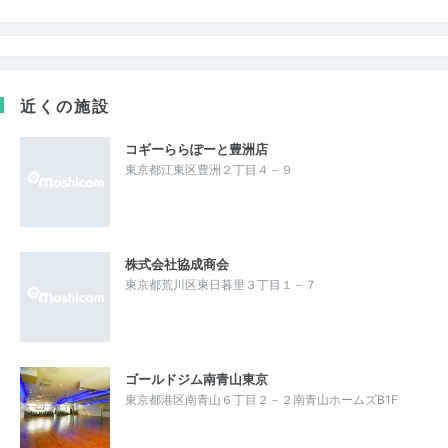
近くの施設
コギーららぽーと豊洲店
東京都江東区豊洲２丁目４－９
株式会社協成商会
東京都荒川区東日暮里３丁目１－７
ゴールドジム南青山東京
東京都港区南青山６丁目２－２南青山ホームズB1F