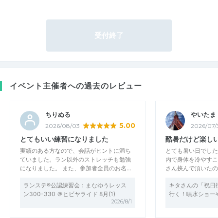
受付終了
イベント主催者への過去のレビュー
ちりぬる
やいたま
5.00
2026/08/03
2026/07/
とてもいい練習になりました
酷暑だけど楽し
実績のある方なので、会話がヒントに満ち
とても暑い日でした
ていました。ラン以外のストレッチも勉強
内で身体を冷やすこ
になりました。 また、参加者全員のお名…
さん挟んで頂いたの
ランステ®公認練習会：まなゆうレッス
キタさんの「祝日
ン300-330 ＠ヒビヤライド 8月(1)
行く！噴水ショー
2026/8/1