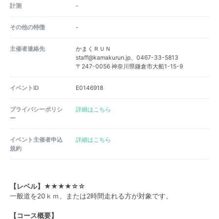
計測
-
その他の特徴
-
主催者連絡先
かまくＲＵＮ
staff@kamakurun.jp、0467-33-5813
〒247-0056 神奈川県鎌倉市大船1-15-9
イベントID
E0146918
プライバシーポリシ
詳細はこちら
ー
イベント主催者申込
詳細はこちら
規約
【レベル】★★★★☆☆
一般道を20ｋｍ、または2時間走れる方が対象です。
【コース概要】