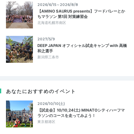
2026/6/15～2026/8/8
【AMINO SAURUS presents】フードバレーとか
ちマラソン 第1回 対策練習会
北海道札幌市南区
2027/5/9
DEEP JAPAN オフィシャル試走キャンプ with 高橋
和之選手
新潟県三条市
あなたにおすすめのイベント
2026/10/10(土)
【試走会】10/10,24(土) MINATOシティハーフマ
ラソンのコースを走ってみよう！
東京都港区