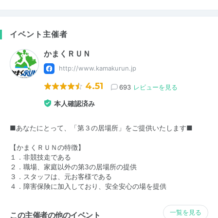
イベント主催者
かまくＲＵＮ
http://www.kamakurun.jp
4.51
693
レビューを見る
本人確認済み
■あなたにとって、「第３の居場所」をご提供いたします■
【かまくＲＵＮの特徴】
１．非競技走である
２．職場、家庭以外の第3の居場所の提供
３．スタッフは、元お客様である
４．障害保険に加入しており、安全安心の場を提供
一覧を見る
この主催者の他のイベント