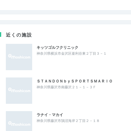
近くの施設
キッツゴルフクリニック
神奈川県横浜市金沢区釜利谷東２丁目３－１
ＳＴＡＮＤＯＮｂｙＳＰＯＲＴＳＭＡＲＩＯ
神奈川県藤沢市南藤沢２１－１－３Ｆ
ラナイ・マカイ
神奈川県藤沢市鵠沼海岸２丁目２－１８