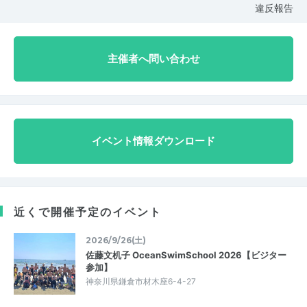
違反報告
主催者へ問い合わせ
イベント情報ダウンロード
近くで開催予定のイベント
2026/9/26(土)
佐藤文机子 OceanSwimSchool 2026【ビジター
参加】
神奈川県鎌倉市材木座6-4-27