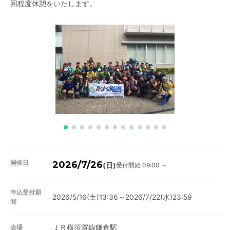
回程度休憩をいたします。
開催日
2026/7/26
受付開始 09:00 ～
(日)
申込受付期
2026/5/16(土)13:36～2026/7/22(水)23:59
間
会場
ＪＲ横須賀線鎌倉駅