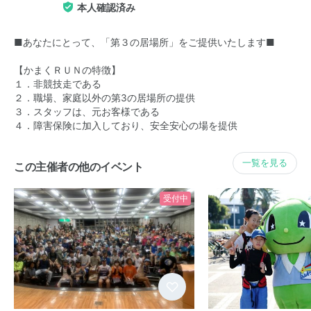
本人確認済み
■あなたにとって、「第３の居場所」をご提供いたします■
【かまくＲＵＮの特徴】
１．非競技走である
２．職場、家庭以外の第3の居場所の提供
３．スタッフは、元お客様である
４．障害保険に加入しており、安全安心の場を提供
一覧を見る
この主催者の他のイベント
受付中