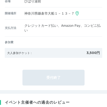
会場
ひばり湯前
開催場所
神奈川県鎌倉市大船１－１３－７
クレジットカード払い、Amazon Pay、コンビニ払
支払方法
い
参加費
3,500円
大人参加チケット
:
受付終了
イベント主催者への過去のレビュー