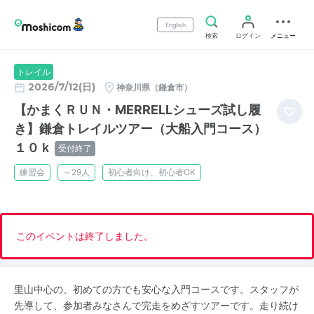
English
検索
ログイン
メニュー
トレイル
2026/7/12(日)
神奈川県（鎌倉市）
【かまくＲＵＮ・MERRELLシューズ試し履
き】鎌倉トレイルツアー（大船入門コース）
１０ｋ
受付終了
練習会
～29人
初心者向け、初心者OK
このイベントは終了しました。
里山中心の、初めての方でも安心な入門コースです。スタッフが
先導して、参加者みなさんで完走をめざすツアーです。走り続け