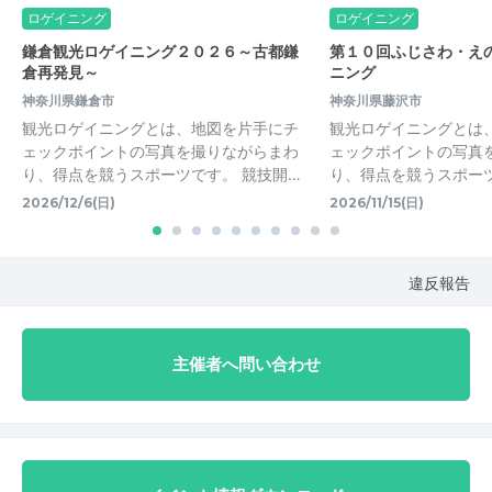
ロゲイニング
ロゲイニング
鎌倉観光ロゲイニング２０２６～古都鎌
第１０回ふじさわ・え
倉再発見～
ニング
神奈川県鎌倉市
神奈川県藤沢市
観光ロゲイニングとは、地図を片手にチ
観光ロゲイニングとは
ェックポイントの写真を撮りながらまわ
ェックポイントの写真
り、得点を競うスポーツです。 競技開…
り、得点を競うスポーツ
2026/12/6(日)
2026/11/15(日)
違反報告
主催者へ問い合わせ