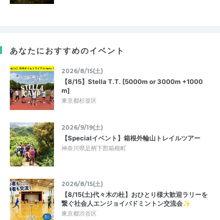
あなたにおすすめのイベント
2026/8/15(土)
【8/15】Stella T.T. [5000m or 3000m +1000
m]
東京都杉並区
2026/9/19(土)
【Specialイベント】箱根外輪山トレイルツアー
神奈川県足柄下郡箱根町
2026/8/15(土)
【8/15(土)代々木の杜】おひとり様大歓迎ラリーを
繋ぐ社会人エンジョイバドミントン交流会✨
東京都渋谷区