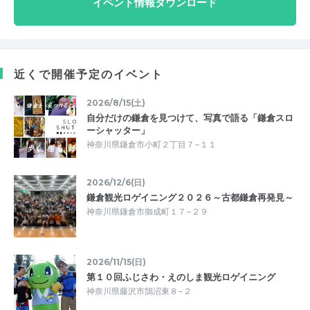
イベント情報ダウンロード
近くで開催予定のイベント
2026/8/15(土)
自分だけの鎌倉を見つけて、写真で語る「鎌倉スロ
ーシャッター」
神奈川県鎌倉市小町２丁目７−１１
2026/12/6(日)
鎌倉観光ロゲイニング２０２６～古都鎌倉再発見～
神奈川県鎌倉市御成町１７−２９
2026/11/15(日)
第１０回ふじさわ・えのしま観光ロゲイニング
神奈川県藤沢市鵠沼東８−２