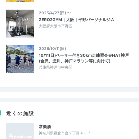
2023/4/23(日) 〜
ZERO2GYM｜大阪｜平野パーソナルジム
大阪府大阪市平野区
2026/10/11(日)
10/11(日)ペーサー付き30km走練習会＠HAT神戸
(金沢、淀川、神戸マラソン等に向けて)
兵庫県神戸市中央区
近くの施設
常楽湯
神奈川県鎌倉市台２丁目４－７