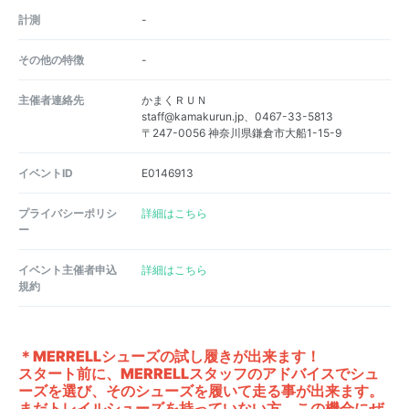
計測
-
その他の特徴
-
主催者連絡先
かまくＲＵＮ
staff@kamakurun.jp、0467-33-5813
〒247-0056 神奈川県鎌倉市大船1-15-9
イベントID
E0146913
プライバシーポリシ
詳細はこちら
ー
イベント主催者申込
詳細はこちら
規約
＊MERRELLシューズの試し履きが出来ます！
スタート前に、MERRELLスタッフのアドバイスでシュ
ーズを選び、そのシューズを履いて走る事が出来ます。
まだトレイルシューズを持っていない方、この機会にぜ