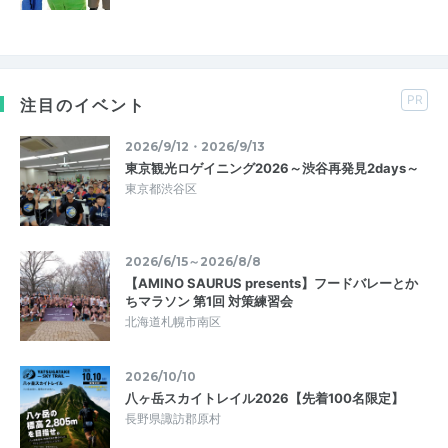
PR
注目のイベント
2026/9/12・2026/9/13
東京観光ロゲイニング2026～渋谷再発見2days～
東京都渋谷区
2026/6/15～2026/8/8
【AMINO SAURUS presents】フードバレーとか
ちマラソン 第1回 対策練習会
北海道札幌市南区
2026/10/10
八ヶ岳スカイトレイル2026【先着100名限定】
長野県諏訪郡原村