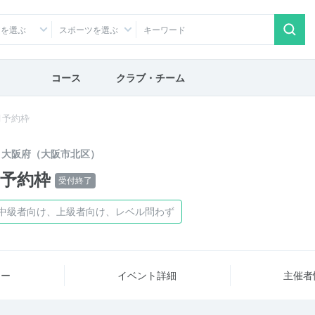
アを選ぶ
スポーツを選ぶ
コース
クラブ・チーム
_6月予約枠
大阪府（大阪市北区）
6月予約枠
受付終了
、中級者向け、上級者向け、レベル問わず
ュー
イベント詳細
主催者