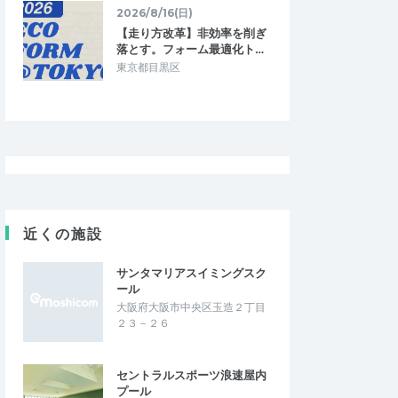
2026/8/16(日)
【走り方改革】非効率を削ぎ
落とす。フォーム最適化ト…
東京都目黒区
近くの施設
サンタマリアスイミングスク
ール
大阪府大阪市中央区玉造２丁目
２３－２６
セントラルスポーツ浪速屋内
プール