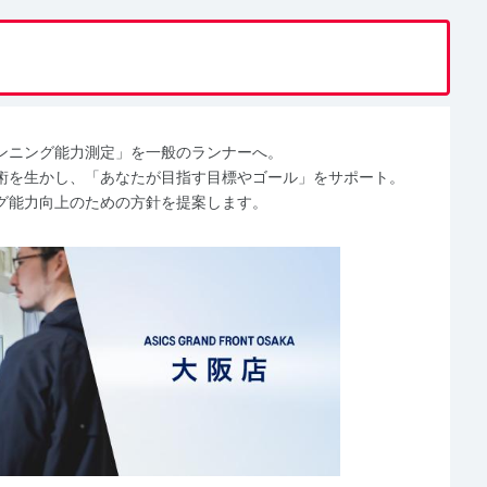
ンニング能力測定」を一般のランナーへ。
術を生かし、「あなたが目指す目標やゴール」をサポート。
グ能力向上のための方針を提案します。