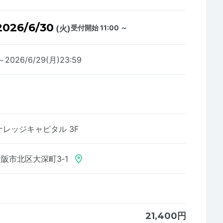
2026/6/30
(火)
受付開始 11:00 ～
0～2026/6/29(月)23:59
レッジキャピタル 3F
阪市北区大深町3‐1
21,400円