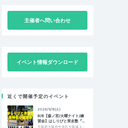
主催者へ問い合わせ
イベント情報ダウンロード
近くで開催予定のイベント
2026/9/8(火)
9/8【森ノ宮/火曜ナイト/練
習会】はしりびと実走塾『…
大阪府大阪市中央区大阪城３－