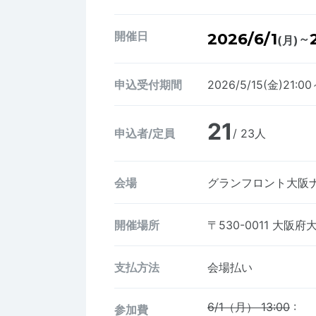
開催日
2026/6/1
～
(月)
申込受付期間
2026/5/15(金)21:0
21
申込者/定員
/ 23人
会場
グランフロント大阪ナ
開催場所
〒530-0011
大阪府大
支払方法
会場払い
6/1（月） 13:00
:
参加費