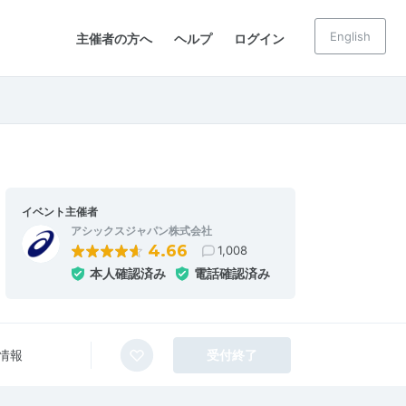
English
主催者の方へ
ヘルプ
ログイン
イベント主催者
アシックスジャパン株式会社
4.66
1,008
本人確認済み
電話確認済み
情報
受付終了