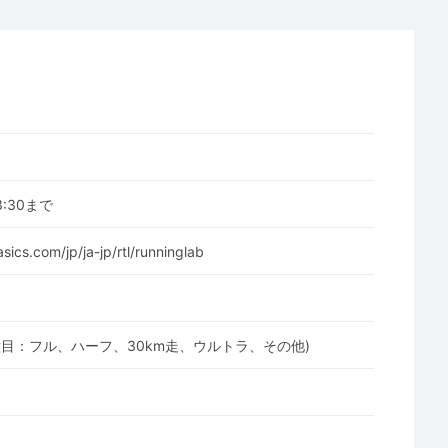
13:30まで
sics.com/jp/ja-jp/rtl/runninglab
種目：フル、ハーフ、30km走、ウルトラ、その他)