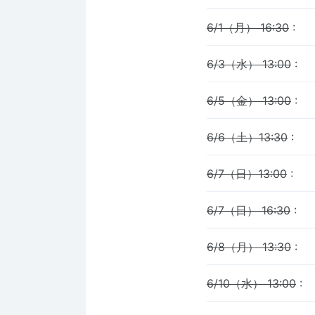
6/1（月） 16:30
:
6/3（水） 13:00
:
6/5（金） 13:00
:
6/6（土）13:30
:
6/7（日）13:00
:
6/7（日） 16:30
:
6/8（月） 13:30
:
6/10（水） 13:00
: