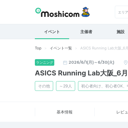
エリ
イベント
主催者
施設
Top
イベント一覧
ASICS Running Lab大阪
2026/6/1(月)～6/30(火)
ランニング
ASICS Running Lab大阪_
その他
～29人
初心者向け、初心者OK
基本情報
レビ