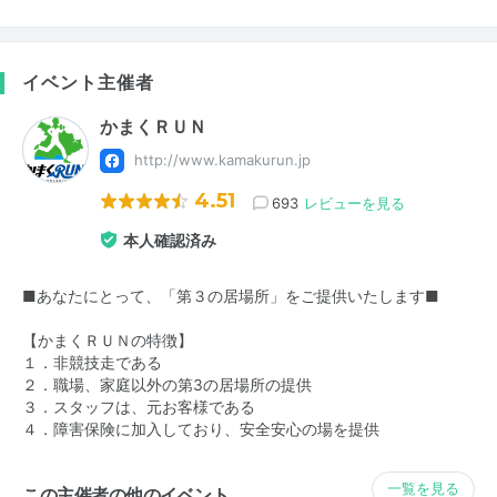
イベント主催者
かまくＲＵＮ
http://www.kamakurun.jp
4.51
693
レビューを見る
本人確認済み
■あなたにとって、「第３の居場所」をご提供いたします■
【かまくＲＵＮの特徴】
１．非競技走である
２．職場、家庭以外の第3の居場所の提供
３．スタッフは、元お客様である
４．障害保険に加入しており、安全安心の場を提供
一覧を見る
この主催者の他のイベント