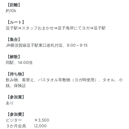
【距離】
約10k
【ルート】
逗子駅⇒スタッフおまかせ⇒逗子海岸にてヨガ⇒逗子駅
【集合】
JR横須賀線逗子駅東口改札付近、9:00～9:15
【解散】
同駅、14:00頃
【持ち物】
飲み物、着替え、バスタオル等敷物（ヨガ時使用）、タオル、小
銭、保険証
【参加賞】
あり
【参加費】
ビジター ￥3,500
３か月会員 \2,000