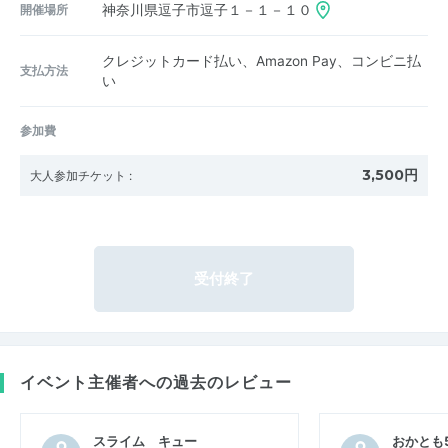
開催場所
神奈川県逗子市逗子１－１－１０
クレジットカード払い、Amazon Pay、コンビニ払
支払方法
い
参加費
3,500円
大人参加チケット
:
受付終了
イベント主催者への過去のレビュー
スライム キュー
おかとも5