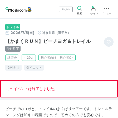
English
検索
ログイン
メニュー
トレイル
2026/7/5(日)
神奈川県（逗子市）
【かまくＲＵＮ】ビーチヨガ＆トレイル
受付終了
練習会
～29人
初心者向け、初心者OK
女性向け
ダイエット
このイベントは終了しました。
ビーチでのヨガと、トレイルのよくばりツアーです。トレイルラ
ンニングは10キロ程度ですので、初めての方でも安心です。ヨ