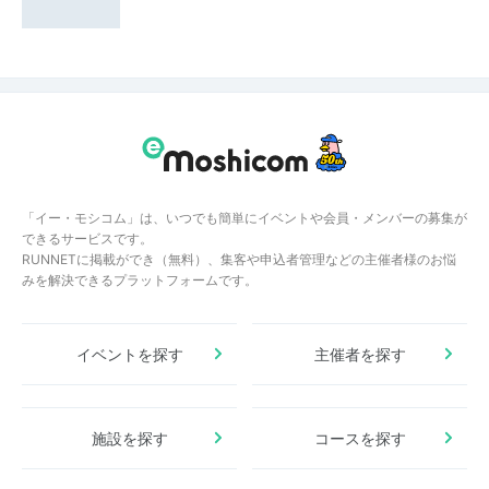
「イー・モシコム」は、いつでも簡単にイベントや会員・メンバーの募集が
できるサービスです。
RUNNETに掲載ができ（無料）、集客や申込者管理などの主催者様のお悩
みを解決できるプラットフォームです。
イベントを探す
主催者を探す
施設を探す
コースを探す