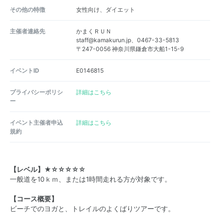
その他の特徴
女性向け、ダイエット
主催者連絡先
かまくＲＵＮ
staff@kamakurun.jp、0467-33-5813
〒247-0056 神奈川県鎌倉市大船1-15-9
イベントID
E0146815
プライバシーポリシ
詳細はこちら
ー
イベント主催者申込
詳細はこちら
規約
【レベル】★☆☆☆☆☆
一般道を10ｋｍ、または1時間走れる方が対象です。
【コース概要】
ビーチでのヨガと、トレイルのよくばりツアーです。