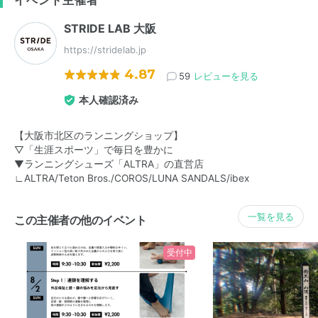
イベント主催者
STRIDE LAB 大阪
https://stridelab.jp
4.87
59
レビューを見る
本人確認済み
【大阪市北区のランニングショップ】
▽「生涯スポーツ」で毎日を豊かに
▼ランニングシューズ「ALTRA」の直営店
∟ALTRA/Teton Bros./COROS/LUNA SANDALS/ibex
一覧を見る
この主催者の他のイベント
受付中