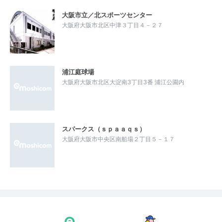
大阪市立／北スポーツセンター
大阪府大阪市北区中津３丁目４－２７
浦江庭球場
大阪府大阪市北区大淀南3丁目3番 浦江公園内
スパークス（ｓｐａａｑｓ）
大阪府大阪市中央区南船場２丁目５－１７