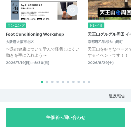
ランニング
トレイル
Foot Conditioning Workshop
天王山グルグル周回 イ
大阪府大阪市北区
京都府乙訓郡大山崎町
〜足の健康について学んで怪我しにくい
天王山を好きなペース
動きを手に入れよう〜
するイベントです！！
2026/7/19(日)～8/30(日)
2026/8/29(土)
違反報告
主催者へ問い合わせ