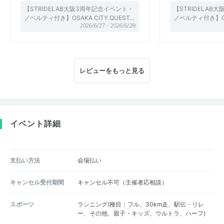
【STRIDELAB大阪3周年記念イベント・
【STRIDELAB
ノベルティ付き】OSAKA CITY QUEST…
ノベルティ付き】OSA
2026/6/27・2026/6/28
レビューをもっと見る
イベント詳細
支払い方法
会場払い
キャンセル受付期間
キャンセル不可（主催者応相談）
スポーツ
ランニング(種目：フル、30km走、駅伝・リレ
ー、その他、親子・キッズ、ウルトラ、ハーフ)