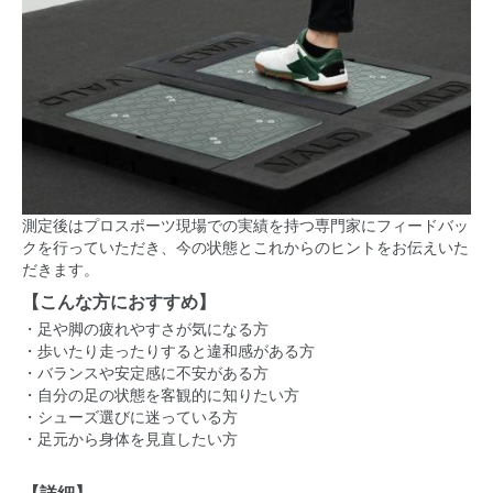
測定後はプロスポーツ現場での実績を持つ専門家にフィードバッ
クを行っていただき、
今の状態とこれからのヒントをお伝えいた
だきます。
【こんな方におすすめ】
・足や脚の疲れやすさが気になる方
・歩いたり走ったりすると違和感がある方
・バランスや安定感に不安がある方
・自分の足の状態を客観的に知りたい方
・シューズ選びに迷っている方
・足元から身体を見直したい方
【詳細】