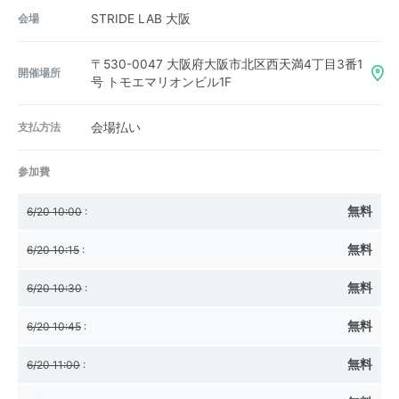
会場
STRIDE LAB 大阪
〒530-0047
大阪府大阪市北区西天満4丁目3番1
開催場所
号 トモエマリオンビル1F
支払方法
会場払い
参加費
無料
6/20 10:00
:
無料
6/20 10:15
:
無料
6/20 10:30
:
無料
6/20 10:45
:
無料
6/20 11:00
: