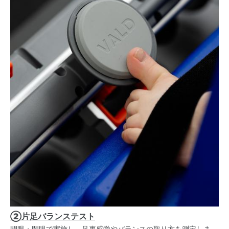
②片足バランステスト