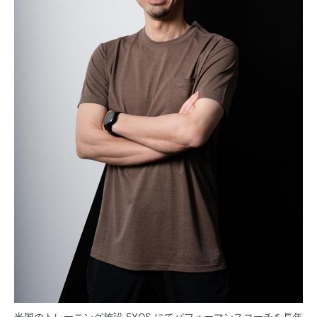
米国のトレーニング施設 EXOS にてパフォーマンスコーチを長年