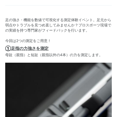
足の強さ・機能を数値で可視化する測定体験イベント。足元から
弱点やトラブルを見つめ直してみませんか？プロスポーツ現場で
の実績を持つ専門家がフィードバックを行います。
今回は2つの測定をご用意！
①足指の力強さを測定
母趾（親指）と短趾（親指以外の4本）の力を測定します。