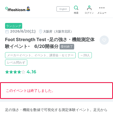
English
検索
ログイン
メニュー
ランニング
2026/6/20(土)
大阪府（大阪市北区）
Foot Strength Test -足の強さ・機能測定体
験イベント- 6/20開催分
受付終了
メーカーイベント、イベント、講習会・セミナー
～29人
レベル問わず
4.16
このイベントは終了しました。
足の強さ・機能を数値で可視化する測定体験イベント。足元から