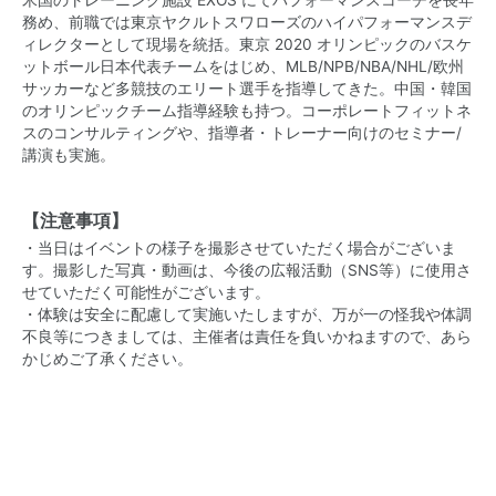
務め、前職では東京ヤクルトスワローズのハイパフォーマンスデ
ィレクターとして現場を統括。東京 2020 オリンピックのバスケ
ットボール日本代表チームをはじめ、MLB/NPB/NBA/NHL/欧州
サッカーなど多競技のエリート選手を指導してきた。中国・韓国
のオリンピックチーム指導経験も持つ。コーポレートフィットネ
スのコンサルティングや、指導者・トレーナー向けのセミナー/
講演も実施。
【注意事項】
・当日はイベントの様子を撮影させていただく場合がございま
す。撮影した写真・動画は、今後の広報活動（SNS等）に使用さ
せていただく可能性がございます。
・体験は安全に配慮して実施いたしますが、万が一の怪我や体調
不良等につきましては、主催者は責任を負いかねますので、あら
かじめご了承ください。