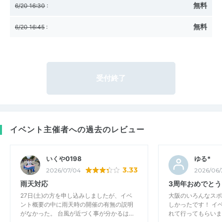
無料
6/20 16:30
:
無料
6/20 16:45
:
受付終了
イベント主催者への過去のレビュー
いくや0198
ゆる*
3.33
2026/07/04
2026/06/
雨天対応
3周年おめでと
27日(土)の方を申し込みしましたが、イベ
大阪のいろんなスポ
ント概要の中に雨天時の開催の有無の説明
しかったです！ イ
がなかった。 台風が近づく事が分かるは…
れて行ってもらいま