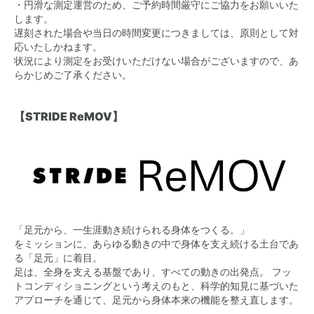
・
円滑な測定運営のため、ご予約時間厳守にご協力をお願いいた
します。
遅刻された場合や当日の時間変更につきましては、原則として対
応いたしかねます。
状況により測定をお受けいただけない場合がございますので、あ
らかじめご了承ください。
【STRIDE ReMOV】
「足元から、一生涯動き続けられる身体をつくる。」
をミッションに、あらゆる動きの中で身体を支え続ける土台であ
る「足元」に着目。
足は、全身を支える基盤であり、すべての動きの出発点。 フッ
トコンディショニングという考えのもと、科学的知見に基づいた
アプローチを通じて、足元から身体本来の機能を整え直します。