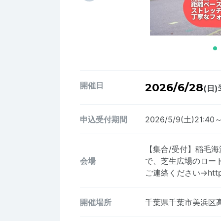
開催日
2026/6/28
(日)
申込受付期間
2026/5/9(土)21:40
【集合/受付】稲毛
会場
で、芝生広場のロード
ご連絡ください→https://
開催場所
千葉県千葉市美浜区高