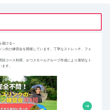
を届ける～
ソン向け練習会を開催しています。丁寧なストレッチ、フォ
周回コース利用、かつスモールグループ作成により適切なト
います。