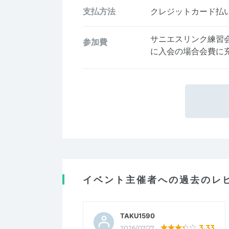
支払方法
クレジットカード払い、
サニエスリンク練習
参加費
に入会の場合会費に
イベント主催者への過去のレ
TAKU1590
3.33
2026/07/27