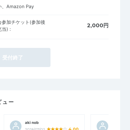
Amazon Pay
会参加チケット(参加後
2,000円
充当)
:
受付終了
ビュー
aki nob
こむぎ３
4.00
2026/07/02
2026/06/3