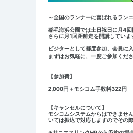
～全国のランナーに喜ばれるラン
稲毛海浜公園では土日祝日に月4回
さらに月1回距離走を開講していま
ビジターとして都度参加、会員に
まずはお気軽に、一度ご参加くだ
【参加費】
2,000円＋モシコム手数料322円
【キャンセルについて】
モシコムシステムからはできませ
いては振込で対応しますのでその
※サニエスリンクHPから予約の場