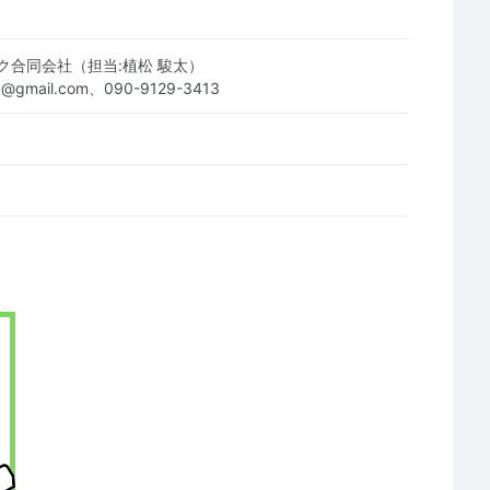
ク合同会社（担当:植松 駿太）
.llc@gmail.com、090-9129-3413