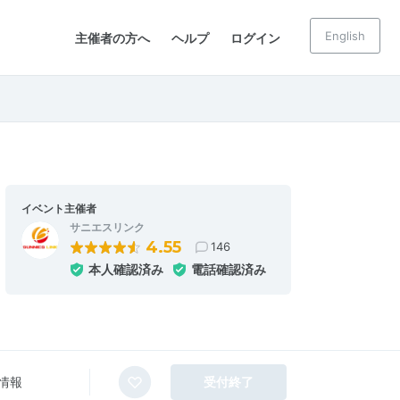
English
主催者の方へ
ヘルプ
ログイン
イベント主催者
サニエスリンク
4.55
146
本人確認済み
電話確認済み
情報
受付終了