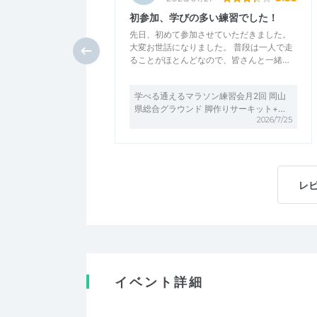
初参加、学びの多い練習でした！
先日、初めて参加させていただきました。
大変お世話になりました。 普段は一人で走
ることがほとんどなので、皆さんと一緒…
学べる通えるマラソン練習会月2回 岡山
県総合グラウンド 脚作りサーキット+…
2026/7/25
レ
イベント詳細