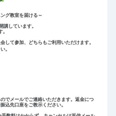
ニング教室を届ける～
開講しています。
す。
入会して参加、どちらもご利用いただけます。
さい。
んのでメールでご連絡いただきます。返金につ
際振込先口座をご教示ください。
合手数料はかからず、キャンセルは返信メール