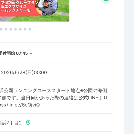
受付開始 07:45 ～
～2026/6/28(日)00:00
海浜公園ランニングコーススタート地点※公園の海側
側です。当日何かあった際の連絡は公式LINEより
lin.ee/6eOjviQ
浜7丁目2