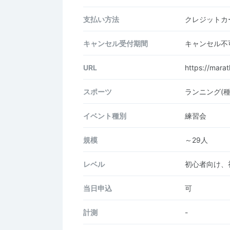
支払い方法
クレジットカー
キャンセル受付期間
キャンセル不
URL
https://mara
スポーツ
ランニング(
イベント種別
練習会
規模
～29人
レベル
初心者向け、
当日申込
可
計測
-