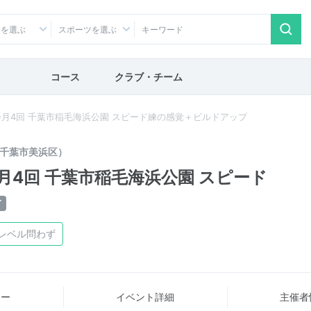
アを選ぶ
スポーツを選ぶ
コース
クラブ・チーム
月4回 千葉市稲毛海浜公園 スピード練の感覚＋ビルドアップ
千葉市美浜区）
4回 千葉市稲毛海浜公園 スピード
了
レベル問わず
ュー
イベント詳細
主催者