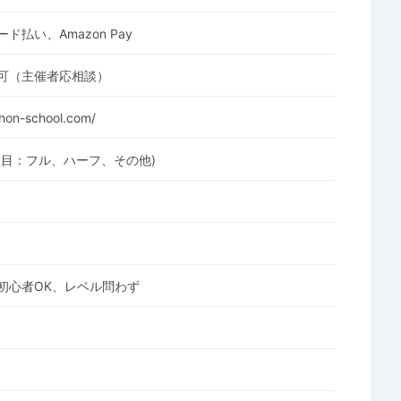
ド払い、Amazon Pay
可（主催者応相談）
thon-school.com/
種目：フル、ハーフ、その他)
初心者OK、レベル問わず