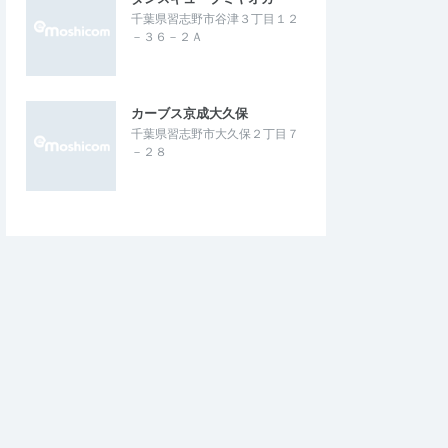
千葉県習志野市谷津３丁目１２
－３６－２Ａ
カーブス京成大久保
千葉県習志野市大久保２丁目７
－２８