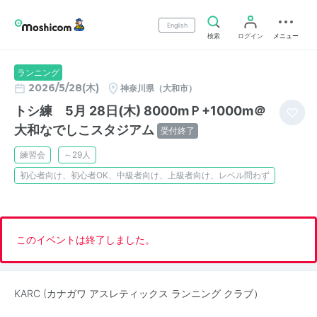
English
検索
ログイン
メニュー
ランニング
2026/5/28(木)
神奈川県（大和市）
トシ練 5月 28日(木) 8000mＰ+1000m＠
大和なでしこスタジアム
受付終了
練習会
～29人
初心者向け、初心者OK、中級者向け、上級者向け、レベル問わず
このイベントは終了しました。
KARC (カナガワ アスレティックス ランニング クラブ）