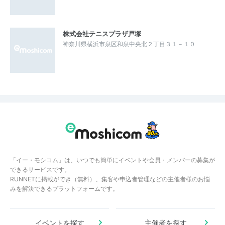
株式会社テニスプラザ戸塚
神奈川県横浜市泉区和泉中央北２丁目３１－１０
「イー・モシコム」は、いつでも簡単にイベントや会員・メンバーの募集が
できるサービスです。
RUNNETに掲載ができ（無料）、集客や申込者管理などの主催者様のお悩
みを解決できるプラットフォームです。
イベントを探す
主催者を探す