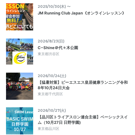
2025/10/30(木) 〜
JM Running Club Japan《オンラインレッスン》
2026/8/23(日)
C−Shine＠代々木公園
東京都渋谷区
2026/10/24(土)
【猛暑対策】ピーエスエス皇居健康ランニング令和
8年10月24日大会
東京都千代田区
2026/10/27(火)
【品川区トライアスロン連合主催】ベーシックスイ
ム（10月27日 日野学園)
東京都品川区