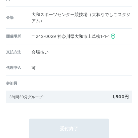
大和スポーツセンター競技場（大和なでしこスタジ
会場
アム）
開催場所
〒242-0029
神奈川県大和市上草柳1-1-1
支払方法
会場払い
代理申込
可
参加費
1,500円
3時間30分グループ
:
受付終了