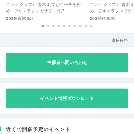
ニング クラブ） 青木 利文がコーチを務
ニング クラブ） 青木
め、フルマラソンでサブエガ(2...
め、フルマラソンでサブエ
2026/8/30(日)
2026/8/13(木)
違反報告
主催者へ問い合わせ
イベント情報ダウンロード
近くで開催予定のイベント