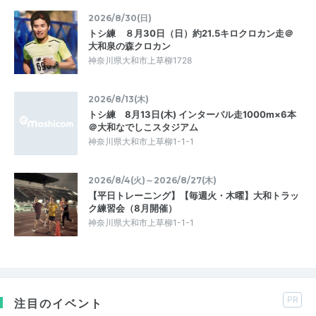
2026/8/30(日)
トシ練 ８月30日（日）約21.5キロクロカン走＠
大和泉の森クロカン
神奈川県大和市上草柳1728
2026/8/13(木)
トシ練 8月13日(木) インターバル走1000m×6本
＠大和なでしこスタジアム
神奈川県大和市上草柳1-1-1
2026/8/4(火)～2026/8/27(木)
【平日トレーニング】【毎週火・木曜】大和トラッ
ク練習会（8月開催）
神奈川県大和市上草柳1-1-1
PR
注目のイベント