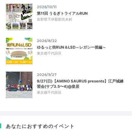
2026/10/11
第11回 うるぎトライアルRUN
長野県下伊那郡売木村
2026/8/22
ゆるっと街RUN＆LSD～レガシー後編～
東京都千代田区
2026/9/27
9/27(日)【AMINO SAURUS presents】江戸城練
習会(サブ3.5〜4)@皇居
東京都千代田区
あなたにおすすめのイベント