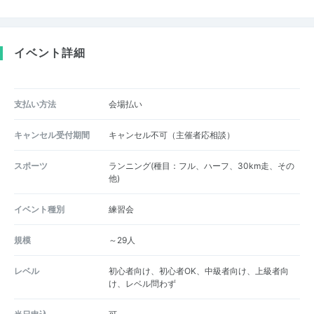
イベント詳細
支払い方法
会場払い
キャンセル受付期間
キャンセル不可（主催者応相談）
スポーツ
ランニング(種目：フル、ハーフ、30km走、その
他)
イベント種別
練習会
規模
～29人
レベル
初心者向け、初心者OK、中級者向け、上級者向
け、レベル問わず