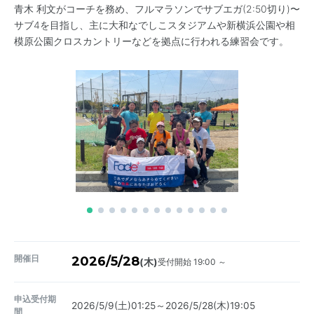
青木 利文がコーチを務め、フルマラソンでサブエガ(2:50切り)〜
サブ4を目指し、主に大和なでしこスタジアムや新横浜公園や相
模原公園クロスカントリーなどを拠点に行われる練習会です。
開催日
2026/5/28
受付開始 19:00 ～
(木)
申込受付期
2026/5/9(土)01:25～2026/5/28(木)19:05
間