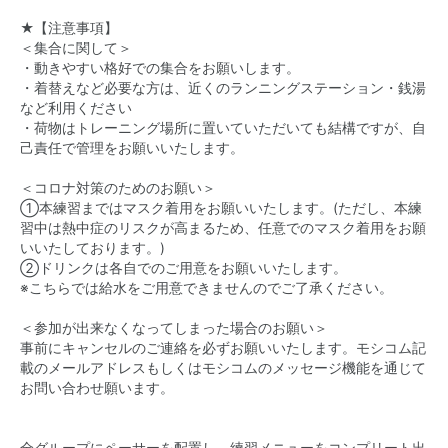
★【注意事項】
＜集合に関して＞
・動きやすい格好での集合をお願いします。
・着替えなど必要な方は、近くのランニングステーション・銭湯
など利用ください
・荷物はトレーニング場所に置いていただいても結構ですが、自
己責任で管理をお願いいたします。
＜コロナ対策のためのお願い＞
①本練習まではマスク着用をお願いいたします。(ただし、本練
習中は熱中症のリスクが高まるため、任意でのマスク着用をお願
いいたしております。)
②ドリンクは各自でのご用意をお願いいたします。
※こちらでは給水をご用意できませんのでご了承ください。
＜参加が出来なくなってしまった場合のお願い＞
事前にキャンセルのご連絡を必ずお願いいたします。モシコム記
載のメールアドレスもしくはモシコムのメッセージ機能を通じて
お問い合わせ願います。