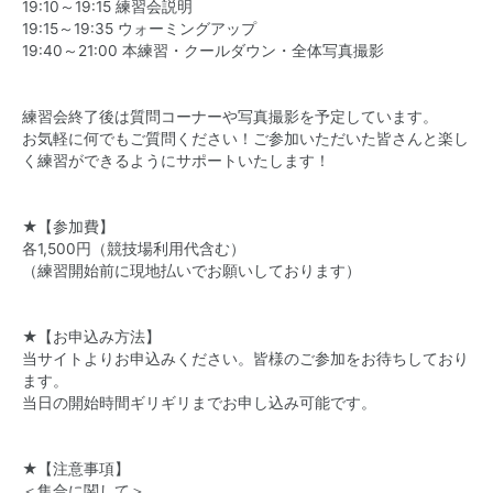
19:10～19:15 練習会説明
19:15～19:35 ウォーミングアップ
19:40～21:00 本練習・クールダウン・全体写真撮影
練習会終了後は質問コーナーや写真撮影を予定しています。
お気軽に何でもご質問ください！ご参加いただいた皆さんと楽し
く練習ができるようにサポートいたします！
★【参加費】
各1,500円（競技場利用代含む）
（練習開始前に現地払いでお願いしております）
★【お申込み方法】
当サイトよりお申込みください。皆様のご参加をお待ちしており
ます。
当日の開始時間ギリギリまでお申し込み可能です。
★【注意事項】
＜集合に関して＞