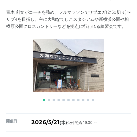
青木 利文がコーチを務め、フルマラソンでサブエガ(2:50切り)〜
サブ4を目指し、主に大和なでしこスタジアムや新横浜公園や相
模原公園クロスカントリーなどを拠点に行われる練習会です。
開催日
2026/5/21
受付開始 19:00 ～
(木)