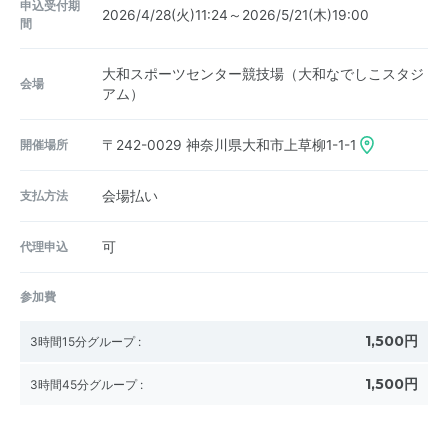
申込受付期
2026/4/28(火)11:24～2026/5/21(木)19:00
間
大和スポーツセンター競技場（大和なでしこスタジ
会場
アム）
開催場所
〒242-0029
神奈川県大和市上草柳1-1-1
支払方法
会場払い
代理申込
可
参加費
1,500円
3時間15分グループ
:
1,500円
3時間45分グループ
: