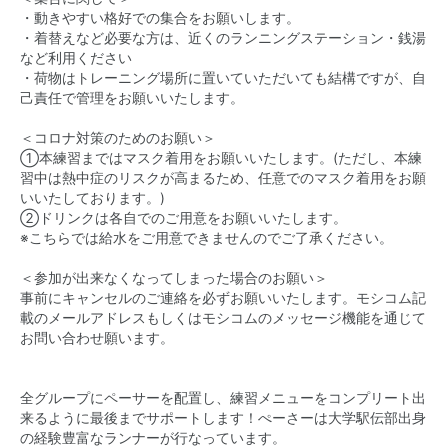
・動きやすい格好での集合をお願いします。
・着替えなど必要な方は、近くのランニングステーション・銭湯
など利用ください
・荷物はトレーニング場所に置いていただいても結構ですが、自
己責任で管理をお願いいたします。
＜コロナ対策のためのお願い＞
①本練習まではマスク着用をお願いいたします。(ただし、本練
習中は熱中症のリスクが高まるため、任意でのマスク着用をお願
いいたしております。)
②ドリンクは各自でのご用意をお願いいたします。
※こちらでは給水をご用意できませんのでご了承ください。
＜参加が出来なくなってしまった場合のお願い＞
事前にキャンセルのご連絡を必ずお願いいたします。モシコム記
載のメールアドレスもしくはモシコムのメッセージ機能を通じて
お問い合わせ願います。
全グループにペーサーを配置し、練習メニューをコンプリート出
来るように最後までサポートします！ぺーさーは大学駅伝部出身
の経験豊富なランナーが行なっています。