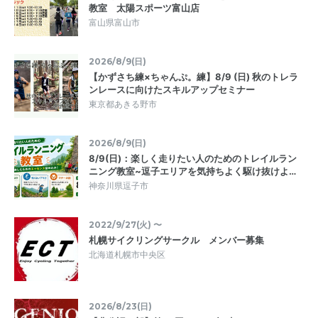
教室 太陽スポーツ富山店
富山県富山市
2026/8/9(日)
【かずさち練×ちゃんぷ。練】8/9 (日) 秋のトレラ
ンレースに向けたスキルアップセミナー
東京都あきる野市
2026/8/9(日)
8/9(日)：楽しく走りたい人のためのトレイルラン
ニング教室~逗子エリアを気持ちよく駆け抜けよ…
神奈川県逗子市
2022/9/27(火) 〜
札幌サイクリングサークル メンバー募集
北海道札幌市中央区
2026/8/23(日)