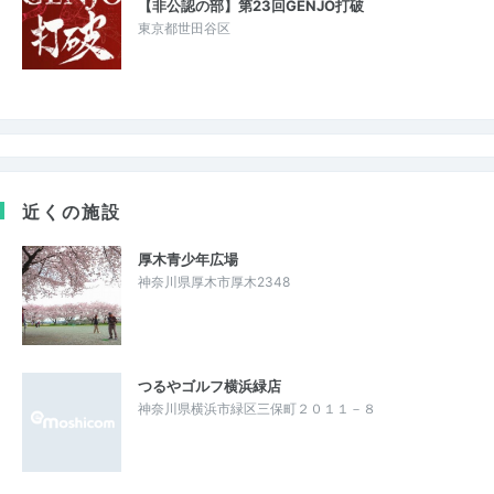
【非公認の部】第23回GENJO打破
東京都世田谷区
近くの施設
厚木青少年広場
神奈川県厚木市厚木2348
つるやゴルフ横浜緑店
神奈川県横浜市緑区三保町２０１１－８