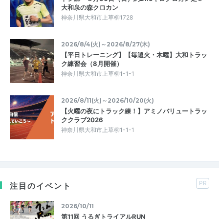
大和泉の森クロカン
神奈川県大和市上草柳1728
2026/8/4(火)～2026/8/27(木)
【平日トレーニング】【毎週火・木曜】大和トラッ
ク練習会（8月開催）
神奈川県大和市上草柳1-1-1
2026/8/11(火)～2026/10/20(火)
【火曜の夜にトラック練！】アミノバリュートラッ
ククラブ2026
神奈川県大和市上草柳1-1-1
PR
注目のイベント
2026/10/11
第11回 うるぎトライアルRUN