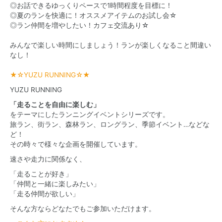
◎お話できるゆっくりペースで1時間程度を目標に！
◎夏のランを快適に！オススメアイテムのお試し会☆
◎ラン仲間を増やしたい！カフェ交流あり☆
みんなで楽しい時間にしましょう！ランが楽しくなること間違い
なし！
★☆YUZU RUNNING☆★
YUZU RUNNING
「走ることを自由に楽しむ」
をテーマにしたランニングイベントシリーズです。
旅ラン、街ラン、森林ラン、ロングラン、季節イベント…などな
ど！
その時々で様々な企画を開催しています。
速さや走力に関係なく、
「走ることが好き」
「仲間と一緒に楽しみたい」
「走る仲間が欲しい」
そんな方ならどなたでもご参加いただけます。