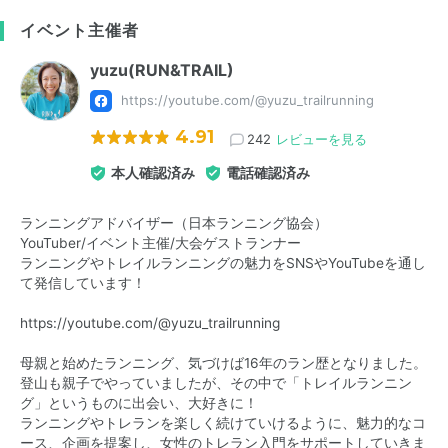
イベント主催者
yuzu(RUN&TRAIL)
https://youtube.com/@yuzu_trailrunning
4.91
242
レビューを見る
本人確認済み
電話確認済み
ランニングアドバイザー（日本ランニング協会）
YouTuber/イベント主催/大会ゲストランナー
ランニングやトレイルランニングの魅力をSNSやYouTubeを通し
て発信しています！
https://youtube.com/@yuzu_trailrunning
母親と始めたランニング、気づけば16年のラン歴となりました。
登山も親子でやっていましたが、その中で「トレイルランニン
グ」というものに出会い、大好きに！
ランニングやトレランを楽しく続けていけるように、魅力的なコ
ース、企画を提案し、女性のトレラン入門をサポートしていきま