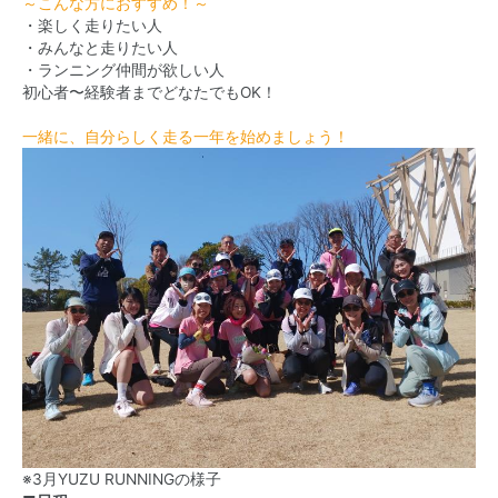
～こんな方におすすめ！～
・楽しく走りたい人
・みんなと走りたい人
・ランニング仲間が欲しい人
初心者〜経験者までどなたでもOK！
一緒に、自分らしく走る一年を始めましょう！
※3月YUZU RUNNINGの様子