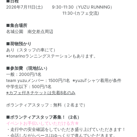
■日程
2026年7月11日(土) 9:30-11:30（YUZU RUNNING）
11:30-(カフェ交流)
■集合場所
名城公園 南交差点周辺
■荷物預かり
あり（スタッフの車にて）
※tonarinoランニングステーションもあります。
■参加費 （現地払い）
一般：2000円/1名
team yuzuメンバー：1500円/1名 ※yuzuTシャツ着用が条件
中学生以下：500円/1名
※カフェ付きチケットは先着8名のみ
ボランティアスタッフ：無料（２名まで）
■ボランティアスタッフ募集！（2名）
イベントお手伝いしていただける方☆
・走行中の安全確認をしていただき盛り上げていただきます！
・会話しながらペースはゆっくりで進んでいただきます。