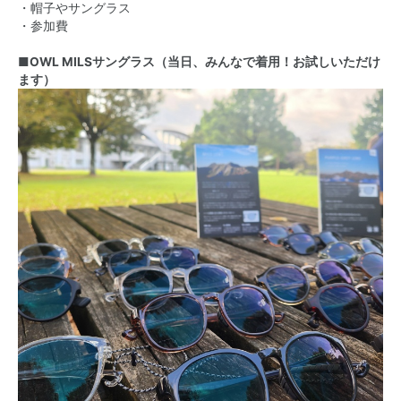
・帽子やサングラス
・参加費
■OWL MILSサングラス（当日、みんなで着用！お試しいただけ
ます）