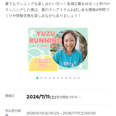
夏でもランニングを楽しみたい方へ！名城公園をゆるっと約7km
ランニングした後は、夏のランアイテムお試し会を開催♪仲間づ
くりや情報交換を楽しみながら走りましょう！
開催日
2026/7/11
受付開始 09:15 ～
(土)
申込受付期
2026/5/12(火)10:23～2026/7/11(土)00:00
間