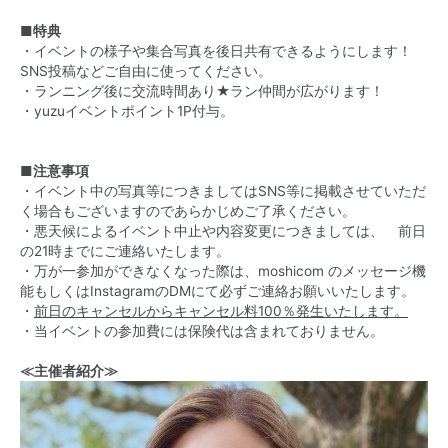
■特典
・イベントの様子や集合写真を後日共有できるようにします！
SNS投稿などご自由に使ってください。
・ランニング後に交流時間あり★ラン仲間が広がります！
・yuzuイベントポイント1P付与。
■注意事項
・イベント中の写真等につきましてはSNS等に掲載させていただ
く場合もございますのであらかじめご了承ください。
・悪天候によるイベント中止や内容変更につきましては、 前日
の21時までにご連絡いたします。
・万が一参加ができなくなった際は、moshicom のメッセージ機
能もしくはInstagramのDMにて必ずご連絡お願いいたします。
・
前日のキャンセルからキャンセル料100％発生いたします。
・当イベントの参加費には保険代は含まれておりません。
≪主催者紹介≫