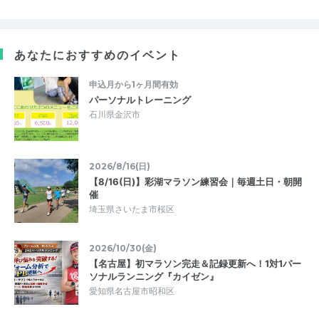
あなたにおすすめのイベント
申込月から1ヶ月間有効
パーソナルトレーニング
石川県金沢市
2026/8/16(日)
【8/16(日)】彩湖マラソン練習会｜毎週土日・朝開
催
埼玉県さいたま市桜区
2026/10/30(金)
【名古屋】初マラソン完走＆記録更新へ！1対1パー
ソナルランニング『カイゼン』
愛知県名古屋市昭和区