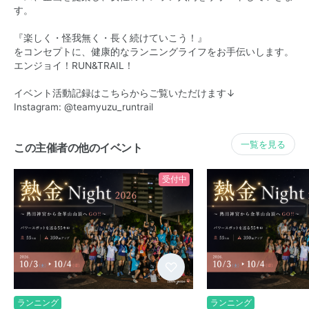
す。
『楽しく・怪我無く・長く続けていこう！』
をコンセプトに、健康的なランニングライフをお手伝いします。
エンジョイ！RUN&TRAIL！
イベント活動記録はこちらからご覧いただけます↓
Instagram: @teamyuzu_runtrail
一覧を見る
この主催者の他のイベント
受付中
ランニング
ランニング