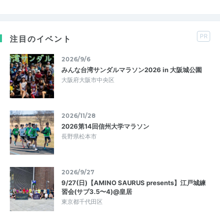
PR
注目のイベント
2026/9/6
みんな台湾サンダルマラソン2026 in 大阪城公園
大阪府大阪市中央区
2026/11/28
2026第14回信州大学マラソン
長野県松本市
2026/9/27
9/27(日)【AMINO SAURUS presents】江戸城練
習会(サブ3.5〜4)@皇居
東京都千代田区