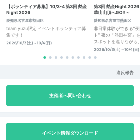
【ボランティア募集】10/3-4 第3回 熱金
第3回 熱金Night 2
Night 2026
華山山頂へGO!!～
愛知県名古屋市熱田区
愛知県名古屋市熱田区
team yuzu限定 イベントボランティア募
非日常体験ができる"
集です！
ト" 夜の「熱田神宮」
スポットを巡りながら
2026/10/3(土)～10/4(日)
2026/10/3(土)～10/4(日)
違反報告
主催者へ問い合わせ
イベント情報ダウンロード