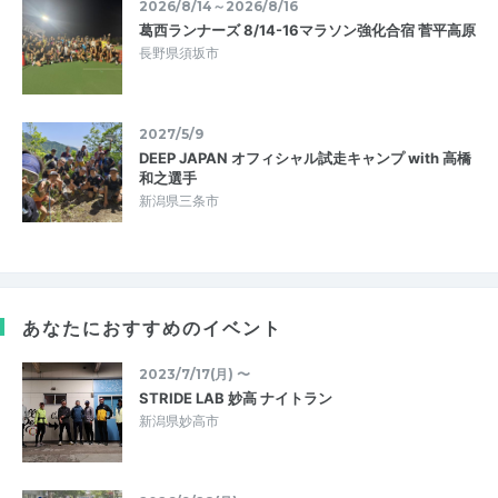
2026/8/14～2026/8/16
葛西ランナーズ 8/14-16マラソン強化合宿 菅平高原
長野県須坂市
2027/5/9
DEEP JAPAN オフィシャル試走キャンプ with 高橋
和之選手
新潟県三条市
あなたにおすすめのイベント
2023/7/17(月) 〜
STRIDE LAB 妙高 ナイトラン
新潟県妙高市