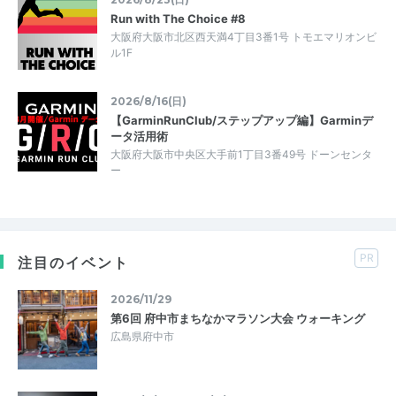
Run with The Choice #8
大阪府大阪市北区西天満4丁目3番1号 トモエマリオンビ
ル1F
2026/8/16(日)
【GarminRunClub/ステップアップ編】Garminデ
ータ活用術
大阪府大阪市中央区大手前1丁目3番49号 ドーンセンタ
ー
PR
注目のイベント
2026/11/29
第6回 府中市まちなかマラソン大会 ウォーキング
広島県府中市