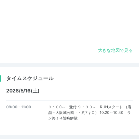
大きな地図で見る
タイムスケジュール
2026/5/16(土)
09:00 - 11:00
９：０0～ 受付 ９：３０～ RUNスタート （店
舗～大阪城公園・・約7キロ） 10:20～10:40 ラ
ン終了→随時解散