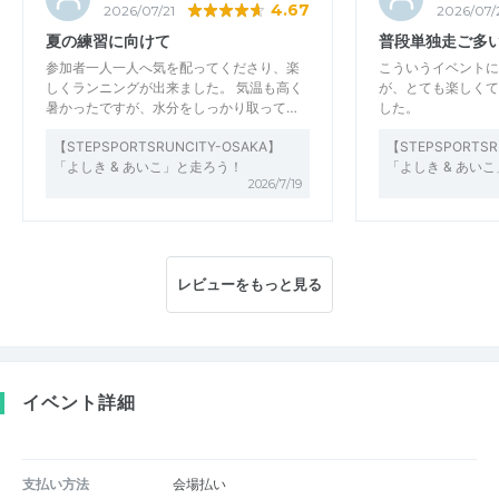
4.67
2026/07/21
2026/07/
夏の練習に向けて
普段単独走ご多
参加者一人一人へ気を配ってくださり、楽
こういうイベントに
しくランニングが出来ました。 気温も高く
が、とても楽しくて
暑かったですが、水分をしっかり取って…
した。
【STEPSPORTSRUNCITY-OSAKA】
【STEPSPORTSR
「よしき & あいこ」と走ろう！
「よしき & あい
2026/7/19
レビューをもっと見る
イベント詳細
支払い方法
会場払い