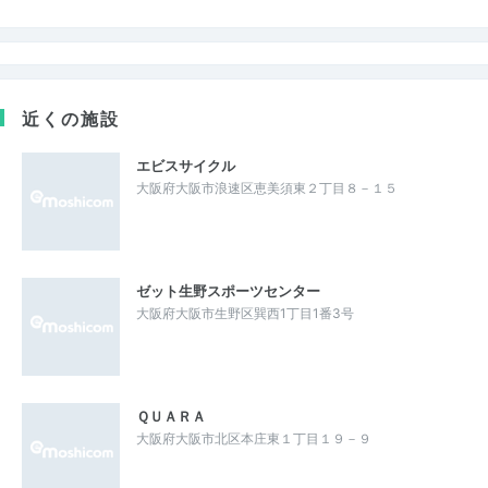
近くの施設
エビスサイクル
大阪府大阪市浪速区恵美須東２丁目８－１５
ゼット生野スポーツセンター
大阪府大阪市生野区巽西1丁目1番3号
ＱＵＡＲＡ
大阪府大阪市北区本庄東１丁目１９－９