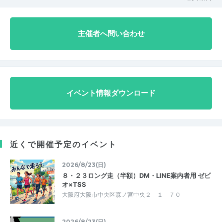
主催者へ問い合わせ
イベント情報ダウンロード
近くで開催予定のイベント
2026/8/23(日)
８・２３ロング走（半額）DM・LINE案内者用 ゼビ
オ×TSS
大阪府大阪市中央区森ノ宮中央２－１－７０
2026/8/23(日)