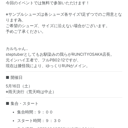
今回のイベントでは無料で参加いただけます！
※サンプルシューズは各シューズ各サイズ1足ずつでのご用意とな
ります為、
ご希望のシューズ、サイズに沿えない場合がございます。
予めご了承ください。
カルちゃん..
steptuberとしてもお馴染みの我らがRUNCITYOSAKA店長。
元インハイ王者で、フルPB02:12ですが、
現在は膝怪我により、ゆっくりRUNがメイン。
■ 開催日
5月16日（土）
※雨天決行（荒天時は中止）
■ 集合・スタート
集合時間：９：００
スタート時間：９：３０