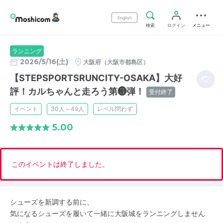
English
検索
ログイン
メニュー
ランニング
2026/5/16(土)
大阪府（大阪市都島区）
【STEPSPORTSRUNCITY-OSAKA】大好
評！カルちゃんと走ろう第❸弾！
受付終了
イベント
30人～49人
レベル問わず
5.00
このイベントは終了しました。
シューズを新調する前に、
気になるシューズを履いて一緒に大阪城をランニングしません