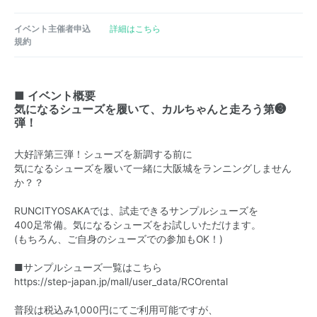
イベント主催者申込
詳細はこちら
規約
■ イベント概要
気になるシューズを履いて、カルちゃんと走ろう第❸
弾！
大好評第三弾！シューズを新調する前に
気になるシューズを履いて一緒に大阪城をランニングしません
か？？
RUNCITYOSAKAでは、試走できるサンプルシューズを
400足常備。気になるシューズをお試しいただけます。
(もちろん、ご自身のシューズでの参加もOK！)
■サンプルシューズ一覧はこちら
https://step-japan.jp/mall/user_data/RCOrental
普段は税込み1,000円にてご利用可能ですが、