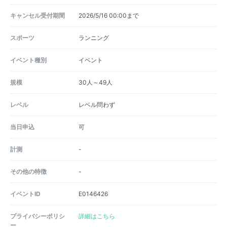
キャンセル受付期間
2026/5/16 00:00まで
スポーツ
ランニング
イベント種別
イベント
規模
30人～49人
レベル
レベル問わず
当日申込
可
計測
-
その他の特徴
-
イベントID
E0146426
プライバシーポリシ
詳細はこちら
ー