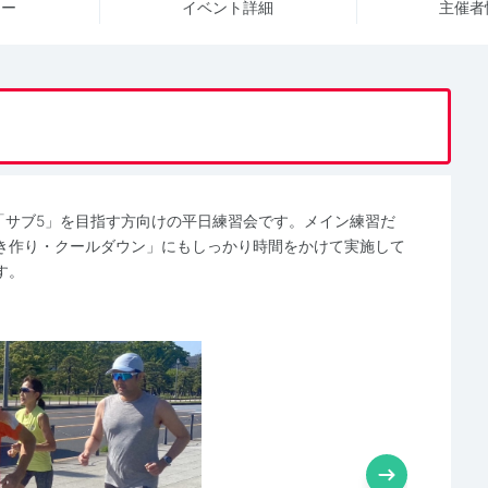
ュー
イベント詳細
主催者
ン「サブ5」を目指す方向けの平日練習会です。メイン練習だ
き作り・クールダウン」にもしっかり時間をかけて実施して
す。