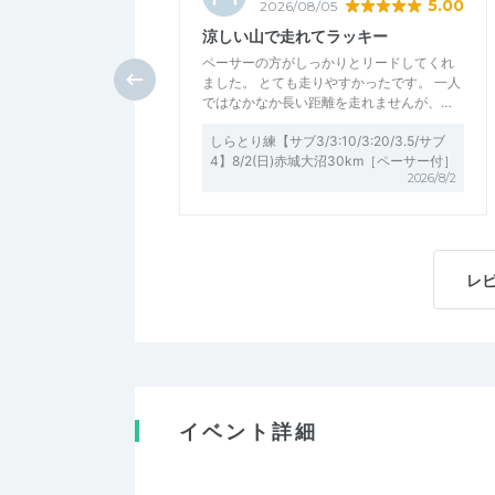
5.00
2026/08/05
涼しい山で走れてラッキー
ペーサーの方がしっかりとリードしてくれ
ました。 とても走りやすかったです。 一人
ではなかなか長い距離を走れませんが、…
しらとり練【サブ3/3:10/3:20/3.5/サブ
4】8/2(日)赤城大沼30km［ペーサー付］
2026/8/2
レ
イベント詳細