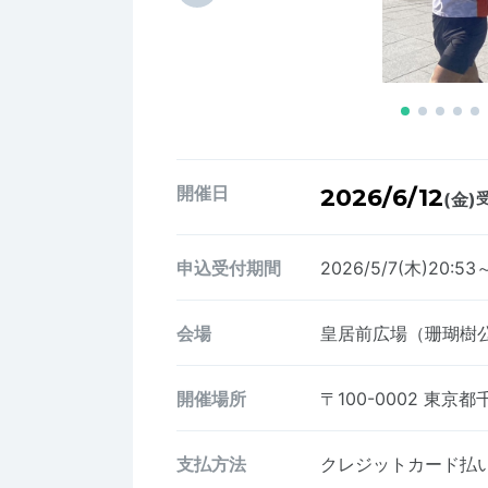
開催日
2026/6/12
(金)
受
申込受付期間
2026/5/7(木)20:53
会場
皇居前広場（珊瑚樹
開催場所
〒100-0002
東京都千
支払方法
クレジットカード払い、