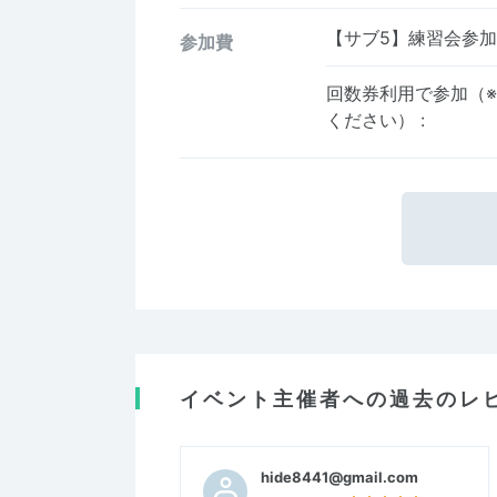
【サブ5】練習会参
参加費
回数券利用で参加（
ください）
:
イベント主催者への過去のレ
hide8441@gmail.com