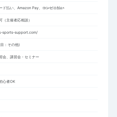
ド払い、Amazon Pay、
コンビニ払い
可（主催者応相談）
s-sports-support.com/
種目：その他)
習会、講習会・セミナー
初心者OK