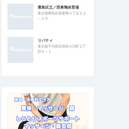
豊島区立／西巣鴨体育場
東京都豊島区西巣鴨４丁目２２
－１９
リバティ
東京都千代田区神田小川町２丁
目６－１