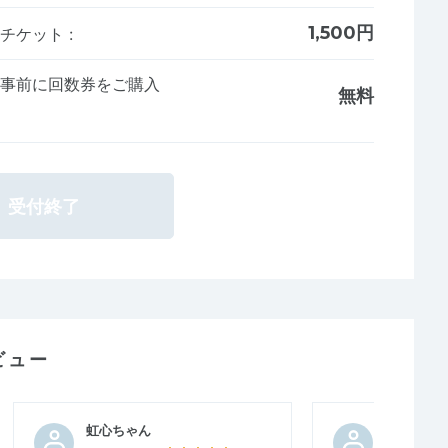
1,500円
加チケット
:
※事前に回数券をご購入
無料
受付終了
ビュー
虹心ちゃん
ぎは