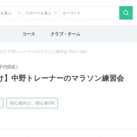
アを選ぶ
スポーツを選ぶ
コース
クラブ・チーム
者向け】中野トレーナーのマラソン練習会 7km+1km
千代田区）
者向け】中野トレーナーのマラソン練習会
初心者向け、初心者OK