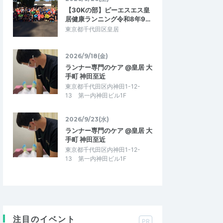
【30Kの部】ピーエスエス皇
居健康ランニング令和8年9…
東京都千代田区皇居
2026/9/18(金)
ランナー専門のケア @皇居 大
手町 神田至近
東京都千代田区内神田1-12-
13 第一内神田ビル1F
2026/9/23(水)
ランナー専門のケア @皇居 大
手町 神田至近
東京都千代田区内神田1-12-
13 第一内神田ビル1F
注目のイベント
PR