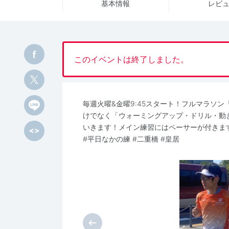
基本情報
レビ
このイベントは終了しました。
毎週火曜&金曜9:45スタート！フルマラソ
けでなく「ウォーミングアップ・ドリル・動
いきます！メイン練習にはペーサーが付きま
#平日なかの練 #二重橋 #皇居