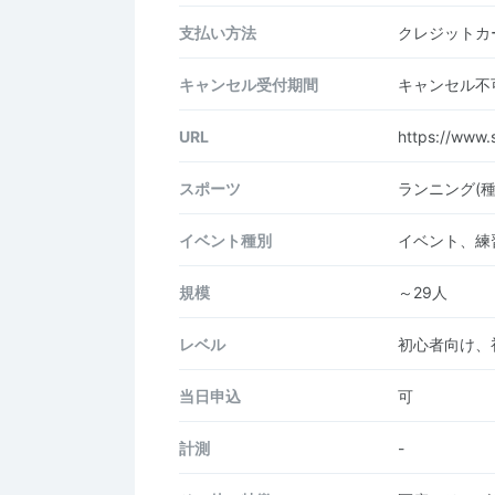
支払い方法
クレジットカー
キャンセル受付期間
キャンセル不
URL
https://www.
スポーツ
ランニング(
イベント種別
イベント、練
規模
～29人
レベル
初心者向け、
当日申込
可
計測
-