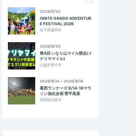
2026/8/22
IWATE GANDO ADVENTUR
E FESTIVAL 2026
岩手県盛岡市
2026/8/30
第4回 いなり山マイル競走(イ
ナリヤマイル)
大阪府豊中市
2026/8/14～2026/8/16
葛西ランナーズ 8/14-16マラ
ソン強化合宿 菅平高原
長野県須坂市
虹心ちゃん