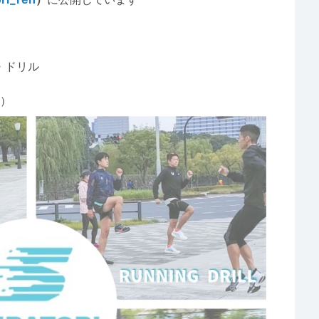
・ドリル
チ）