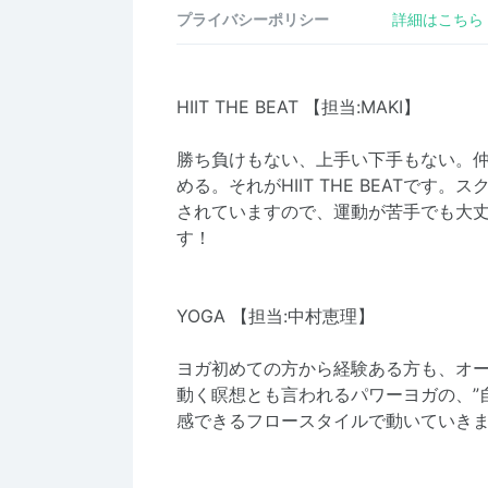
プライバシーポリシー
詳細はこちら
HIIT THE BEAT 【担当:MAKI】
勝ち負けもない、上手い下手もない。
める。それがHIIT THE BEATで
されていますので、運動が苦手でも大
す！
YOGA 【担当:中村恵理】
ヨガ初めての方から経験ある方も、オ
動く瞑想とも言われるパワーヨガの、”
感できるフロースタイルで動いていき