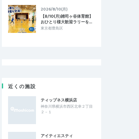
2026/8/10(月)
【8/10(月)雑司ヶ谷体育館】
おひとり様大歓迎ラリーを…
東京都豊島区
近くの施設
ティップネス横浜店
神奈川県横浜市西区北幸２丁目
２－１
アイティエスティ