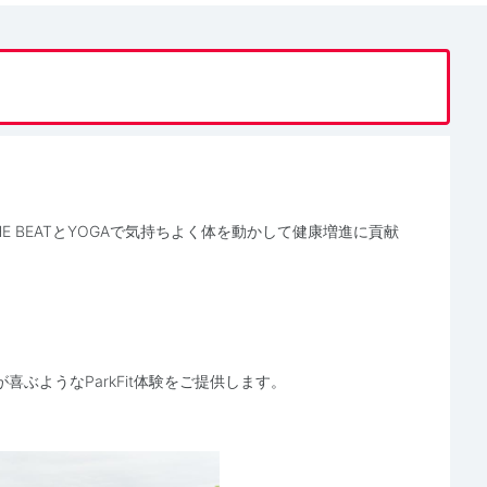
HE BEATとYOGAで気持ちよく体を動かして健康増進に貢献
ぶようなParkFit体験をご提供します。