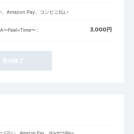
Amazon Pay、コンビニ払い
3,000円
GA〜Feel>Time〜
:
受付終了
ド払い、Amazon Pay、
コンビニ払い