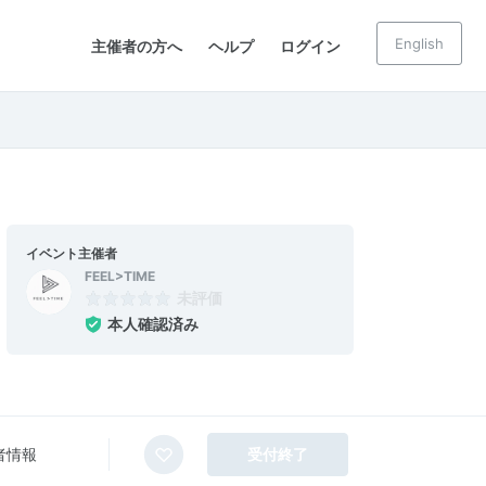
English
主催者の方へ
ヘルプ
ログイン
イベント主催者
FEEL>TIME
未評価
本人確認済み
者情報
受付終了