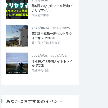
2026/8/30
第4回 いなり山マイル競走(イ
ナリヤマイル)
大阪府豊中市
2026/10/24・2026/10/25
第7回 小豆島一周ウルトラウ
ォーキング2026
香川県小豆郡小豆島町
2026/9/25・2026/9/26
ミホ練／12時間ナイトトレイ
ル 第2弾
茨城県桜川市
あなたにおすすめのイベント