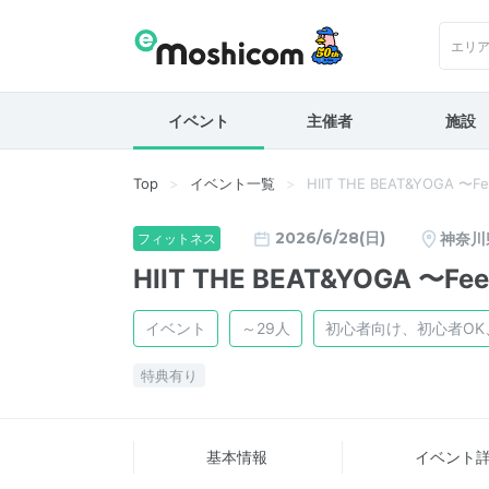
エリ
イベント
主催者
施設
Top
イベント一覧
HIIT THE BEAT&YOGA 〜F
2026/6/28(日)
神奈川
フィットネス
HIIT THE BEAT&YOGA 〜Fe
イベント
～29人
初心者向け、初心者O
特典有り
基本情報
イベント