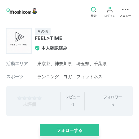
検索
ログイン
メニュー
その他
FEEL>TIME
本人確認済み
活動エリア
東京都、神奈川県、埼玉県、千葉県
スポーツ
ランニング、ヨガ、フィットネス
レビュー
フォロワー
未評価
0
5
フォローする