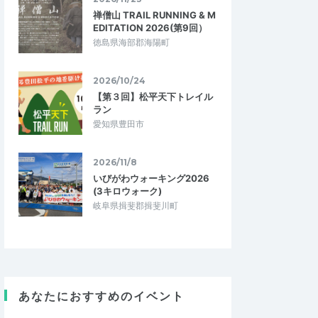
禅僧山 TRAIL RUNNING & M
EDITATION 2026(第9回）
徳島県海部郡海陽町
2026/10/24
【第３回】松平天下トレイル
ラン
愛知県豊田市
2026/11/8
いびがわウォーキング2026
(3キロウォーク)
岐阜県揖斐郡揖斐川町
あなたにおすすめのイベント