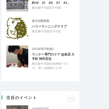
約10 21 30 37 41…
東京都千代田区千代田
毎月自動更新
ハリーランニングクラブ
東京都千代田区千代田
2026/8/28(金)
ランナー専門のケア @皇居 大
手町 神田至近
東京都千代田区内神田1-12-
13 第一内神田ビル1F
注目のイベント
PR
2026/11/23