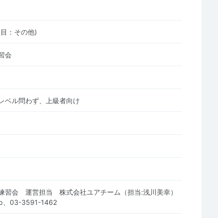
種目：その他)
習会
レベル問わず、上級者向け
練習会 運営担当 株式会社ユアチーム（担当:浅川美幸）
.jp、03-3591-1462