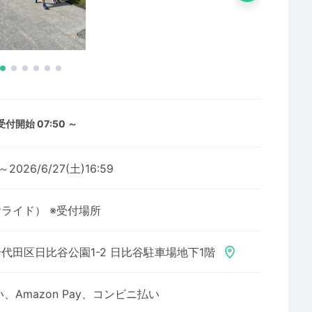
受付開始 07:50 ～
～2026/6/27(土)16:59
ヒビヤライド） ※受付場所
代田区日比谷公園1-2 日比谷駐車場地下1階
Amazon Pay、コンビニ払い