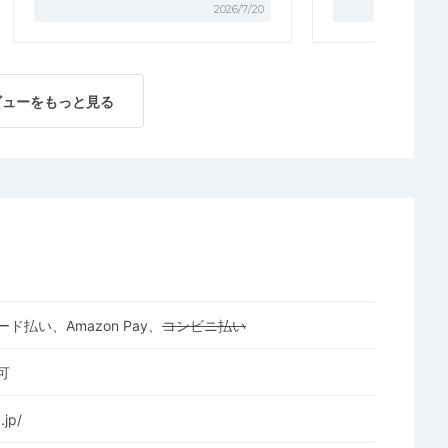
2026/7/20
ビューをもっと見る
ド払い、Amazon Pay、
コンビニ払い
可
.jp/