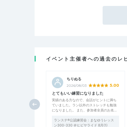
イベント主催者への過去のレ
ちりぬる
5.00
2026/08/03
とてもいい練習になりました
実績のある方なので、会話がヒントに満ち
ていました。ラン以外のストレッチも勉強
になりました。 また、参加者全員のお名…
ランステ®公認練習会：まなゆうレッス
ン300-330 ＠ヒビヤライド 8月(1)