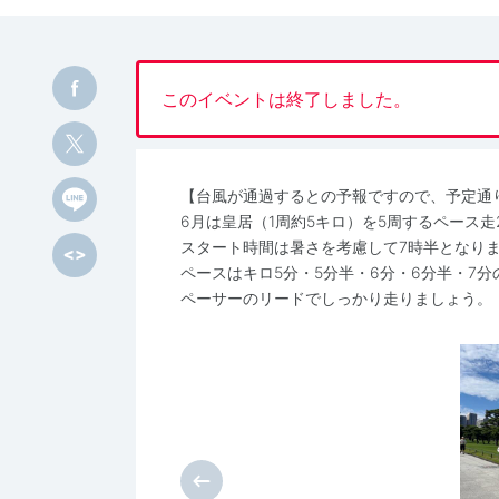
このイベントは終了しました。
【台風が通過するとの予報ですので、予定通
6月は皇居（1周約5キロ）を5周するペース走
スタート時間は暑さを考慮して7時半となり
ペースはキロ5分・5分半・6分・6分半・7分
ペーサーのリードでしっかり走りましょう。