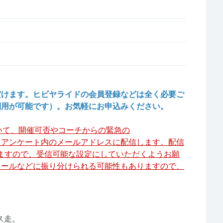
だけます。ヒビヤライドの会員登録などは全く必要ご
利用が可能です）。お気軽にお申込みください。
いて、開催可否やコーチからの緊急の
くアンケート内のメールアドレスに配信します。配信
m」となりますので、受信可能な設定にしていただくようお願
メールなどに振り分けられる可能性もありますので、
ス走。