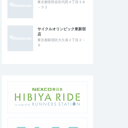
東京都世田谷区代田４丁目３８
－５２
サイクルオリンピック東新宿
店
東京都新宿区大久保２丁目２－
６