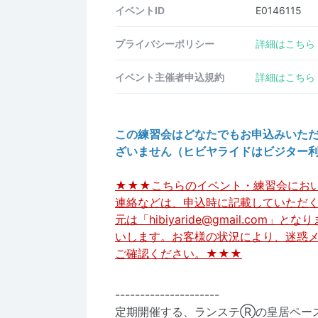
イベントID
E0146115
プライバシーポリシー
詳細はこちら
イベント主催者申込規約
詳細はこちら
この練習会はどなたでもお申込みいた
ざいません（ヒビヤライドはビジター
★★★こちらのイベント・練習会にお
連絡などは、申込時に記載していただ
元は「hibiyaride@gmail.co
いします。お客様の状況により、迷惑
ご確認ください。★★★
---------------------
定期開催する、ランステⓇの皇居ペー