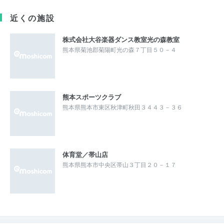
近くの施設
株式会社大谷楽器ダンス教室光の森教室
熊本県菊池郡菊陽町光の森７丁目５０－４
熊本スポーツクラブ
熊本県熊本市東区秋津町秋田３４４３－３６
体育堂／帯山店
熊本県熊本市中央区帯山３丁目２０－１７