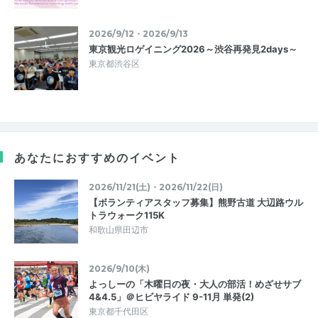
2026/9/12・2026/9/13
東京観光ロゲイニング2026～渋谷再発見2days～
東京都渋谷区
あなたにおすすめのイベント
2026/11/21(土)・2026/11/22(日)
【ボランティアスタッフ募集】熊野古道 大辺路ウル
トラウォーク115K
和歌山県田辺市
2026/9/10(木)
よっしーの「木曜日の夜・大人の部活！めざせサブ
4&4.5」＠ヒビヤライド 9-11月 単発(2)
東京都千代田区