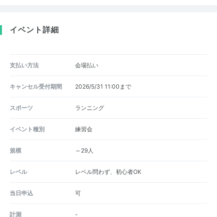
イベント詳細
支払い方法
会場払い
キャンセル受付期間
2026/5/31 11:00まで
スポーツ
ランニング
イベント種別
練習会
規模
～29人
レベル
レベル問わず、初心者OK
当日申込
可
計測
-