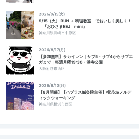
2026/9/15(火)
9/15（火） RUN ＋ 料理教室 でおいしく美しく！
『おひさまEEJ mini』
神奈川県川崎市中原区
2026/8/17(月)
【参加無料】サカイレン｜サブ5・サブ4からサブエ
ガまで｜毎週月曜19:30・浜寺公園
大阪府堺市西区
2026/8/10(月)
【8月開催】【ハプラス鍼灸院主催】横浜deノルデ
ィックウォーキング
神奈川県横浜市西区