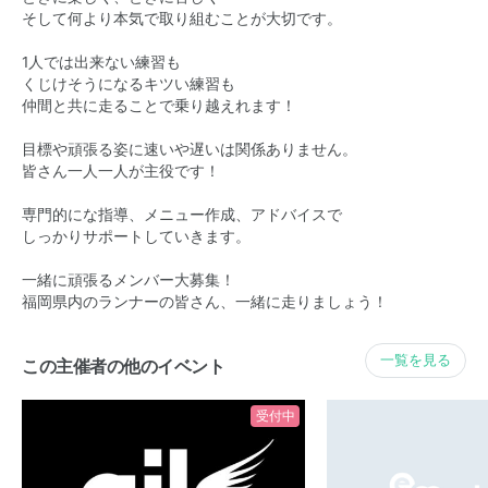
そして何より本気で取り組むことが大切です。
1人では出来ない練習も
くじけそうになるキツい練習も
仲間と共に走ることで乗り越えれます！
目標や頑張る姿に速いや遅いは関係ありません。
皆さん一人一人が主役です！
専門的にな指導、メニュー作成、アドバイスで
しっかりサポートしていきます。
一緒に頑張るメンバー大募集！
福岡県内のランナーの皆さん、一緒に走りましょう！
一覧を見る
この主催者の他のイベント
受付中