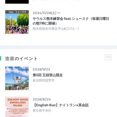
2024/11/26(火) 〜
サウルス熊本練習会 feat.シュースク（毎週日曜日
の朝7時に開催）
熊本県熊本市東区平山町3112－1
PR
注目のイベント
2026/9/22
第5回 五頭登山競走
新潟県阿賀野市
2026/8/20
【English Run】ナイトラン×英会話
東京都中央区