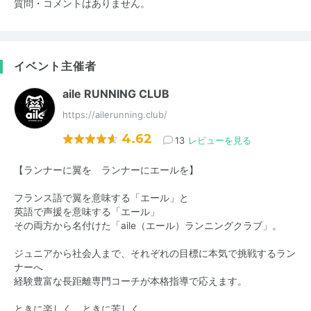
質問・コメントはありません。
イベント主催者
aile RUNNING CLUB
https://ailerunning.club/
4.62
13
レビューを見る
【ランナーに翼を ランナーにエールを】
フランス語で翼を意味する「エール」と
英語で声援を意味する「エール」
その両方から名付けた「aile（エール）ランニングクラブ」。
ジュニアから社会人まで、それぞれの目標に本気で挑戦するラン
ナーへ
経験豊富な長距離専門コーチが本格指導で応えます。
ときに楽しく、ときに苦しく