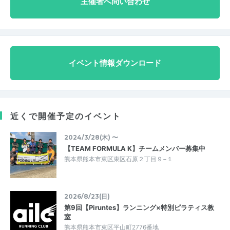
主催者へ問い合わせ
イベント情報ダウンロード
近くで開催予定のイベント
2024/3/28(木) 〜
【TEAM FORMULA K】チームメンバー募集中
熊本県熊本市東区東区石原２丁目９−１
2026/8/23(日)
第9回【Piruntes】ランニング×特別ピラティス教
室
熊本県熊本市東区平山町2776番地