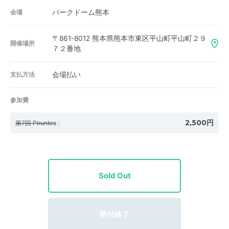
会場
パークドーム熊本
〒861-8012
熊本県熊本市東区平山町平山町２９
開催場所
７２番地
支払方法
会場払い
参加費
2,500円
第7回 Piruntes
:
Sold Out
受付終了