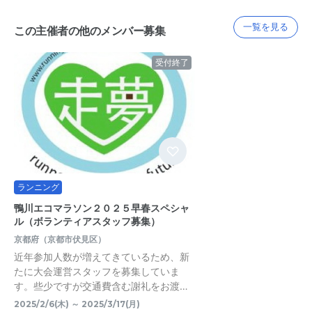
一覧を見る
この主催者の他のメンバー募集
受付終了
ランニング
鴨川エコマラソン２０２５早春スペシャ
ル（ボランティアスタッフ募集）
京都府（京都市伏見区）
近年参加人数が増えてきているため、新
たに大会運営スタッフを募集していま
す。些少ですが交通費含む謝礼をお渡…
2025/2/6(木) ～ 2025/3/17(月)