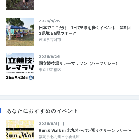
2026/9/26
日本でここだけ！1日で5県を歩くイベント 第9回
3県境＆5県ウオーク
茨城県古河市
2026/9/26
国立競技場リレーマラソン（ハーフリレー）
東京都新宿区
あなたにおすすめのイベント
2026/8/8(土)
Run & Walk in 北九州〜パン巡りクリーンラリー〜
福岡県北九州市小倉北区