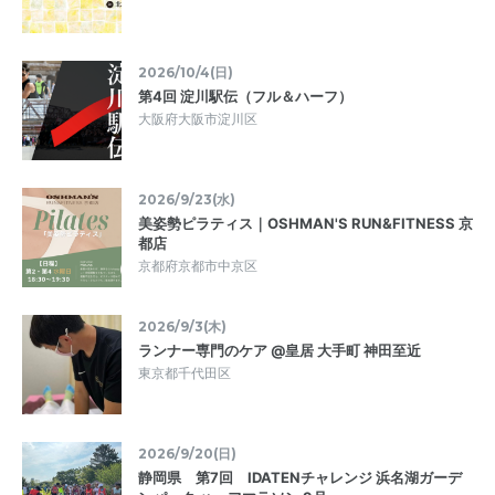
2026/10/4(日)
第4回 淀川駅伝（フル＆ハーフ）
大阪府大阪市淀川区
2026/9/23(水)
美姿勢ピラティス｜OSHMAN'S RUN&FITNESS 京
都店
京都府京都市中京区
2026/9/3(木)
ランナー専門のケア @皇居 大手町 神田至近
東京都千代田区
2026/9/20(日)
静岡県 第7回 IDATENチャレンジ 浜名湖ガーデ