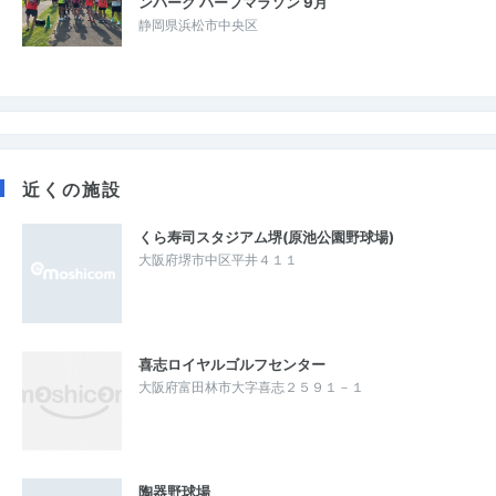
ンパーク ハーフマラソン 9月
静岡県浜松市中央区
近くの施設
くら寿司スタジアム堺(原池公園野球場)
大阪府堺市中区平井４１１
喜志ロイヤルゴルフセンター
大阪府富田林市大字喜志２５９１－１
陶器野球場