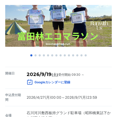
開催日
2026/9/19
受付開始 09:30 ～
(土)
Googleカレンダーに登録
申込受付期
2026/4/27(月)00:00～2026/9/7(月)23:59
間
石川河川敷西板持グランド駐車場（昭和橋東詰下か
会場