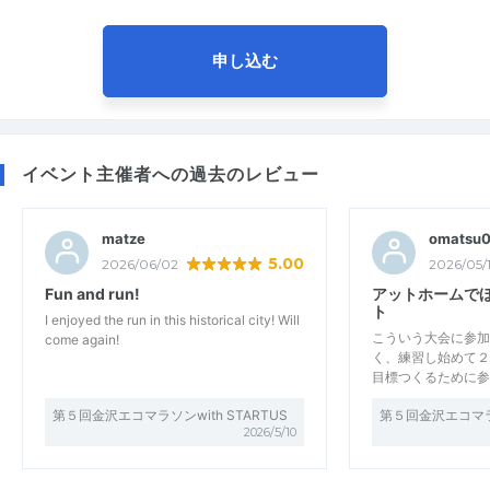
申し込む
イベント主催者への過去のレビュー
matze
omatsu
5.00
2026/06/02
2026/05/
Fun and run!
アットホームで
ト
I enjoyed the run in this historical city! Will
こういう大会に参加
come again!
く、練習し始めて２
目標つくるために参
第５回金沢エコマラソンwith STARTUS
第５回金沢エコマラソ
2026/5/10