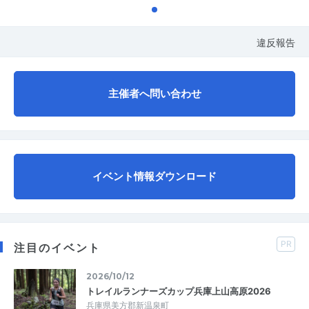
違反報告
主催者へ問い合わせ
イベント情報ダウンロード
PR
注目のイベント
2026/10/12
トレイルランナーズカップ兵庫上山高原2026
兵庫県美方郡新温泉町