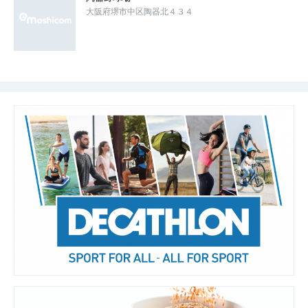
大阪府堺市中区陶器北４３４