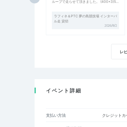
ループで走らせて頂きました。 (400×3)5…
ラフィネ＆PTC 夢の島競技場 インターバ
ル走 貸切
2026/8/2
レ
イベント詳細
支払い方法
クレジットカー