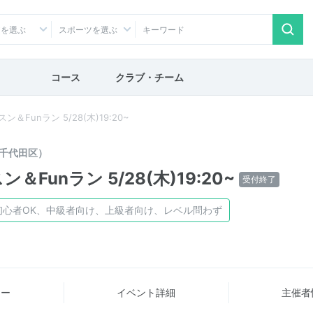
アを選ぶ
スポーツを選ぶ
コース
クラブ・チーム
Funラン 5/28(木)19:20~
千代田区）
Funラン 5/28(木)19:20~
受付終了
初心者OK、中級者向け、上級者向け、レベル問わず
ュー
イベント詳細
主催者