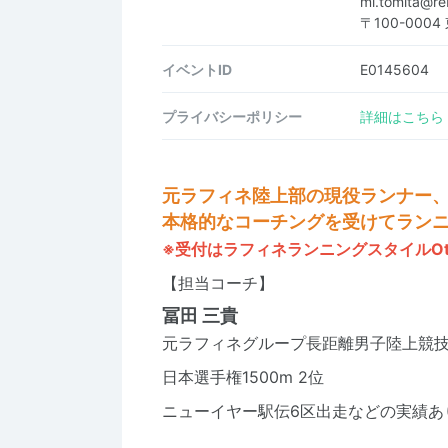
mi.tomita@r
〒100-0004
イベントID
E0145604
プライバシーポリシー
詳細はこちら
元ラフィネ陸上部の現役ランナー
本格的なコーチングを受けてランニ
※受付はラフィネランニングスタイルOtem
【担当コーチ】
冨田 三貴
元ラフィネグループ長距離男子陸上競
日本選手権1500m 2位
ニューイヤー駅伝6区出走などの実績あ