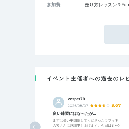
参加費
走り方レッスン＆Fu
イベント主催者への過去のレ
vesper79
3.67
2026/08/07
良い練習にはなったが…
まずは暑い中開催してくださったラフィネ
の皆さんに感謝申し上げます。今回はB +グ