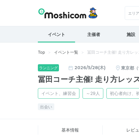
エリ
イベント
主催者
施設
Top
イベント一覧
冨田コーチ主催! 走り方レッスン＆
2026/5/28(木)
東京都（
ランニング
冨田コーチ主催! 走り方レッスン＆
イベント、練習会
～29人
初心者向け、
出会い
基本情報
レビ