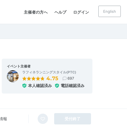
English
主催者の方へ
ヘルプ
ログイン
イベント主催者
ラフィネランニングスタイル(PTC)
4.75
697
本人確認済み
電話確認済み
情報
受付終了