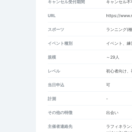
キャンセル受付期間
キャンセル不
URL
https://www.r
スポーツ
ランニング(
イベント種別
イベント、練
規模
～29人
レベル
初心者向け、
当日申込
可
計測
-
その他の特徴
出会い
主催者連絡先
ラフィネラン