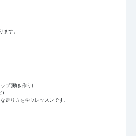
かります。
ップ(動き作り)
)
的な走り方を学ぶレッスンです。
。