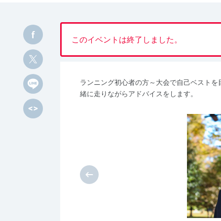
このイベントは終了しました。
ランニング初心者の方～大会で自己ベストを
緒に走りながらアドバイスをします。