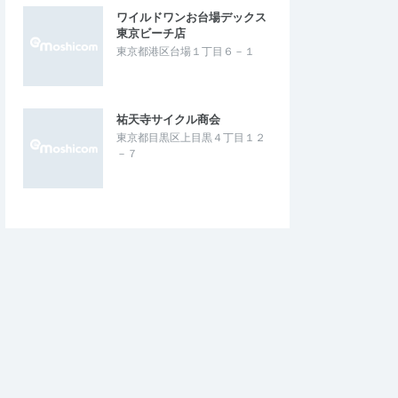
ワイルドワンお台場デックス
東京ビーチ店
東京都港区台場１丁目６－１
祐天寺サイクル商会
東京都目黒区上目黒４丁目１２
－７