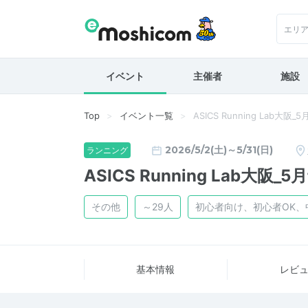
エリ
イベント
主催者
施設
Top
イベント一覧
ASICS Running Lab大阪
2026/5/2(土)～5/31(日)
ランニング
ASICS Running Lab大阪_
その他
～29人
初心者向け、初心者OK
基本情報
レビ