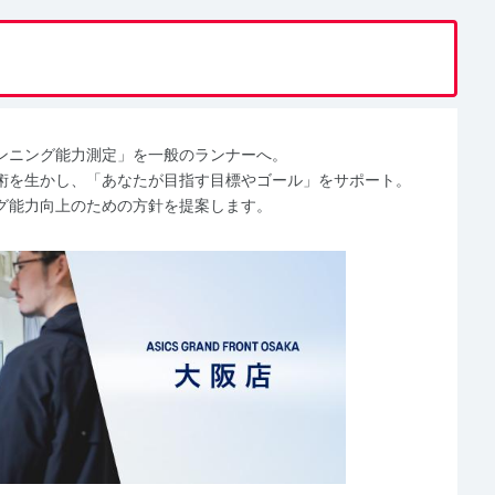
ンニング能力測定」を一般のランナーへ。
術を生かし、「あなたが目指す目標やゴール」をサポート。
グ能力向上のための方針を提案します。