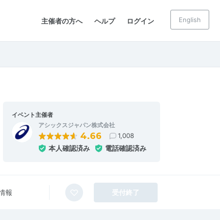
English
主催者の方へ
ヘルプ
ログイン
イベント主催者
アシックスジャパン株式会社
4.66
1,008
本人確認済み
電話確認済み
情報
受付終了