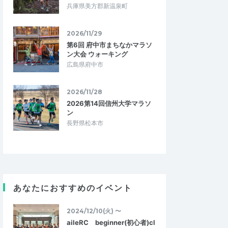
兵庫県美方郡新温泉町
2026/11/29
第6回 府中市まちなかマラソ
ン大会 ウォーキング
広島県府中市
2026/11/28
2026第14回信州大学マラソ
ン
長野県松本市
あなたにおすすめのイベント
2024/12/10(火) 〜
aileRC beginner(初心者)cl