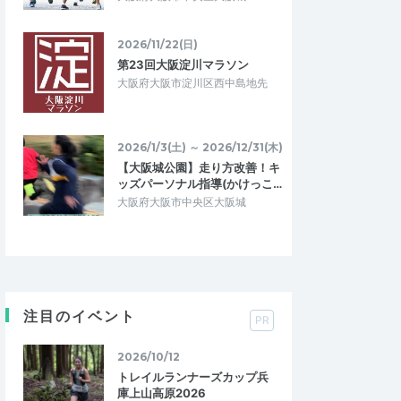
2026/11/22(日)
第23回大阪淀川マラソン
大阪府大阪市淀川区西中島地先
2026/1/3(土) ～ 2026/12/31(木)
【大阪城公園】走り方改善！キ
ッズパーソナル指導(かけっこ…
大阪府大阪市中央区大阪城
注目のイベント
PR
2026/10/12
トレイルランナーズカップ兵
庫上山高原2026