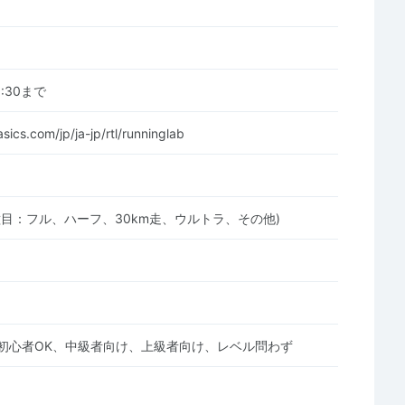
16:30まで
sics.com/jp/ja-jp/rtl/runninglab
種目：フル、ハーフ、30km走、ウルトラ、その他)
初心者OK、中級者向け、上級者向け、レベル問わず