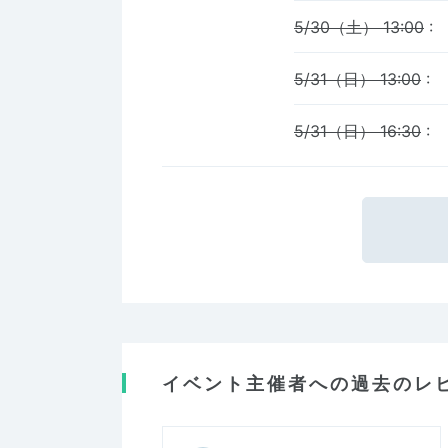
5/30（土） 13:00
:
5/31（日） 13:00
:
5/31（日） 16:30
:
イベント主催者への過去のレ