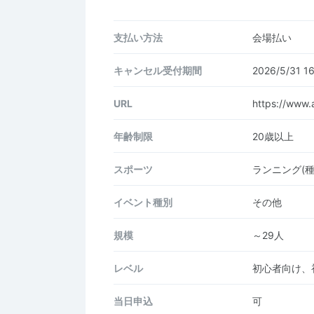
支払い方法
会場払い
キャンセル受付期間
2026/5/31 
URL
https://www.a
年齢制限
20歳以上
スポーツ
ランニング(
イベント種別
その他
規模
～29人
レベル
初心者向け、
当日申込
可