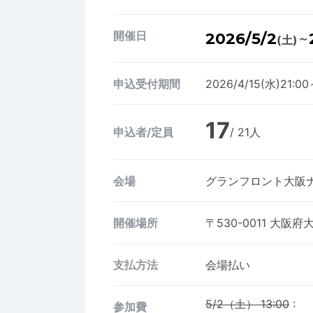
開催日
2026/5/2
～
(土)
申込受付期間
2026/4/15(水)21:0
17
申込者/定員
/ 21人
会場
グランフロント大阪ナ
開催場所
〒530-0011
大阪府大
支払方法
会場払い
5/2（土） 13:00
:
参加費