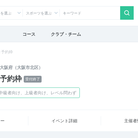
アを選ぶ
スポーツを選ぶ
コース
クラブ・チーム
_5月予約枠
大阪府（大阪市北区）
5月予約枠
受付終了
、中級者向け、上級者向け、レベル問わず
ュー
イベント詳細
主催者