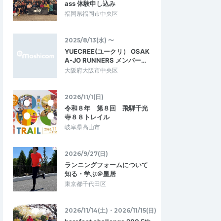
ass 体験申し込み
福岡県福岡市中央区
2025/8/13(水) 〜
YUECREE(ユークリ） OSAK
A-JO RUNNERS メンバー…
大阪府大阪市中央区
2026/11/1(日)
令和８年 第８回 飛騨千光
寺８８トレイル
岐阜県高山市
2026/9/27(日)
ランニングフォームについて
知る・学ぶ＠皇居
東京都千代田区
2026/11/14(土)・2026/11/15(日)