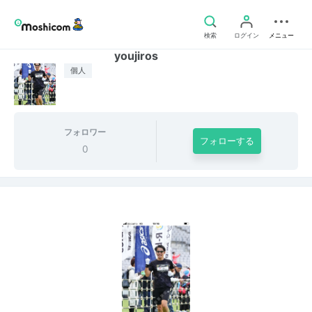
検索
ログイン
メニュー
youjiros
個人
フォロワー
フォローする
0