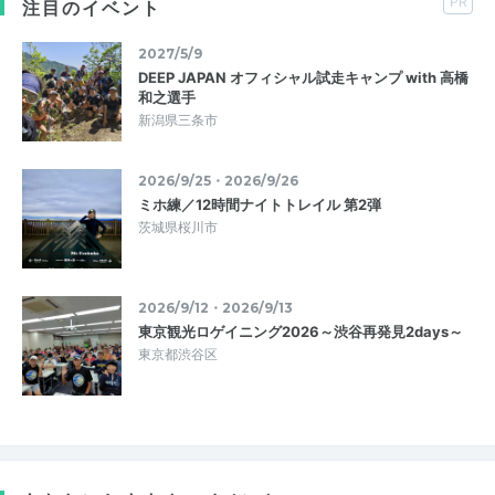
PR
注目のイベント
2027/5/9
DEEP JAPAN オフィシャル試走キャンプ with 高橋
和之選手
新潟県三条市
2026/9/25・2026/9/26
ミホ練／12時間ナイトトレイル 第2弾
茨城県桜川市
2026/9/12・2026/9/13
東京観光ロゲイニング2026～渋谷再発見2days～
東京都渋谷区