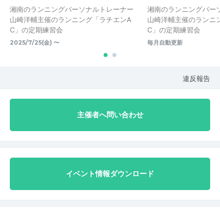
湘南のランニングパーソナルトレーナー
湘南のランニングパー
山崎洋輔主催のランニング「ラチエンA
山崎洋輔主催のランニ
C」の定期練習会
C」の定期練習会
2025/7/25(金) 〜
毎月自動更新
違反報告
主催者へ問い合わせ
イベント情報ダウンロード