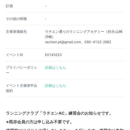
計測
-
その他の特徴
-
主催者連絡先
ラチエン通りのランニングアカデミー（担当:山崎
洋輔）
rachien.pt@gmail.com、080-4132-2962
イベントID
E0145223
プライバシーポリシ
詳細はこちら
ー
イベント主催者申込
詳細はこちら
規約
ランニングクラブ「ラチエンAC」練習会のお知らせです。
※既存会員の方は申し込み不要です。