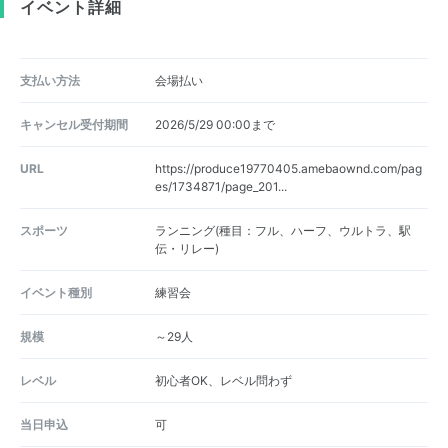
イベント詳細
支払い方法
会場払い
キャンセル受付期間
2026/5/29 00:00まで
URL
https://produce19770405.amebaownd.com/pag
es/1734871/page_201...
スポーツ
ランニング(種目：フル、ハーフ、ウルトラ、駅
伝・リレー)
イベント種別
練習会
規模
～29人
レベル
初心者OK、レベル問わず
当日申込
可