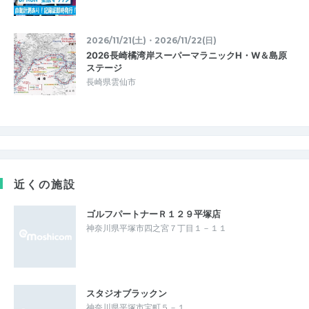
2026/11/21(土)・2026/11/22(日)
2026長崎橘湾岸スーパーマラニックH・W＆島原
ステージ
長崎県雲仙市
近くの施設
ゴルフパートナーＲ１２９平塚店
神奈川県平塚市四之宮７丁目１－１１
スタジオブラックン
神奈川県平塚市宝町５－１