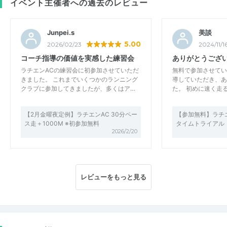
イベント主催者への過去のレビュー
Junpei.s
美談
5.00
2026/02/23
2024/11/1
コーチ指導の価値を実感した練習会
ありがとうござ
ラチエンACの練習会に初参加させていただ
無料で参加させてい
きました。 これまでいくつかのランニング
導していただき、あ
クラブに参加してきましたが、多くはア…
た。 初めに速く走
【2月金曜夜定例】ラチエンAC 30分ペー
【参加無料】ラチエン
ス走＋1000M ※初参加無料
タイムトライアル
2026/2/20
レビューをもっと見る