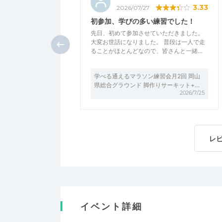
3.33
2026/07/27
初参加、学びの多い練習でした！
先日、初めて参加させていただきました。
大変お世話になりました。 普段は一人で走
ることがほとんどなので、皆さんと一緒…
学べる通えるマラソン練習会月2回 岡山
県総合グラウンド 脚作りサーキット+…
2026/7/25
レ
イベント詳細