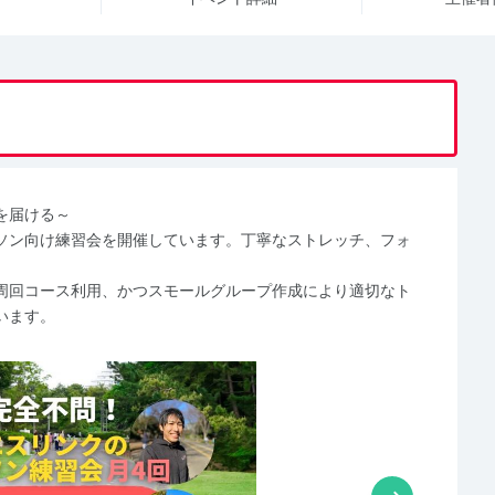
を届ける～
ソン向け練習会を開催しています。丁寧なストレッチ、フォ
周回コース利用、かつスモールグループ作成により適切なト
います。