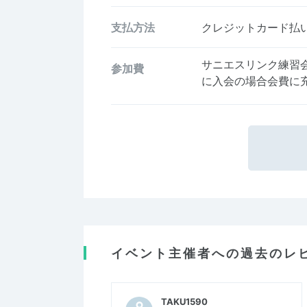
支払方法
クレジットカード払い、
サニエスリンク練習
参加費
に入会の場合会費に
イベント主催者への過去のレ
TAKU1590