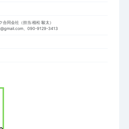
ク合同会社（担当:植松 駿太）
.llc@gmail.com、090-9129-3413