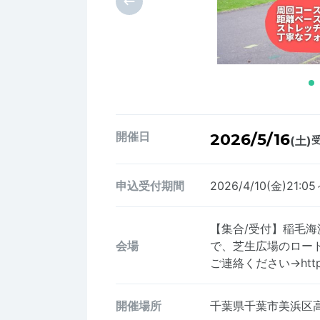
開催日
2026/5/16
(土)
受
申込受付期間
2026/4/10(金)21:05
【集合/受付】稲毛
会場
で、芝生広場のロード
ご連絡ください→https://
開催場所
千葉県千葉市美浜区高