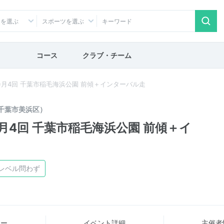
アを選ぶ
スポーツを選ぶ
コース
クラブ・チーム
月4回 千葉市稲毛海浜公園 前傾＋インターバル走
千葉市美浜区）
4回 千葉市稲毛海浜公園 前傾＋イ
レベル問わず
ュー
イベント詳細
主催者