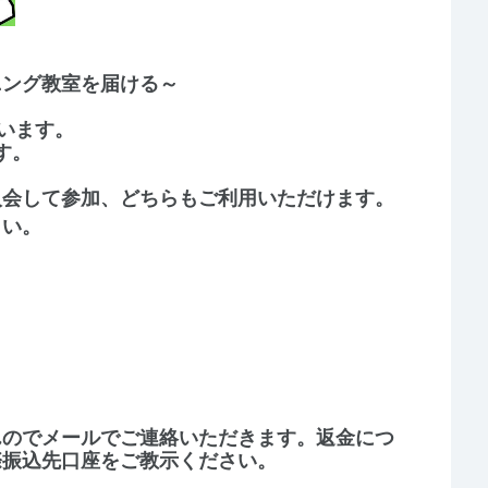
ニング教室を届ける～
います。
す。
入会して参加、どちらもご利用いただけます。
さい。
んのでメールでご連絡いただきます。返金につ
際振込先口座をご教示ください。