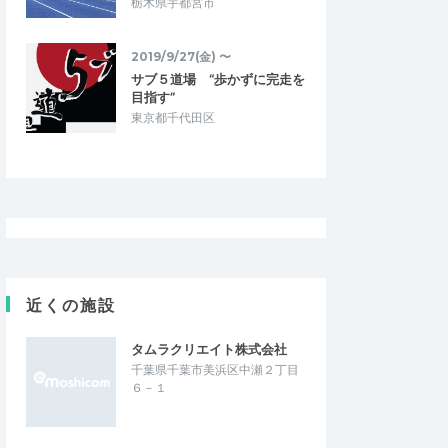
栃木県宇都宮市
2019/9/27(金) 〜
サブ５道場 “歩かずに完走を
目指す”
東京都千代田区
近くの施設
タムラクリエイト株式会社
千葉県千葉市美浜区中瀬２丁目
６－１