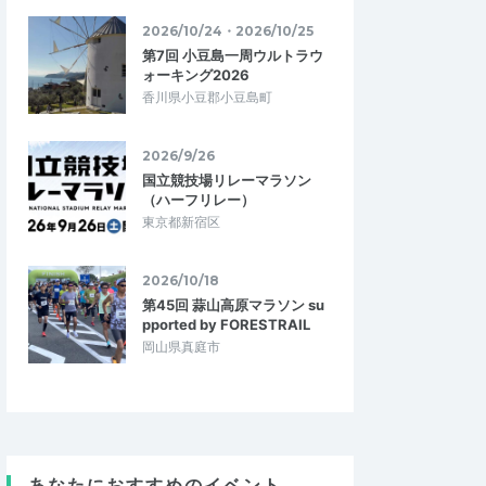
2026/10/24・2026/10/25
第7回 小豆島一周ウルトラウ
ォーキング2026
香川県小豆郡小豆島町
2026/9/26
国立競技場リレーマラソン
（ハーフリレー）
東京都新宿区
2026/10/18
第45回 蒜山高原マラソン su
pported by FORESTRAIL
岡山県真庭市
satoyama11
あなたにおすすめのイベント