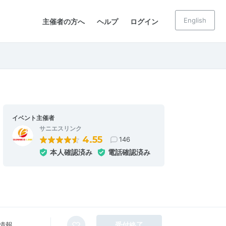
English
主催者の方へ
ヘルプ
ログイン
イベント主催者
サニエスリンク
4.55
146
本人確認済み
電話確認済み
情報
受付終了