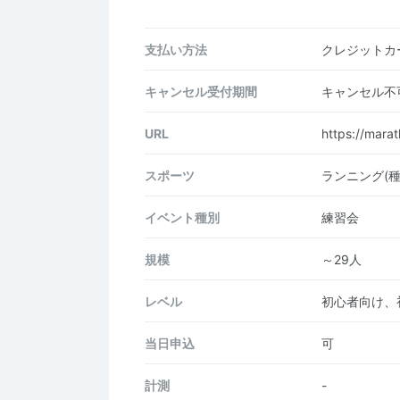
支払い方法
クレジットカー
キャンセル受付期間
キャンセル不
URL
https://mara
スポーツ
ランニング(
イベント種別
練習会
規模
～29人
レベル
初心者向け、
当日申込
可
計測
-