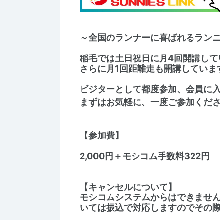
～全国のランナーに喜ばれるラン
稲毛では土日祝日に月4回開講して
さらに月1回距離走も開講していま
ビジターとして都度参加、会員に
まずはお気軽に、一度ご参加くだ
【参加費】
2,000円＋モシコム手数料322円
【キャンセルについて】
モシコムシステムからはできませ
いては振込で対応しますのでその