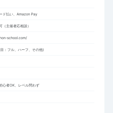
ド払い、Amazon Pay
可（主催者応相談）
thon-school.com/
種目：フル、ハーフ、その他)
初心者OK、レベル問わず