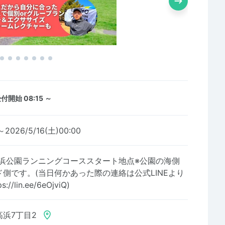
付開始 08:15 ～
～2026/5/16(土)00:00
海浜公園ランニングコーススタート地点※公園の海側
側です。(当日何かあった際の連絡は公式LINEより
lin.ee/6eOjviQ)
浜7丁目2