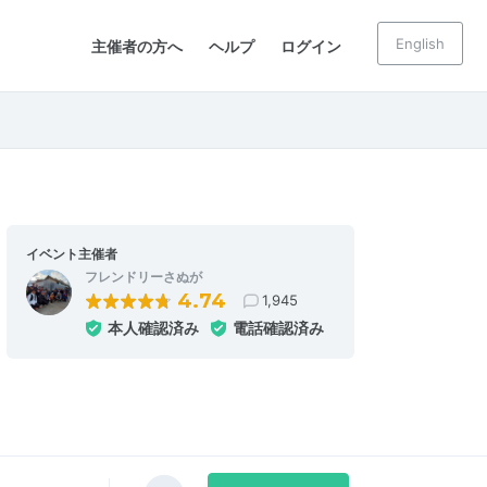
English
主催者の方へ
ヘルプ
ログイン
イベント主催者
フレンドリーさぬが
4.74
1,945
本人確認済み
電話確認済み