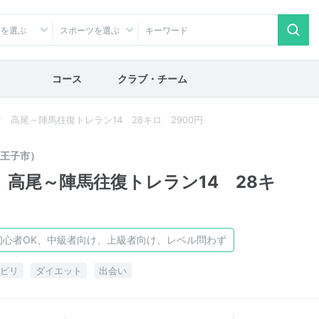
アを選ぶ
スポーツを選ぶ
コース
クラブ・チーム
高尾～陣馬往復トレラン14 28キロ 2900円
王子市）
高尾～陣馬往復トレラン14 28キ
初心者OK、中級者向け、上級者向け、レベル問わず
ビリ
ダイエット
出会い