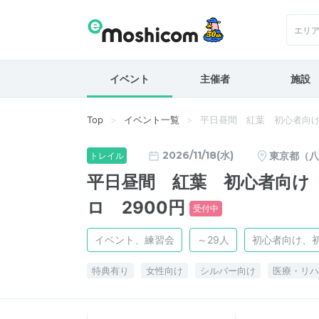
エリ
イベント
主催者
施設
Top
イベント一覧
平日昼間 紅葉 初心者向け 
2026/11/18(水)
東京都（八
トレイル
平日昼間 紅葉 初心者向け 
ロ 2900円
受付中
イベント、練習会
～29人
初心者向け、
特典有り
女性向け
シルバー向け
医療・リハ