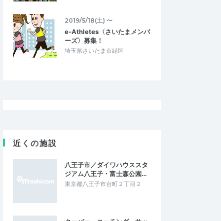
2019/5/18(土) 〜
e-Athletes〈さいたまメンバ
ーズ〉募集！
埼玉県さいたま市緑区
近くの施設
八王子市／ダイワハウススタ
ジアム八王子・富士森公園…
東京都八王子市台町２丁目２