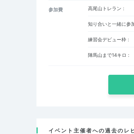
高尾山トレラン
:
参加費
知り合いと一緒に参
練習会デビュー枠
:
陣馬山まで14キロ
:
イベント主催者への過去のレ