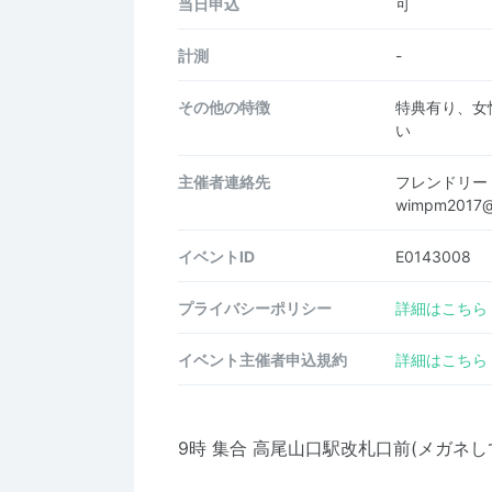
当日申込
可
計測
-
その他の特徴
特典有り、女
い
主催者連絡先
フレンドリー
wimpm2017@
イベントID
E0143008
プライバシーポリシー
詳細はこちら
イベント主催者申込規約
詳細はこちら
9時 集合 高尾山口駅改札口前(メガネし