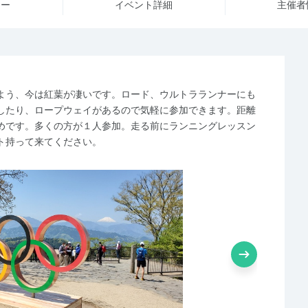
ュー
イベント詳細
主催者
よう、今は紅葉が凄いです。ロード、ウルトラランナーにも
したり、ロープウェイがあるので気軽に参加できます。距離
めです。多くの方が１人参加。走る前にランニングレッスン
ト持って来てください。