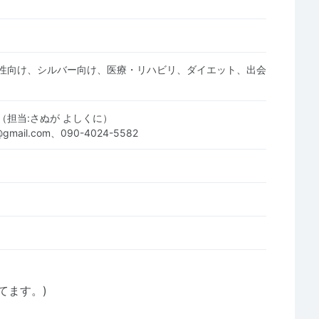
性向け、シルバー向け、医療・リハビリ、ダイエット、出会
（担当:さぬが よしくに）
gmail.com、090-4024-5582
てます。)