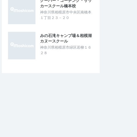
クーバー・コーチング・サッ
カースクール橋本校
神奈川県相模原市中央区南橋本
１丁目２３－２０
みの石滝キャンプ場＆相模湖
カヌースクール
神奈川県相模原市緑区若柳１６
２８