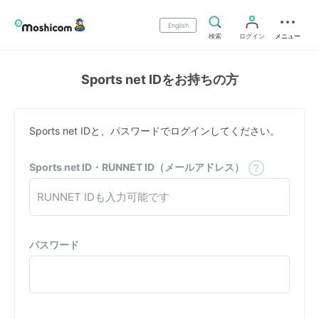
English
検索
ログイン
メニュー
Sports net IDをお持ちの方
Sports net IDと、パスワードでログインしてください。
Sports net ID・RUNNET ID（メールアドレス）
パスワード