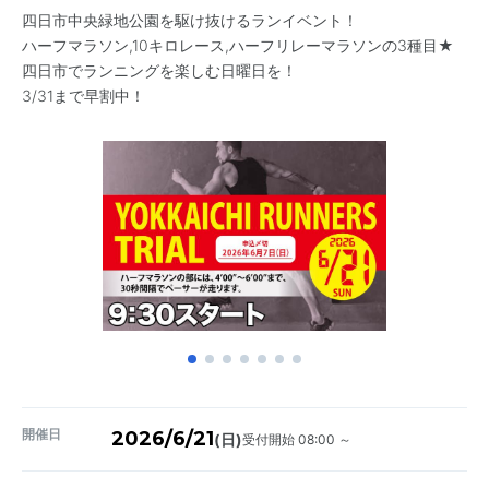
四日市中央緑地公園を駆け抜けるランイベント！
ハーフマラソン,10キロレース,ハーフリレーマラソンの3種目★
四日市でランニングを楽しむ日曜日を！
3/31まで早割中！
開催日
2026/6/21
受付開始 08:00 ～
(日)