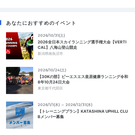
あなたにおすすめのイベント
2026/10/31(土)
2026全日本スカイランニング選手権大会【VERTI
CAL】八海山登山競走
新潟県南魚沼市
2026/10/24(土)
【30Kの部】ピーエスエス皇居健康ランニング令和
8年10月24日大会
東京都千代田区
2026/1/1(木) ～ 2026/12/31(木)
【トレーニングプラン】KATASHINA UPHILL CLU
Bメンバー募集