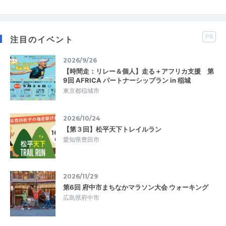
PR
注目のイベント
2026/9/26
【時間走：リレー＆個人】走る＋アフリカ支援 第
9回 AFRICA パートナーシップラン in 稲城
東京都稲城市
2026/10/24
【第３回】松平天下トレイルラン
愛知県豊田市
2026/11/29
第6回 府中市まちなかマラソン大会 ウォーキング
広島県府中市