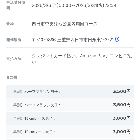
申込受付期
2026/3/6(金)00:00～2026/3/31(火)23:59
間
会場
四日市中央緑地公園内周回コース
開催場所
〒510-0886
三重県四日市市日永東1-3-21
クレジットカード払い、Amazon Pay、コンビニ払
支払方法
い
参加費
3,500円
【早割】ハーフマラソン男子
:
3,500円
【早割】ハーフマラソン女子
:
3,000円
【早割】10kmレース男子
:
3,000円
【早割】10kmレース女子
: