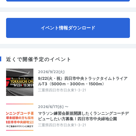
イベント情報ダウンロード
近くで開催予定のイベント
2026/9/22(火)
9/22(火・祝）四日市中央トラックタイムトライア
ルT3〈5000ｍ・3000ｍ・1500m〉
三重県四日市市日永東1-3-21
2026/6/17(水) 〜
マラソン練習会新規開講したくランニングコーチデ
ビューしたい方募集！四日市市中央緑地公園
三重県四日市市日永東1-3-21