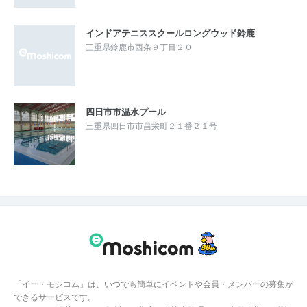
インドアテニススクールロングウッド鈴鹿
三重県鈴鹿市西条９丁目２０
四日市市温水プール
三重県四日市市昌栄町２１番２１号
「イー・モシコム」は、いつでも簡単にイベントや会員・メンバーの募集が
できるサービスです。