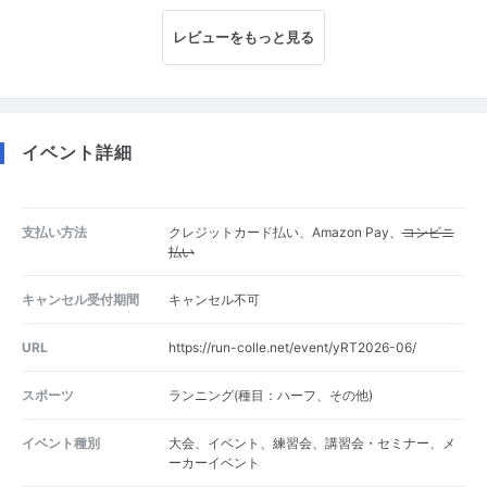
レビューをもっと見る
イベント詳細
支払い方法
クレジットカード払い、Amazon Pay、
コンビニ
払い
キャンセル受付期間
キャンセル不可
URL
https://run-colle.net/event/yRT2026-06/
スポーツ
ランニング(種目：ハーフ、その他)
イベント種別
大会、イベント、練習会、講習会・セミナー、メ
ーカーイベント