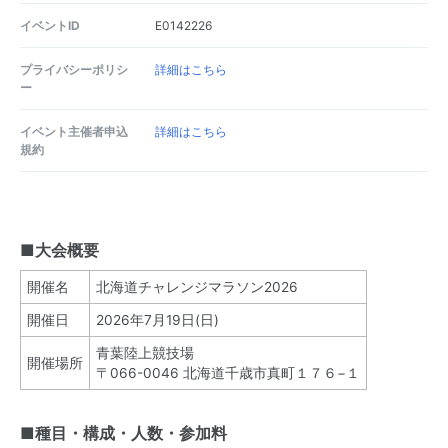
イベントID
E0142226
プライバシーポリシ
詳細はこちら
ー
イベント主催者申込
詳細はこちら
規約
■大会概要
開催名
北海道チャレンジマラソン2026
開催日
2026年7月19日(日)
青葉陸上競技場
開催場所
〒066-0046 北海道千歳市真町１７６−１
■種目・構成・人数・参加料