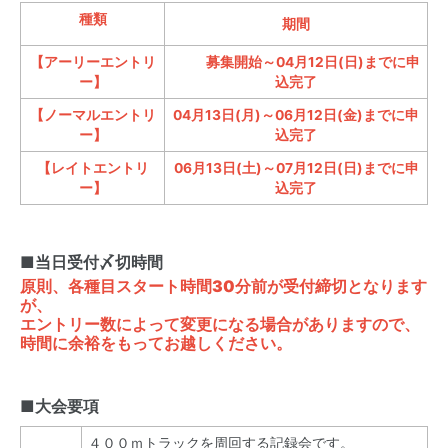
種類
期間
【アーリーエントリ
募集開始～04月12日(日)までに申
ー】
込完了
【ノーマルエントリ
04月13日(月)～06月12日(金)までに申
ー】
込完了
【レイトエントリ
06月13日(土)～07月12日(日)までに申
ー】
込完了
■当日受付〆切時間
原則、各種目スタート時間30分前が受付締切となります
が、
エントリー数によって変更になる場合がありますので、
時間に余裕をもってお越しください。
■大会要項
４００ｍトラックを周回する記録会です。