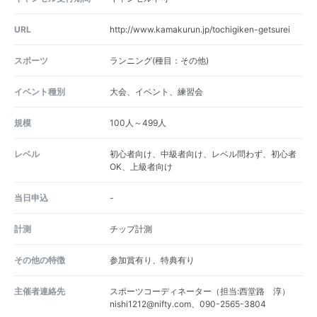
URL
http://www.kamakurun.jp/tochigiken-getsurei
スポーツ
ランニング(種目：その他)
イベント種別
大会、イベント、練習会
規模
100人～499人
レベル
初心者向け、中級者向け、レベル問わず、初心者
OK、上級者向け
当日申込
-
計測
チップ計測
その他の特徴
参加賞有り、特典有り
主催者連絡先
スポーツコーディネーター（担当:西堂路 淳）
nishi1212@nifty.com、090-2565-3804