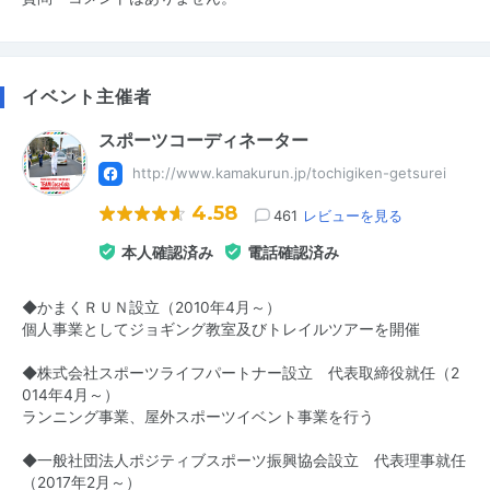
イベント主催者
スポーツコーディネーター
http://www.kamakurun.jp/tochigiken-getsurei
4.58
461
レビューを見る
本人確認済み
電話確認済み
◆かまくＲＵＮ設立（2010年4月～）
個人事業としてジョギング教室及びトレイルツアーを開催
◆株式会社スポーツライフパートナー設立 代表取締役就任（2
014年4月～）
ランニング事業、屋外スポーツイベント事業を行う
◆一般社団法人ポジティブスポーツ振興協会設立 代表理事就任
（2017年2月～）