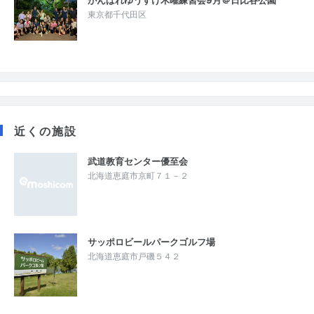
東京都千代田区
近くの施設
武道教育センター優至会
北海道恵庭市京町７１－２
サッポロビールパークゴルフ場
北海道恵庭市戸磯５４２