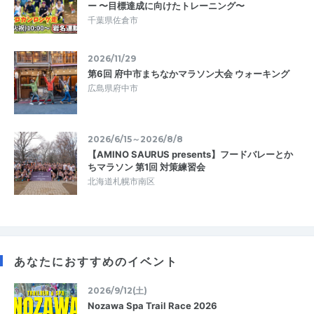
ー 〜目標達成に向けたトレーニング〜
千葉県佐倉市
2026/11/29
第6回 府中市まちなかマラソン大会 ウォーキング
広島県府中市
2026/6/15～2026/8/8
【AMINO SAURUS presents】フードバレーとか
ちマラソン 第1回 対策練習会
北海道札幌市南区
あなたにおすすめのイベント
2026/9/12(土)
Nozawa Spa Trail Race 2026