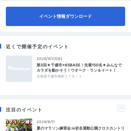
イベント情報ダウンロード
近くで開催予定のイベント
2026/9/23(水)
第3回★千歳市×65BASE！先着150名★みんなで
カラダを動かそう！ウオーク・ラン＆イート！
北海道千歳市真町１７６－１
PR
注目のイベント
2026/8/11
夏のマラソン練習会 in岩名運動公園クロスカントリ