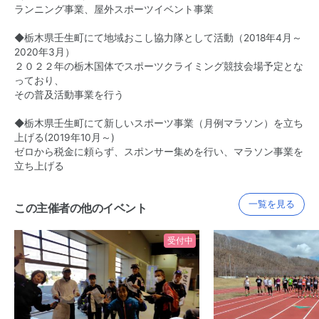
ランニング事業、屋外スポーツイベント事業
◆栃木県壬生町にて地域おこし協力隊として活動（2018年4月～
2020年3月）
２０２２年の栃木国体でスポーツクライミング競技会場予定とな
っており、
その普及活動事業を行う
◆栃木県壬生町にて新しいスポーツ事業（月例マラソン）を立ち
上げる(2019年10月～)
ゼロから税金に頼らず、スポンサー集めを行い、マラソン事業を
立ち上げる
一覧を見る
この主催者の他のイベント
受付中