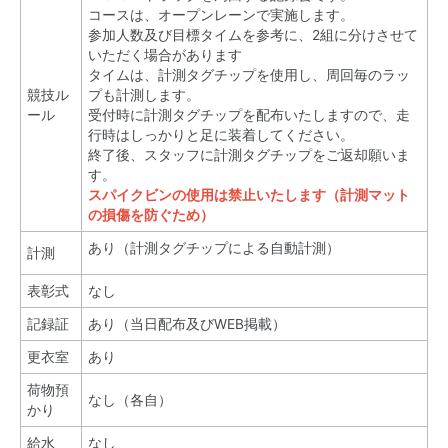
コースは、オープンレーンで実施します。
参加人数及び目標タイムを参考に、2組に分けさせて
いただく場合があります
タイムは、計測タグチップを使用し、周回毎のラッ
競技ル
プも計測します。
ール
受付時に計測タグチップを配布いたしますので、走
行時はしっかりと足に装着してください。
終了後、スタッフに計測タグチップをご返却願いま
す。
スパイクビンの使用は禁止いたします（計測マット
の損傷を防ぐため）
あり（計測タグチップによる自動計測）
計測
表彰式
なし
記録証
あり（当日配布及びWEB掲載）
更衣室
あり
荷物預
なし（各自）
かり
給水
なし