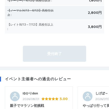
1,800円
【アーリー(～4/12)】高校生以上
:
【ノーマル(4/13～6/12)】高校生以
2,800円
上
:
【レイト(6/13～7/12)】高校生以上
3,800円
:
受付終了
イベント主催者への過去のレビュー
ゆかりdon
しげぼ～
5.00
2026/08/01
2026/07/
親子でマラソン初挑戦
やっぱり行って良