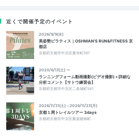
近くで開催予定のイベント
2026/9/9(水)
美姿勢ピラティス｜OSHMAN'S RUN&FITNESS 京
都店
京都府京都市中京区裏寺町597
2020/6/13(土) 〜
ランニングフォーム動画撮影(ビデオ撮影)＋詳細な
分析コメント【サトウ練習会】
京都府京都市中京区二条城町541
2026/11/21(土)～2026/11/23(月)
京都１周トレイルツアー 3days
京都府京都市中京区聚楽廻南町