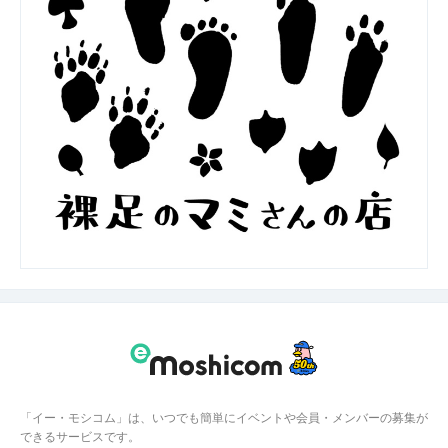
「イー・モシコム」は、いつでも簡単にイベントや会員・メンバーの募集が
できるサービスです。