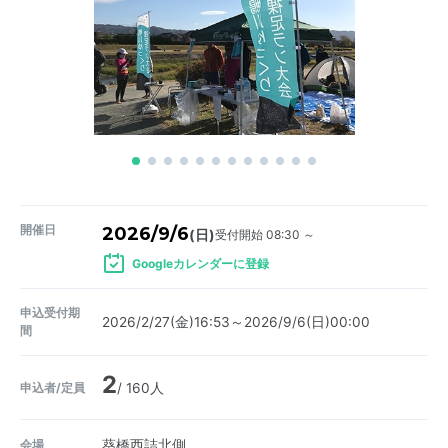
開催日
2026/9/6
受付開始 08:30 ～
(日)
Googleカレンダーに登録
申込受付期
2026/2/27(金)16:53～2026/9/6(日)00:00
間
2
申込者/定員
/ 160人
会場
葵橋西詰北側