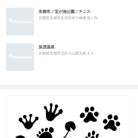
京都市／宝が池公園／テニス
京都府京都市左京区松ケ崎東池ノ内
加茂温泉
京都府京都市北区小山西元町４５