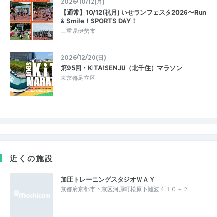
2026/10/12(月)
【通常】10/12(祝月) いせランフェスタ2026〜Run
& Smile！SPORTS DAY！
三重県伊勢市
2026/12/20(日)
第95回・KITA!SENJU（北千住）マラソン
東京都足立区
近くの施設
加圧トレーニングスタジオＷＡＹ
京都府京都市下京区河原町松原下難波４１０－２