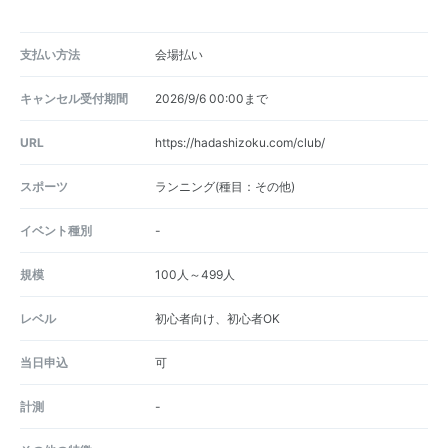
支払い方法
会場払い
キャンセル受付期間
2026/9/6 00:00まで
URL
https://hadashizoku.com/club/
スポーツ
ランニング(種目：その他)
イベント種別
-
規模
100人～499人
レベル
初心者向け、初心者OK
当日申込
可
計測
-