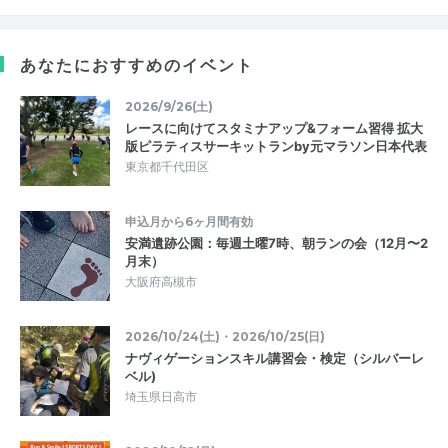
あなたにおすすめのイベント
2026/9/26(土)
レースに向けてスタミナアップ&フォーム習得 拡大
版ピラティスサーキットランby元マラソン日本代表
東京都千代田区
申込月から6ヶ月間有効
安満遺跡公園：毎週土曜7時、朝ランの会（12月〜2
月末）
大阪府高槻市
2026/10/24(土)・2026/10/25(日)
ナヴィゲーションスキル講習会・検定（シルバーレ
ベル)
埼玉県日高市