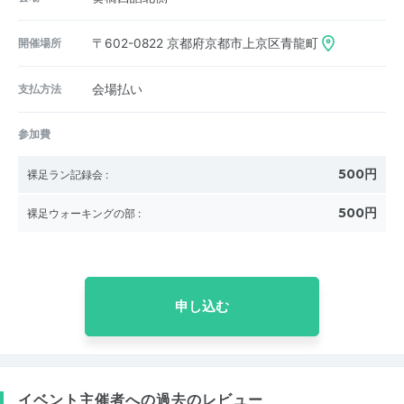
開催場所
〒602-0822
京都府京都市上京区青龍町
支払方法
会場払い
参加費
500円
裸足ラン記録会
:
500円
裸足ウォーキングの部
:
申し込む
イベント主催者への過去のレビュー