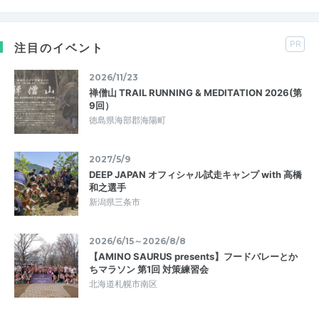
PR
注目のイベント
2026/11/23
禅僧山 TRAIL RUNNING & MEDITATION 2026(第
9回）
徳島県海部郡海陽町
2027/5/9
DEEP JAPAN オフィシャル試走キャンプ with 高橋
和之選手
新潟県三条市
2026/6/15～2026/8/8
【AMINO SAURUS presents】フードバレーとか
ちマラソン 第1回 対策練習会
北海道札幌市南区