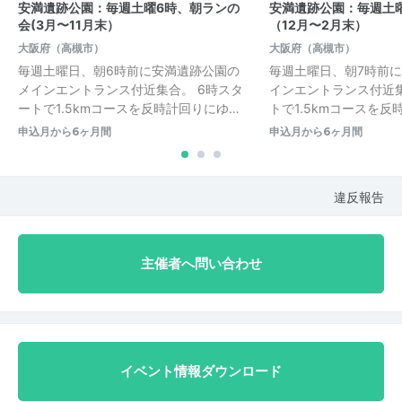
安満遺跡公園：毎週土曜6時、朝ランの
安満遺跡公園：毎週土
会(3月〜11月末）
（12月〜2月末）
大阪府（高槻市）
大阪府（高槻市）
毎週土曜日、朝6時前に安満遺跡公園の
毎週土曜日、朝7時前
メインエントランス付近集合。 6時スタ
インエントランス付近集
ートで1.5kmコースを反時計回りにゆ…
トで1.5kmコースを反時
申込月から6ヶ月間
申込月から6ヶ月間
違反報告
主催者へ問い合わせ
イベント情報ダウンロード