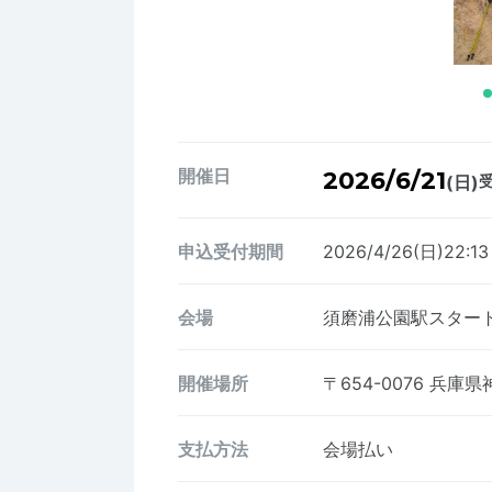
開催日
2026/6/21
(日)
受
申込受付期間
2026/4/26(日)22:1
会場
須磨浦公園駅スター
開催場所
〒654-0076
兵庫県
支払方法
会場払い