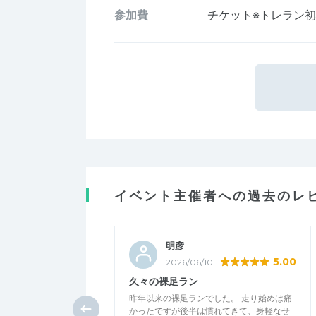
参加費
チケット※トレラン
イベント主催者への過去のレ
明彦
5.00
2026/06/10
久々の裸足ラン
昨年以来の裸足ランでした。 走り始めは痛
かったですが後半は慣れてきて、身軽なせ