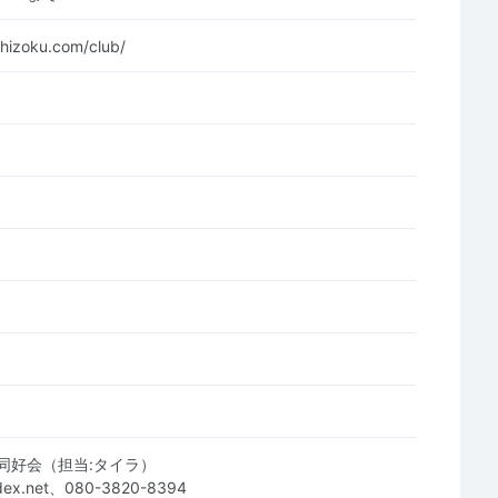
shizoku.com/club/
同好会（担当:タイラ）
index.net、080-3820-8394