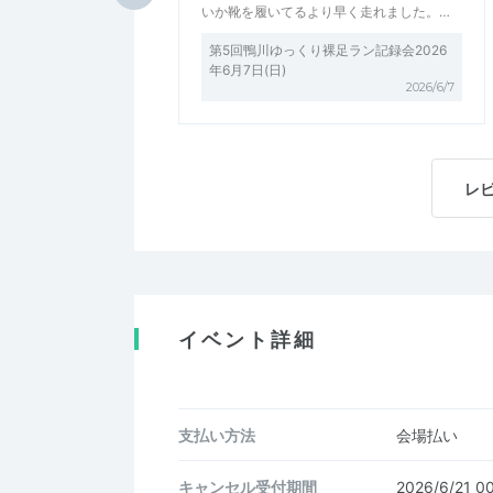
いか靴を履いてるより早く走れました。…
第5回鴨川ゆっくり裸足ラン記録会2026
年6月7日(日)
2026/6/7
レ
イベント詳細
支払い方法
会場払い
キャンセル受付期間
2026/6/21 