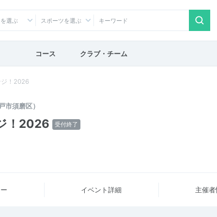
アを選ぶ
スポーツを選ぶ
コース
クラブ・チーム
ジ！2026
戸市須磨区）
！2026
受付終了
ュー
イベント詳細
主催者