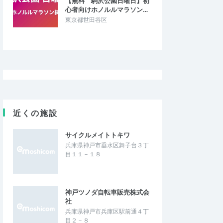
【無料 駒沢公園日曜日】初
心者向けホノルルマラソン…
東京都世田谷区
近くの施設
サイクルメイトトキワ
兵庫県神戸市垂水区舞子台３丁
目１１－１８
神戸ツノダ自転車販売株式会
社
兵庫県神戸市兵庫区駅前通４丁
目２－８