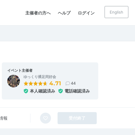
English
主催者の方へ
ヘルプ
ログイン
イベント主催者
ゆっくり裸足同好会
4.71
44
本人確認済み
電話確認済み
情報
受付終了