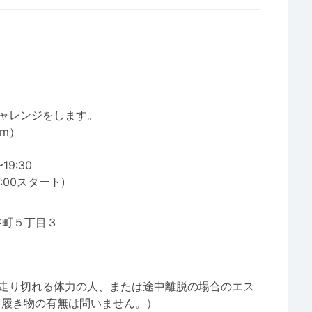
チャレンジをします。
m）
9:30
00スタート)
ノ谷町５丁目３
く走り切れる体力の人、または途中離脱の場合のエス
（履き物の有無は問いません。）