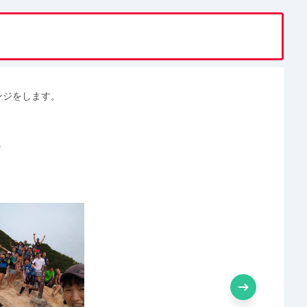
ンジをします。
。