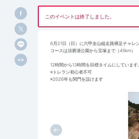
このイベントは終了しました。
6月21日（日）に六甲全山縦走路裸足チャレ
コースは須磨浦公園から宝塚まで（45km）
12時間から13時間を目標タイムにしています
※トレラン初心者不可
※2026年も関門を設けます