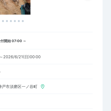
付開始 07:00 ～
3～2026/6/21(日)00:00
ト
神戸市須磨区一ノ谷町