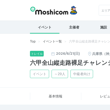
エリ
イベント
主催者
施設
Top
イベント一覧
六甲全山縦走路裸足チャレン
2026/6/21(日)
兵庫県（神
トレイル
六甲全山縦走路裸足チャレンジ
イベント
～29人
中級者向け
基本情報
レビ