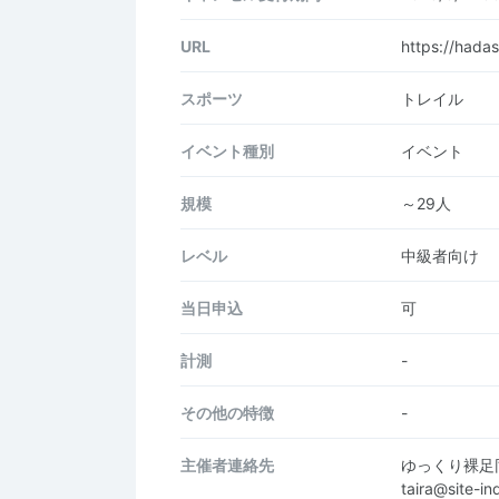
URL
https://hada
スポーツ
トレイル
イベント種別
イベント
規模
～29人
レベル
中級者向け
当日申込
可
計測
-
その他の特徴
-
主催者連絡先
ゆっくり裸足
taira@site-