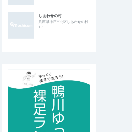
しあわせの村
兵庫県神戸市北区しあわせの村
1-1